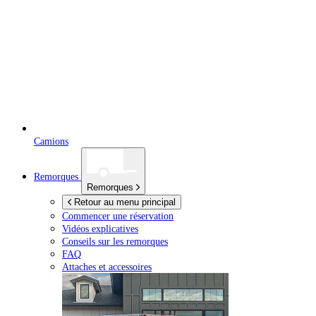
Camions
Remorques
Remorques
Retour au menu principal
Commencer une réservation
Vidéos explicatives
Conseils sur les remorques
FAQ
Attaches et accessoires