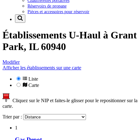
Chaufferettes portatives
Réservoirs de propane
Pièces et accessoires pour réservoir
Établissements U-Haul à
Grant
Park, IL 60940
Modifier
Afficher les établissements sur une carte
Liste
Carte
Cliquez sur le NIP et faites-le glisser pour le repositionner sur la
carte.
Trier par :
1
Gas Depot