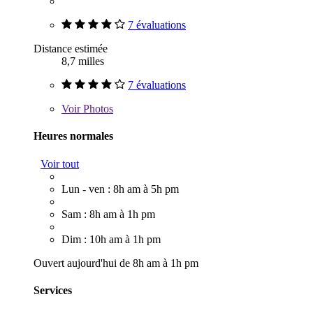
7 évaluations
Distance estimée
8,7 milles
7 évaluations
Voir
Photos
Heures normales
Voir tout
Lun - ven : 8h am à 5h pm
Sam : 8h am à 1h pm
Dim : 10h am à 1h pm
Ouvert aujourd'hui de 8h am à 1h pm
Services