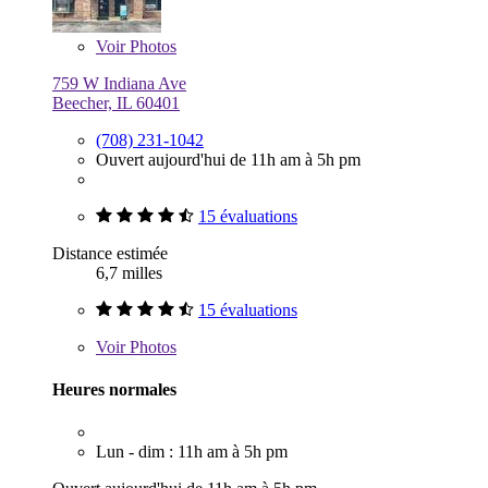
Voir
Photos
759 W Indiana Ave
Beecher, IL 60401
(708) 231-1042
Ouvert aujourd'hui de 11h am à 5h pm
15 évaluations
Distance estimée
6,7 milles
15 évaluations
Voir
Photos
Heures normales
Lun - dim : 11h am à 5h pm