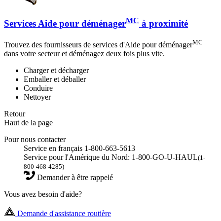
MC
Services Aide pour déménager
à proximité
MC
Trouvez des fournisseurs de services d'Aide pour déménager
dans votre secteur et déménagez deux fois plus vite.
Charger et décharger
Emballer et déballer
Conduire
Nettoyer
Retour
Haut de la page
Pour nous contacter
Service en français 1-800-663-5613
Service pour l'Amérique du Nord: 1-800-GO-U-HAUL
(1-
800-468-4285)
Demander à être rappelé
Vous avez besoin d'aide?
Demande d'assistance routière