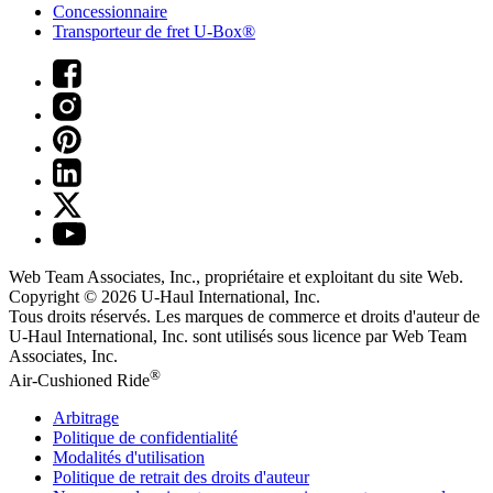
Concessionnaire
Transporteur de fret U-Box®
Web Team Associates, Inc., propriétaire et exploitant du site Web.
Copyright © 2026
U-Haul
International, Inc.
Tous droits réservés.
Les marques de commerce et droits d'auteur de
U-Haul International, Inc. sont utilisés sous licence par Web Team
Associates, Inc.
®
Air-Cushioned Ride
Arbitrage
Politique de confidentialité
Modalités d'utilisation
Politique de retrait des droits d'auteur