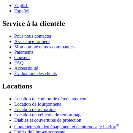
English
Español
Service à la clientèle
Pour nous contacter
Assistance routière
Mon compte et mes commandes
Paiements
Conseils
FAQ
Accessibilité
Évaluations des clients
Locations
Location de camion de déménagement
Location de fourgonnette
Location de remorque
Location de véhicule de remorquage
Diables et couvertures de protection
®
Conteneurs de déménagement et d'entreposage
U-Box
Unités de libre-entreposage