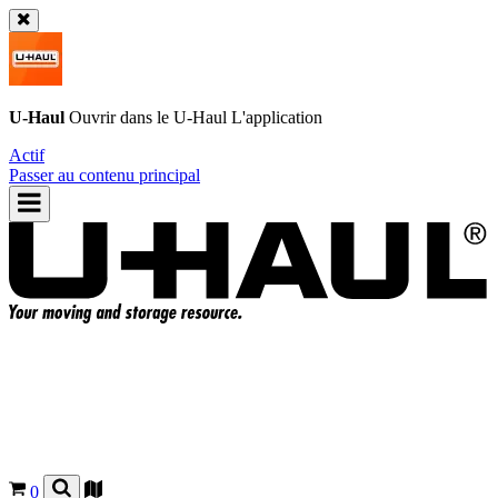
U-Haul
Ouvrir dans le
U-Haul
L'application
Actif
Passer au contenu principal
0