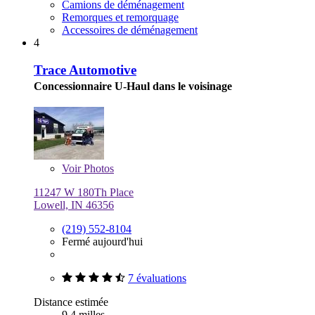
Camions de déménagement
Remorques et remorquage
Accessoires de déménagement
4
Trace Automotive
Concessionnaire U-Haul dans le voisinage
Voir
Photos
11247 W 180Th Place
Lowell, IN 46356
(219) 552-8104
Fermé aujourd'hui
7 évaluations
Distance estimée
9,4 milles