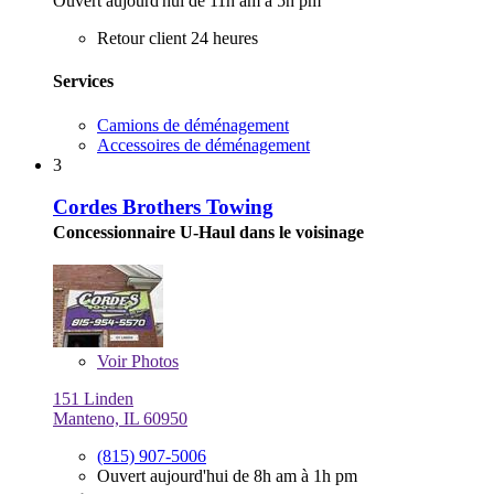
Ouvert aujourd'hui de 11h am à 5h pm
Retour client 24 heures
Services
Camions de déménagement
Accessoires de déménagement
3
Cordes Brothers Towing
Concessionnaire U-Haul dans le voisinage
Voir
Photos
151 Linden
Manteno, IL 60950
(815) 907-5006
Ouvert aujourd'hui de 8h am à 1h pm