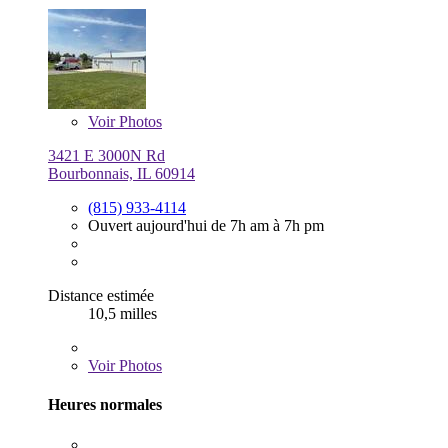
Voir
Photos
3421 E 3000N Rd
Bourbonnais, IL 60914
(815) 933-4114
Ouvert aujourd'hui de 7h am à 7h pm
Distance estimée
10,5 milles
Voir
Photos
Heures normales