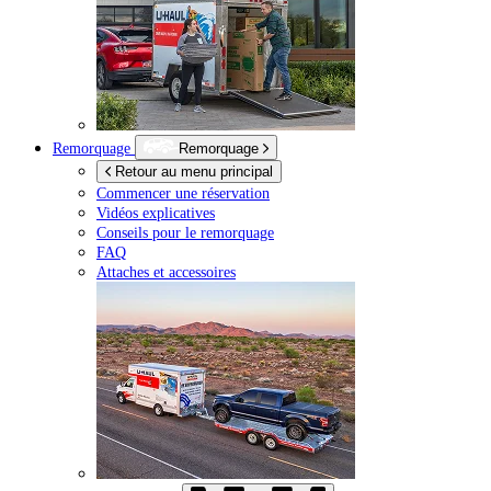
Remorquage
Remorquage
Retour au menu principal
Commencer une réservation
Vidéos explicatives
Conseils pour le remorquage
FAQ
Attaches et accessoires