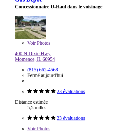
Concessionnaire U-Haul dans le voisinage
Voir
Photos
400 N Dixie Hwy
Momence, IL 60954
(815) 662-4568
Fermé aujourd'hui
23 évaluations
Distance estimée
5,5 milles
23 évaluations
Voir
Photos