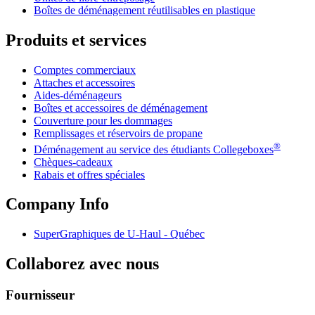
Boîtes de déménagement réutilisables en plastique
Produits et services
Comptes commerciaux
Attaches et accessoires
Aides-déménageurs
Boîtes et accessoires de déménagement
Couverture pour les dommages
Remplissages et réservoirs de propane
®
Déménagement au service des étudiants Collegeboxes
Chèques-cadeaux
Rabais et offres spéciales
Company Info
SuperGraphiques de
U-Haul
- Québec
Collaborez avec nous
Fournisseur