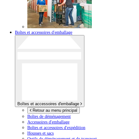
Boîtes et accessoires d'emballage
Boîtes et accessoires d'emballage
Retour au menu principal
Boîtes de déménagement
Accessoires d'emballage
Boîtes et accessoires d'expédition
Housses et sacs
Outils de déménagement et de transport