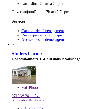
Lun - dim : 7h am à 7h pm
Ouvert aujourd'hui de 7h am à 7h pm
Services
Camions de déménagement
Remorques et remorquage
Accessoires de déménagement
6
Studers Corner
Concessionnaire U-Haul dans le voisinage
Voir
Photos
9719 W 241st Ave
Schneider, IN 46376
(219) 696-5539