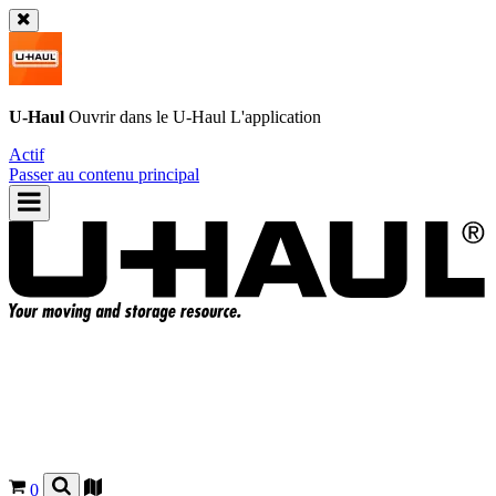
U-Haul
Ouvrir dans le
U-Haul
L'application
Actif
Passer au contenu principal
0