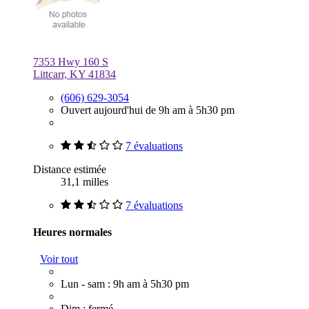
7353 Hwy 160 S
Littcarr, KY 41834
(606) 629-3054
Ouvert aujourd'hui de 9h am à 5h30 pm
7 évaluations
Distance estimée
31,1 milles
7 évaluations
Heures normales
Voir tout
Lun - sam : 9h am à 5h30 pm
Dim : fermé