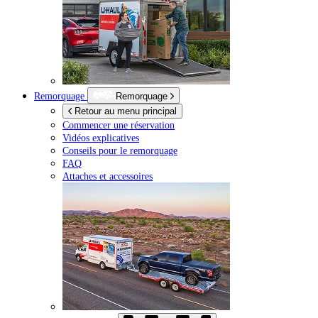
Remorquage
Remorquage
Retour au menu principal
Commencer une réservation
Vidéos explicatives
Conseils pour le remorquage
FAQ
Attaches et accessoires