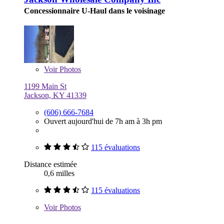
Concessionnaire U-Haul dans le voisinage
Voir
Photos
1199 Main St
Jackson, KY 41339
(606) 666-7684
Ouvert aujourd'hui de 7h am à 3h pm
115 évaluations
Distance estimée
0,6 milles
115 évaluations
Voir
Photos