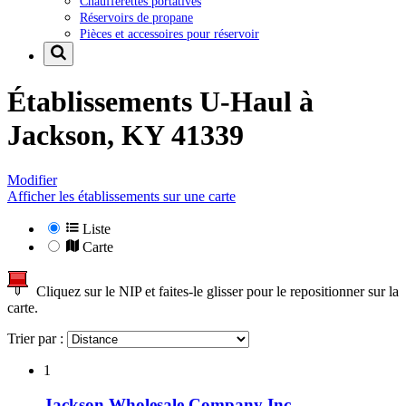
Chaufferettes portatives
Réservoirs de propane
Pièces et accessoires pour réservoir
Établissements U-Haul à
Jackson, KY 41339
Modifier
Afficher les établissements sur une carte
Liste
Carte
Cliquez sur le NIP et faites-le glisser pour le repositionner sur la
carte.
Trier par :
1
Jackson Wholesale Company Inc