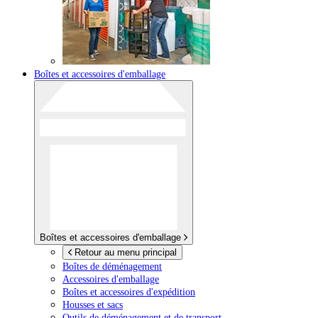
Boîtes et accessoires d'emballage
Boîtes et accessoires d'emballage
Retour au menu principal
Boîtes de déménagement
Accessoires d'emballage
Boîtes et accessoires d'expédition
Housses et sacs
Outils de déménagement et de transport