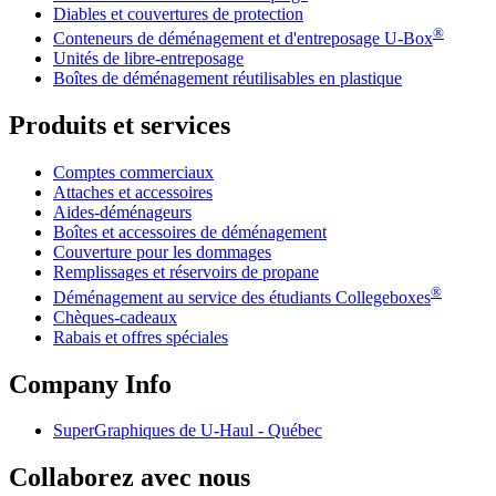
Diables et couvertures de protection
®
Conteneurs de déménagement et d'entreposage
U-Box
Unités de libre-entreposage
Boîtes de déménagement réutilisables en plastique
Produits et services
Comptes commerciaux
Attaches et accessoires
Aides-déménageurs
Boîtes et accessoires de déménagement
Couverture pour les dommages
Remplissages et réservoirs de propane
®
Déménagement au service des étudiants Collegeboxes
Chèques-cadeaux
Rabais et offres spéciales
Company Info
SuperGraphiques de
U-Haul
- Québec
Collaborez avec nous