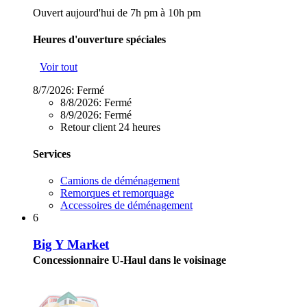
Ouvert aujourd'hui de 7h pm à 10h pm
Heures d'ouverture spéciales
Voir tout
8/7/2026:
Fermé
8/8/2026:
Fermé
8/9/2026:
Fermé
Retour client 24 heures
Services
Camions de déménagement
Remorques et remorquage
Accessoires de déménagement
6
Big Y Market
Concessionnaire U-Haul dans le voisinage