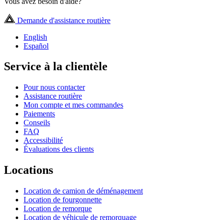
Vous avez besoin d'aide?
Demande d'assistance routière
English
Español
Service à la clientèle
Pour nous contacter
Assistance routière
Mon compte et mes commandes
Paiements
Conseils
FAQ
Accessibilité
Évaluations des clients
Locations
Location de camion de déménagement
Location de fourgonnette
Location de remorque
Location de véhicule de remorquage