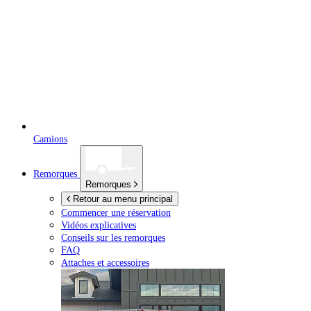
Camions
Remorques
Remorques
Retour au menu principal
Commencer une réservation
Vidéos explicatives
Conseils sur les remorques
FAQ
Attaches et accessoires