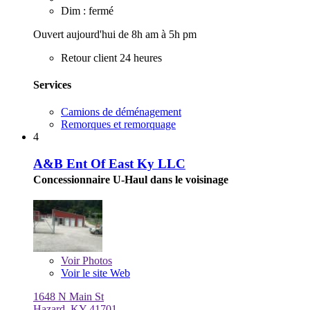
Dim : fermé
Ouvert aujourd'hui de 8h am à 5h pm
Retour client 24 heures
Services
Camions de déménagement
Remorques et remorquage
4
A&B Ent Of East Ky LLC
Concessionnaire U-Haul dans le voisinage
Voir
Photos
Voir le site Web
1648 N Main St
Hazard, KY 41701