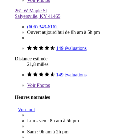
Voir
Photos
261 W Maple St
Salyersville, KY 41465
(606) 349-6162
Ouvert aujourd'hui de 8h am à 5h pm
149 évaluations
Distance estimée
21,8 milles
149 évaluations
Voir
Photos
Heures normales
Voir tout
Lun - ven : 8h am à 5h pm
Sam : 9h am à 2h pm