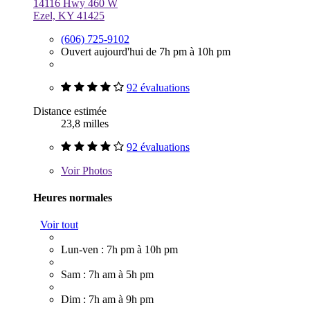
14116 Hwy 460 W
Ezel, KY 41425
(606) 725-9102
Ouvert aujourd'hui de 7h pm à 10h pm
92 évaluations
Distance estimée
23,8 milles
92 évaluations
Voir
Photos
Heures normales
Voir tout
Lun-ven : 7h pm à 10h pm
Sam : 7h am à 5h pm
Dim : 7h am à 9h pm