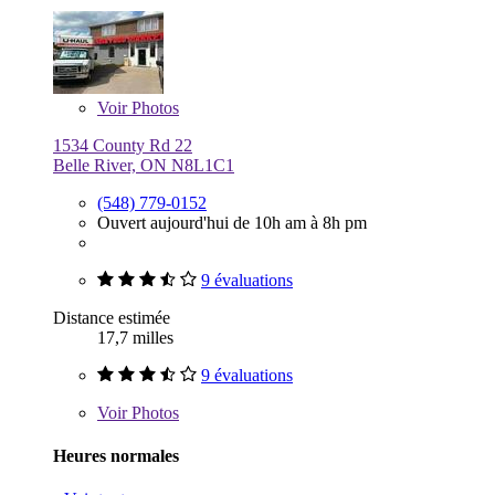
Voir
Photos
1534 County Rd 22
Belle River, ON N8L1C1
(548) 779-0152
Ouvert aujourd'hui de 10h am à 8h pm
9 évaluations
Distance estimée
17,7 milles
9 évaluations
Voir
Photos
Heures normales