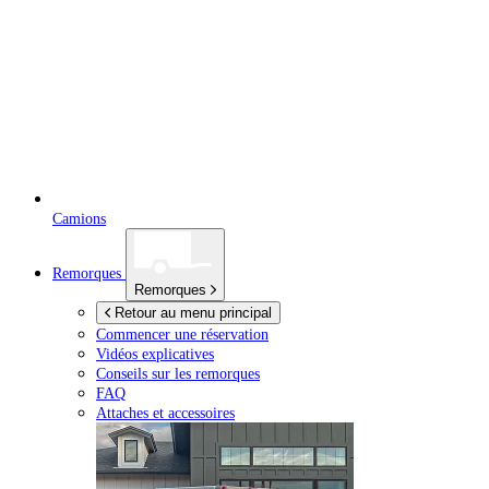
Camions
Remorques
Remorques
Retour au menu principal
Commencer une réservation
Vidéos explicatives
Conseils sur les remorques
FAQ
Attaches et accessoires