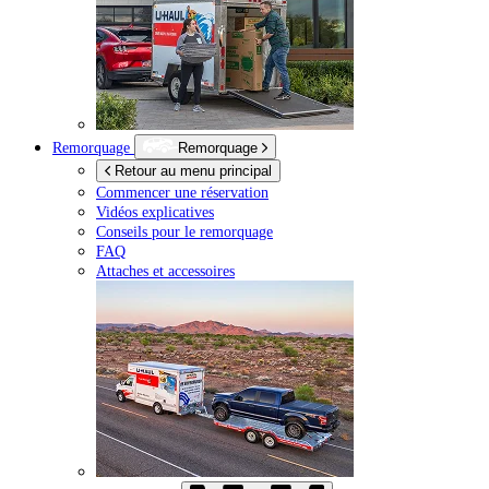
Remorquage
Remorquage
Retour au menu principal
Commencer une réservation
Vidéos explicatives
Conseils pour le remorquage
FAQ
Attaches et accessoires