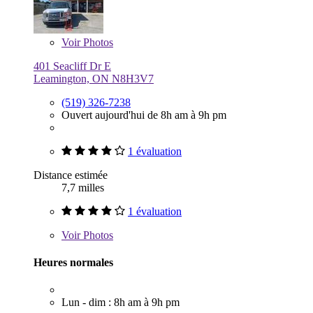
Voir
Photos
401 Seacliff Dr E
Leamington, ON N8H3V7
(519) 326-7238
Ouvert aujourd'hui de 8h am à 9h pm
1 évaluation
Distance estimée
7,7 milles
1 évaluation
Voir
Photos
Heures normales
Lun - dim : 8h am à 9h pm