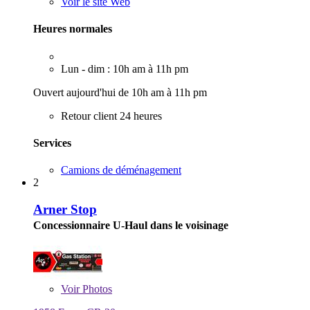
Voir le site Web
Heures normales
Lun - dim : 10h am à 11h pm
Ouvert aujourd'hui de 10h am à 11h pm
Retour client 24 heures
Services
Camions de déménagement
2
Arner Stop
Concessionnaire U-Haul dans le voisinage
Voir
Photos