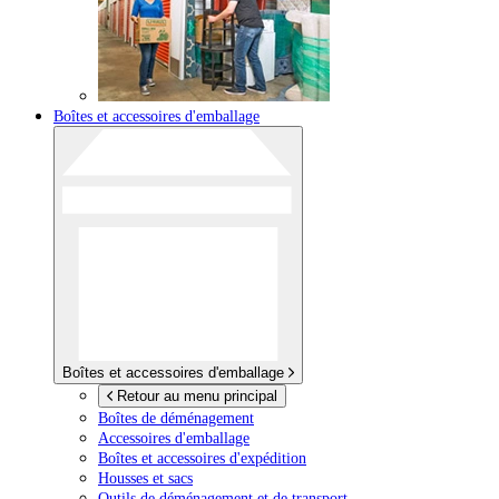
Boîtes et accessoires d'emballage
Boîtes et accessoires d'emballage
Retour au menu principal
Boîtes de déménagement
Accessoires d'emballage
Boîtes et accessoires d'expédition
Housses et sacs
Outils de déménagement et de transport