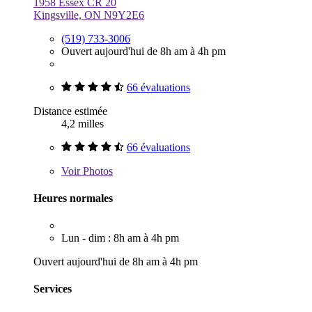
1958 Essex CR 20
Kingsville, ON N9Y2E6
(519) 733-3006
Ouvert aujourd'hui de 8h am à 4h pm
66 évaluations
Distance estimée
4,2 milles
66 évaluations
Voir
Photos
Heures normales
Lun - dim : 8h am à 4h pm
Ouvert aujourd'hui de 8h am à 4h pm
Services