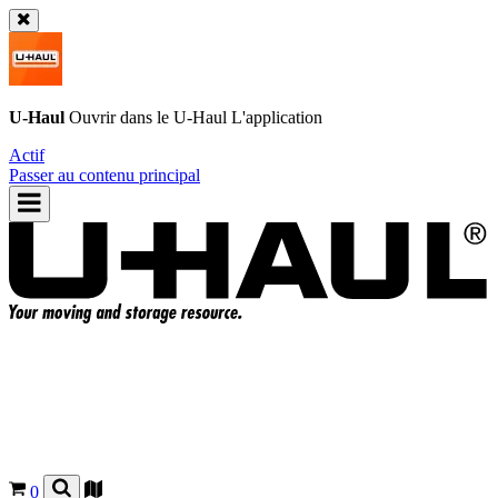
U-Haul
Ouvrir dans le
U-Haul
L'application
Actif
Passer au contenu principal
0