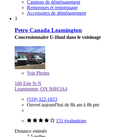
Camions de déménagement
Remorques et remorquage
Accessoires de déménagement
3
Petro Canada Leamington
Concessionnaire U-Haul dans le voisinage
Voir
Photos
160 Erie St N
Leamington, ON N8H3A4
(519) 322-1833
Ouvert aujourd'hui de 8h am à 8h pm
151 évaluations
Distance estimée
7,5 milles