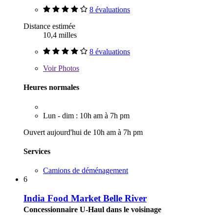
8 évaluations
Distance estimée
10,4 milles
8 évaluations
Voir
Photos
Heures normales
Lun - dim : 10h am à 7h pm
Ouvert aujourd'hui de 10h am à 7h pm
Services
Camions de déménagement
6
India Food Market Belle River
Concessionnaire U-Haul dans le voisinage