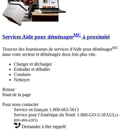
MC
Services Aide pour déménager
à proximité
MC
Trouvez des fournisseurs de services d'Aide pour déménager
dans votre secteur et déménagez deux fois plus vite.
Charger et décharger
Emballer et déballer
Conduire
Nettoyer
Retour
Haut de la page
Pour nous contacter
Service en français 1-800-663-5613
Service pour l'Amérique du Nord: 1-800-GO-U-HAUL
(1-
800-468-4285)
Demander à être rappelé