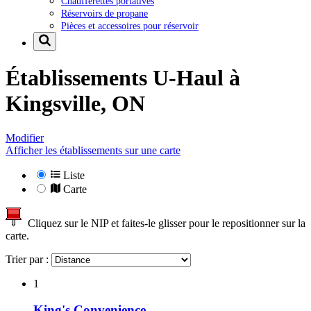
Chaufferettes portatives
Réservoirs de propane
Pièces et accessoires pour réservoir
Établissements U-Haul à
Kingsville, ON
Modifier
Afficher les établissements sur une carte
Liste
Carte
Cliquez sur le NIP et faites-le glisser pour le repositionner sur la
carte.
Trier par :
1
King's Convenience