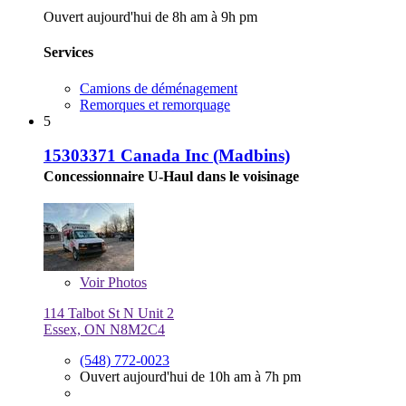
Ouvert aujourd'hui de 8h am à 9h pm
Services
Camions de déménagement
Remorques et remorquage
5
15303371 Canada Inc (Madbins)
Concessionnaire U-Haul dans le voisinage
Voir
Photos
114 Talbot St N Unit 2
Essex, ON N8M2C4
(548) 772-0023
Ouvert aujourd'hui de 10h am à 7h pm