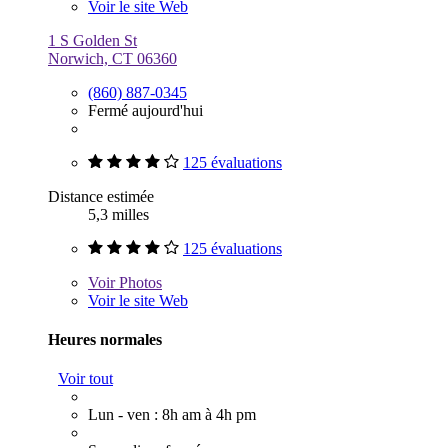
Voir le site Web
1 S Golden St
Norwich, CT 06360
(860) 887-0345
Fermé aujourd'hui
125 évaluations
Distance estimée
5,3 milles
125 évaluations
Voir
Photos
Voir le site Web
Heures normales
Voir tout
Lun - ven : 8h am à 4h pm