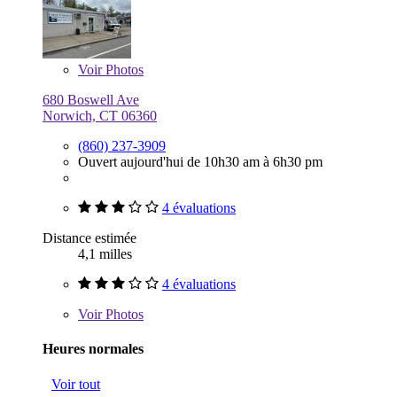
Voir
Photos
680 Boswell Ave
Norwich, CT 06360
(860) 237-3909
Ouvert aujourd'hui de 10h30 am à 6h30 pm
4 évaluations
Distance estimée
4,1 milles
4 évaluations
Voir
Photos
Heures normales
Voir tout