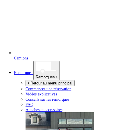
Camions
Remorques
Remorques
Retour au menu principal
Commencer une réservation
Vidéos explicatives
Conseils sur les remorques
FAQ
Attaches et accessoires