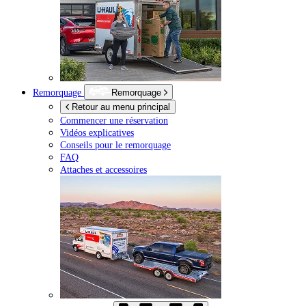
Remorquage
Remorquage
Retour au menu principal
Commencer une réservation
Vidéos explicatives
Conseils pour le remorquage
FAQ
Attaches et accessoires