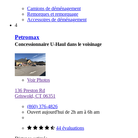
Camions de déménagement
Remorques et remorquage
Accessoires de déménagement
4
Petromax
Concessionnaire U-Haul dans le voisinage
Voir
Photos
136 Preston Rd
Griswold, CT 06351
(860) 376-4826
Ouvert aujourd'hui de 2h am à 6h am
44 évaluations