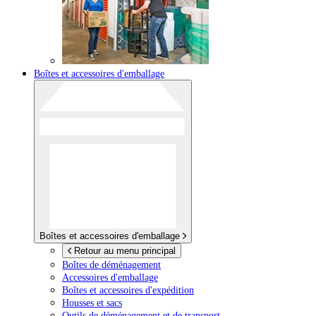
Boîtes et accessoires d'emballage
Boîtes et accessoires d'emballage
Retour au menu principal
Boîtes de déménagement
Accessoires d'emballage
Boîtes et accessoires d'expédition
Housses et sacs
Outils de déménagement et de transport