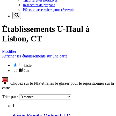
Chaufferettes portatives
Réservoirs de propane
Pièces et accessoires pour réservoir
Établissements U-Haul à
Lisbon, CT
Modifier
Afficher les établissements sur une carte
Liste
Carte
Cliquez sur le NIP et faites-le glisser pour le repositionner sur la
carte.
Trier par :
1
Strain Family Motors LLC