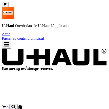
U-Haul
Ouvrir dans le
U-Haul
L'application
Actif
Passer au contenu principal
0