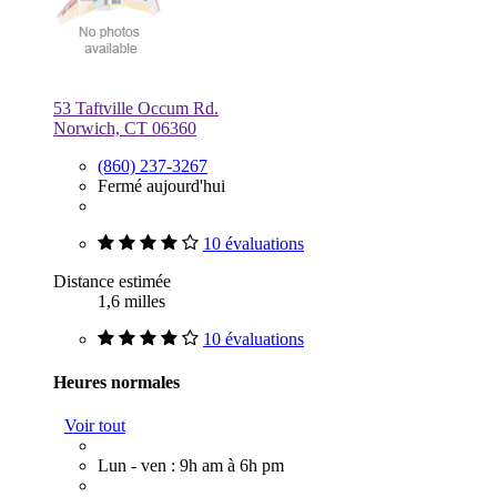
53 Taftville Occum Rd.
Norwich, CT 06360
(860) 237-3267
Fermé aujourd'hui
10 évaluations
Distance estimée
1,6 milles
10 évaluations
Heures normales
Voir tout
Lun - ven : 9h am à 6h pm