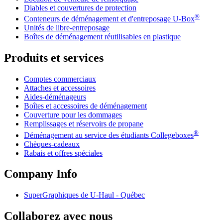
Diables et couvertures de protection
®
Conteneurs de déménagement et d'entreposage
U-Box
Unités de libre-entreposage
Boîtes de déménagement réutilisables en plastique
Produits et services
Comptes commerciaux
Attaches et accessoires
Aides-déménageurs
Boîtes et accessoires de déménagement
Couverture pour les dommages
Remplissages et réservoirs de propane
®
Déménagement au service des étudiants Collegeboxes
Chèques-cadeaux
Rabais et offres spéciales
Company Info
SuperGraphiques de
U-Haul
- Québec
Collaborez avec nous