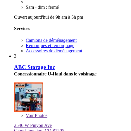
Sam - dim : fermé
Ouvert aujourd'hui de 9h am à 5h pm
Services
Camions de déménagement
Remorques et remorquage
Accessoires de déménagement
3
ABC Storage Inc
Concessionnaire U-Haul dans le voisinage
Voir
Photos
2546 W Pinyon Ave
Grand Junction, CO 81505