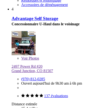
Remorques et remorquage
Accessoires de déménagement
4
Advantage Self Storage
Concessionnaire U-Haul dans le voisinage
Voir
Photos
2497 Power Rd #20
Grand Junction, CO 81507
(970) 812-0285
Ouvert aujourd'hui de 9h30 am à 6h pm
137 évaluations
Distance estimée