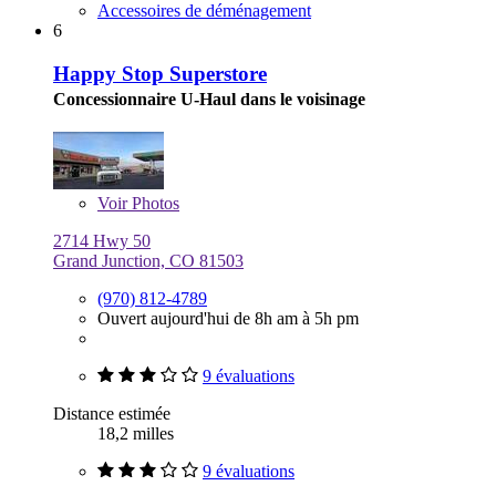
Accessoires de déménagement
6
Happy Stop Superstore
Concessionnaire U-Haul dans le voisinage
Voir
Photos
2714 Hwy 50
Grand Junction, CO 81503
(970) 812-4789
Ouvert aujourd'hui de 8h am à 5h pm
9 évaluations
Distance estimée
18,2 milles
9 évaluations