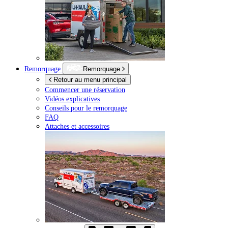
Remorquage
Remorquage
Retour au menu principal
Commencer une réservation
Vidéos explicatives
Conseils pour le remorquage
FAQ
Attaches et accessoires