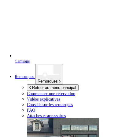
Camions
Remorques
Remorques
Retour au menu principal
Commencer une réservation
Vidéos explicatives
Conseils sur les remorques
FAQ
Attaches et accessoires