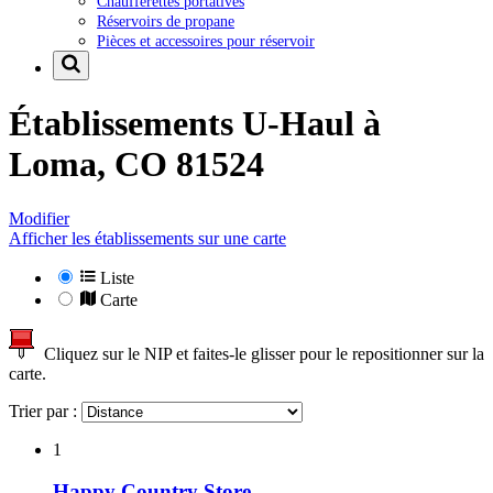
Chaufferettes portatives
Réservoirs de propane
Pièces et accessoires pour réservoir
Établissements U-Haul à
Loma, CO 81524
Modifier
Afficher les établissements sur une carte
Liste
Carte
Cliquez sur le NIP et faites-le glisser pour le repositionner sur la
carte.
Trier par :
1
Happy Country Store