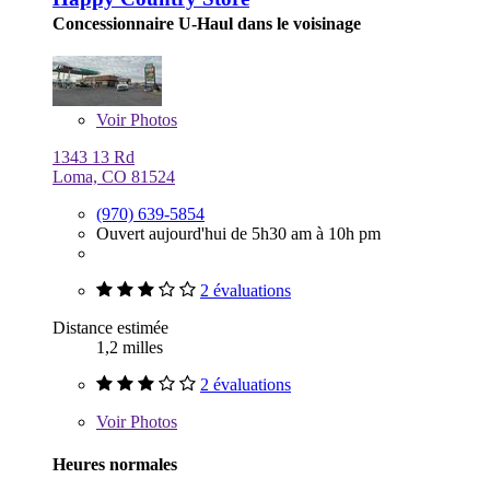
Concessionnaire U-Haul dans le voisinage
Voir
Photos
1343 13 Rd
Loma, CO 81524
(970) 639-5854
Ouvert aujourd'hui de 5h30 am à 10h pm
2 évaluations
Distance estimée
1,2 milles
2 évaluations
Voir
Photos
Heures normales