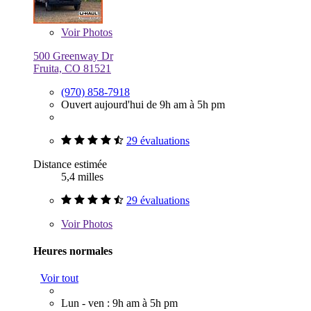
Voir
Photos
500 Greenway Dr
Fruita, CO 81521
(970) 858-7918
Ouvert aujourd'hui de 9h am à 5h pm
29 évaluations
Distance estimée
5,4 milles
29 évaluations
Voir
Photos
Heures normales
Voir tout
Lun - ven : 9h am à 5h pm