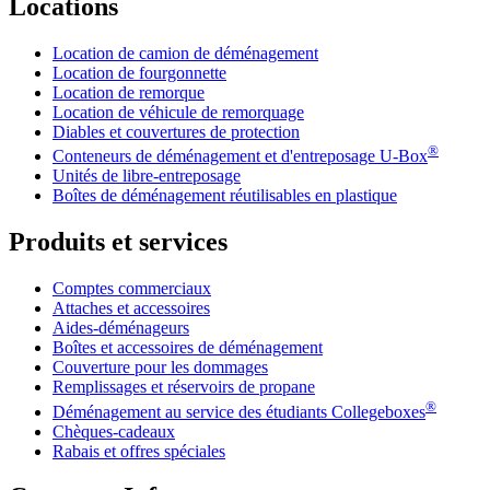
Locations
Location de camion de déménagement
Location de fourgonnette
Location de remorque
Location de véhicule de remorquage
Diables et couvertures de protection
®
Conteneurs de déménagement et d'entreposage
U-Box
Unités de libre-entreposage
Boîtes de déménagement réutilisables en plastique
Produits et services
Comptes commerciaux
Attaches et accessoires
Aides-déménageurs
Boîtes et accessoires de déménagement
Couverture pour les dommages
Remplissages et réservoirs de propane
®
Déménagement au service des étudiants Collegeboxes
Chèques-cadeaux
Rabais et offres spéciales