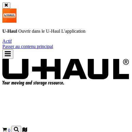
U-Haul
Ouvrir dans le
U-Haul
L'application
Actif
Passer au contenu principal
0