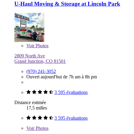
U-Haul Moving & Storage at Lincoln Park
Voir
Photos
2809 North Ave
Grand Junction, CO 81501
(970) 241-3052
Ouvert aujourd'hui de 7h am à 8h pm
3 595 évaluations
Distance estimée
17,5 milles
3 595 évaluations
Voir
Photos