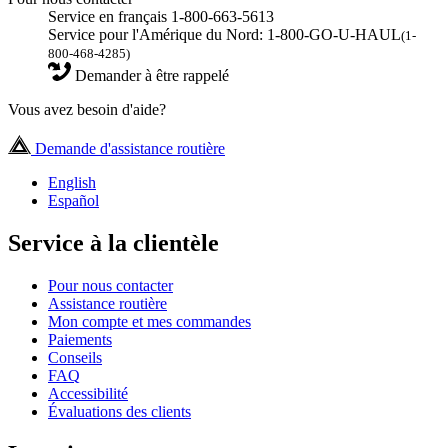
Service en français 1-800-663-5613
Service pour l'Amérique du Nord: 1-800-GO-U-HAUL
(1-
800-468-4285)
Demander à être rappelé
Vous avez besoin d'aide?
Demande d'assistance routière
English
Español
Service à la clientèle
Pour nous contacter
Assistance routière
Mon compte et mes commandes
Paiements
Conseils
FAQ
Accessibilité
Évaluations des clients