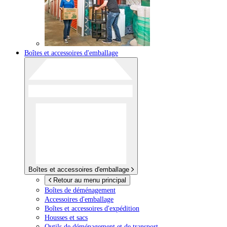
Boîtes et accessoires d'emballage
Boîtes et accessoires d'emballage
Retour au menu principal
Boîtes de déménagement
Accessoires d'emballage
Boîtes et accessoires d'expédition
Housses et sacs
Outils de déménagement et de transport