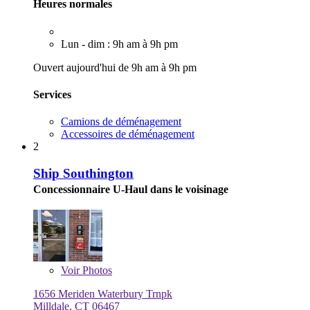
Heures normales
Lun - dim : 9h am à 9h pm
Ouvert aujourd'hui de 9h am à 9h pm
Services
Camions de déménagement
Accessoires de déménagement
2
Ship Southington
Concessionnaire U-Haul dans le voisinage
Voir
Photos
1656 Meriden Waterbury Trnpk
Milldale, CT 06467