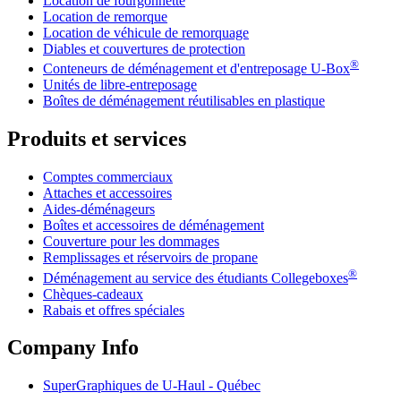
Location de fourgonnette
Location de remorque
Location de véhicule de remorquage
Diables et couvertures de protection
®
Conteneurs de déménagement et d'entreposage
U-Box
Unités de libre-entreposage
Boîtes de déménagement réutilisables en plastique
Produits et services
Comptes commerciaux
Attaches et accessoires
Aides-déménageurs
Boîtes et accessoires de déménagement
Couverture pour les dommages
Remplissages et réservoirs de propane
®
Déménagement au service des étudiants Collegeboxes
Chèques-cadeaux
Rabais et offres spéciales
Company Info
SuperGraphiques de
U-Haul
- Québec