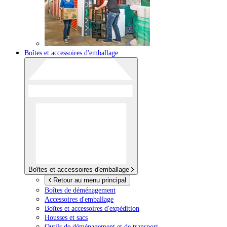
Boîtes et accessoires d'emballage
Boîtes et accessoires d'emballage
Retour au menu principal
Boîtes de déménagement
Accessoires d'emballage
Boîtes et accessoires d'expédition
Housses et sacs
Outils de déménagement et de transport