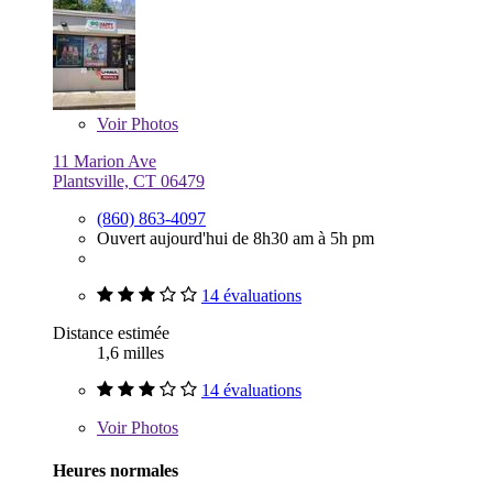
Voir
Photos
11 Marion Ave
Plantsville, CT 06479
(860) 863-4097
Ouvert aujourd'hui de 8h30 am à 5h pm
14 évaluations
Distance estimée
1,6 milles
14 évaluations
Voir
Photos
Heures normales