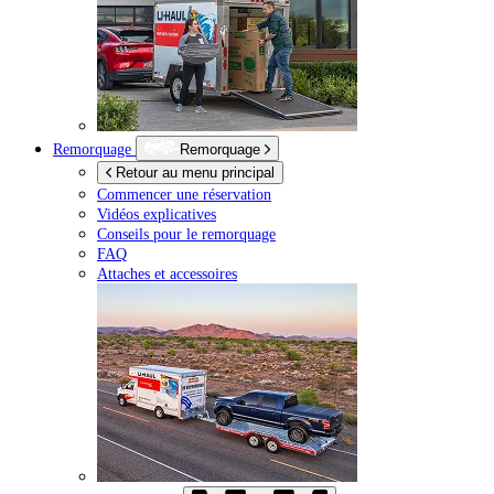
Remorquage
Remorquage
Retour au menu principal
Commencer une réservation
Vidéos explicatives
Conseils pour le remorquage
FAQ
Attaches et accessoires