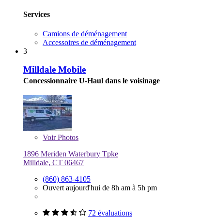
Services
Camions de déménagement
Accessoires de déménagement
3
Milldale Mobile
Concessionnaire U-Haul dans le voisinage
Voir
Photos
1896 Meriden Waterbury Tpke
Milldale, CT 06467
(860) 863-4105
Ouvert aujourd'hui de 8h am à 5h pm
72 évaluations