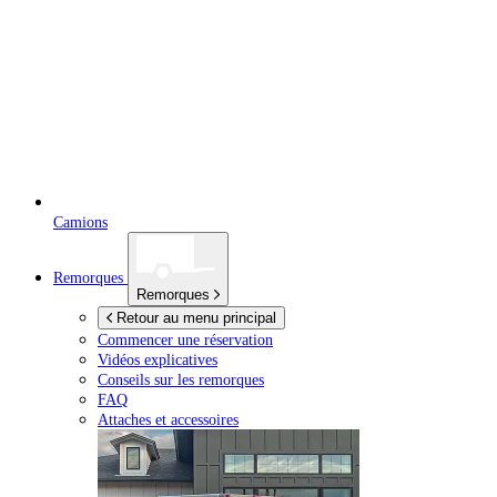
Camions
Remorques
Remorques
Retour au menu principal
Commencer une réservation
Vidéos explicatives
Conseils sur les remorques
FAQ
Attaches et accessoires