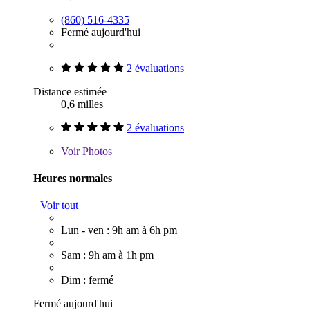
(860) 516-4335
Fermé aujourd'hui
2 évaluations
Distance estimée
0,6 milles
2 évaluations
Voir
Photos
Heures normales
Voir tout
Lun - ven : 9h am à 6h pm
Sam : 9h am à 1h pm
Dim : fermé
Fermé aujourd'hui