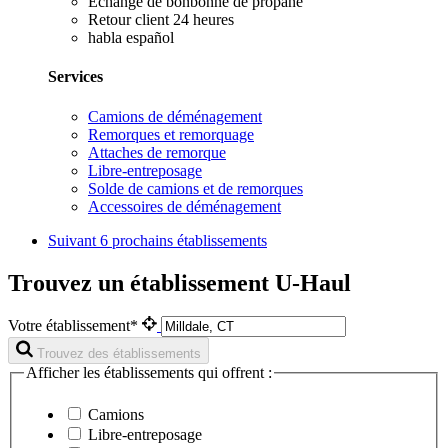
Échange de bonbonne de propane
Retour client 24 heures
habla español
Services
Camions de déménagement
Remorques et remorquage
Attaches de remorque
Libre-entreposage
Solde de camions et de remorques
Accessoires de déménagement
Suivant
6 prochains établissements
Trouvez un établissement U-Haul
Votre établissement*
Trouvez des établissements
Afficher les établissements qui offrent :
Camions
Libre-entreposage