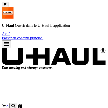
U-Haul
Ouvrir dans le
U-Haul
L'application
Actif
Passer au contenu principal
0