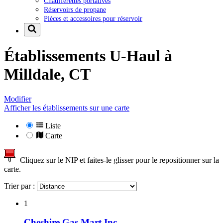
Chaufferettes portatives
Réservoirs de propane
Pièces et accessoires pour réservoir
Établissements U-Haul à
Milldale, CT
Modifier
Afficher les établissements sur une carte
Liste
Carte
Cliquez sur le NIP et faites-le glisser pour le repositionner sur la
carte.
Trier par :
1
Cheshire Gas Mart Inc