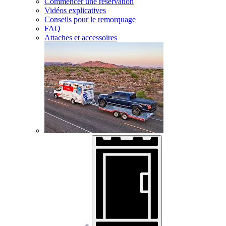
Commencer une réservation
Vidéos explicatives
Conseils pour le remorquage
FAQ
Attaches et accessoires