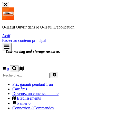
U-Haul
Ouvrir dans le
U-Haul
L'application
Actif
Passer au contenu principal
0
Prix garanti pendant 1 an
Carrières
Devenez un concessionnaire
Établissements
Panier
0
Connexion / Commandes