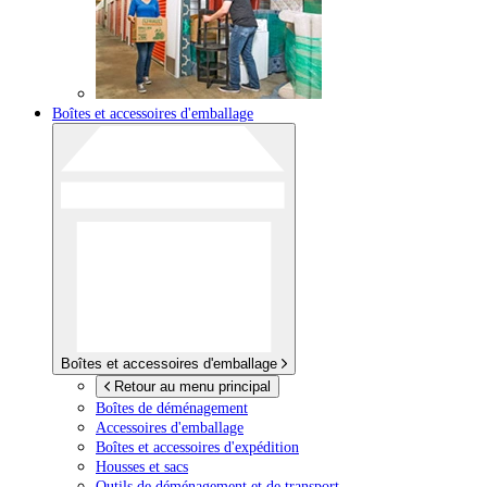
Boîtes et accessoires d'emballage
Boîtes et accessoires d'emballage
Retour au menu principal
Boîtes de déménagement
Accessoires d'emballage
Boîtes et accessoires d'expédition
Housses et sacs
Outils de déménagement et de transport