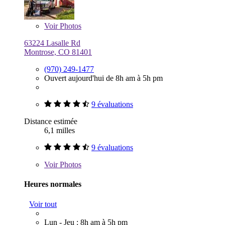
Voir
Photos
63224 Lasalle Rd
Montrose, CO 81401
(970) 249-1477
Ouvert aujourd'hui de 8h am à 5h pm
9 évaluations
Distance estimée
6,1 milles
9 évaluations
Voir
Photos
Heures normales
Voir tout
Lun - Jeu : 8h am à 5h pm