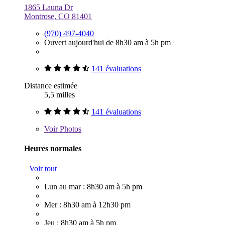
1865 Launa Dr
Montrose, CO 81401
(970) 497-4040
Ouvert aujourd'hui de 8h30 am à 5h pm
141 évaluations
Distance estimée
5,5 milles
141 évaluations
Voir
Photos
Heures normales
Voir tout
Lun au mar : 8h30 am à 5h pm
Mer : 8h30 am à 12h30 pm
Jeu : 8h30 am à 5h pm