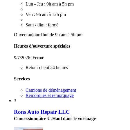
Lun - Jeu : 9h am à 5h pm
Ven : 9h am à 12h pm
Sam - dim : fermé
Ouvert aujourd'hui de 9h am à 5h pm
Heures d'ouverture spéciales
9/7/2026:
Fermé
Retour client 24 heures
Services
Camions de déménagement
Remorques et remorquage
3
Rons Auto Repair LLC
Concessionnaire U-Haul dans le voisinage