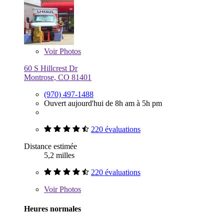
Voir
Photos
60 S Hillcrest Dr
Montrose, CO 81401
(970) 497-1488
Ouvert aujourd'hui de 8h am à 5h pm
220 évaluations
Distance estimée
5,2 milles
220 évaluations
Voir
Photos
Heures normales