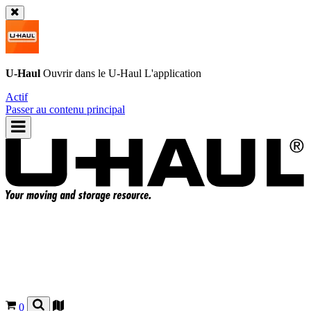
U-Haul
Ouvrir dans le
U-Haul
L'application
Actif
Passer au contenu principal
0