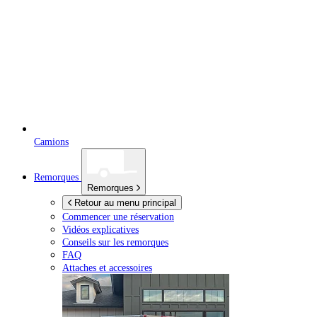
Camions
Remorques
Remorques
Retour au menu principal
Commencer une réservation
Vidéos explicatives
Conseils sur les remorques
FAQ
Attaches et accessoires