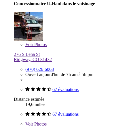
Concessionnaire U-Haul dans le voisinage
Voir
Photos
276 S Lena St
Ridgway, CO 81432
(970) 626-6063
Ouvert aujourd'hui de 7h am à 5h pm
67 évaluations
Distance estimée
19,6 milles
67 évaluations
Voir
Photos