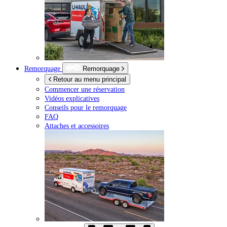
Remorquage
Remorquage
Retour au menu principal
Commencer une réservation
Vidéos explicatives
Conseils pour le remorquage
FAQ
Attaches et accessoires