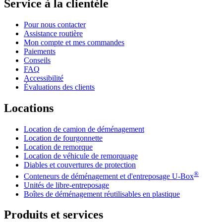
Service à la clientèle
Pour nous contacter
Assistance routière
Mon compte et mes commandes
Paiements
Conseils
FAQ
Accessibilité
Évaluations des clients
Locations
Location de camion de déménagement
Location de fourgonnette
Location de remorque
Location de véhicule de remorquage
Diables et couvertures de protection
®
Conteneurs de déménagement et d'entreposage
U-Box
Unités de libre-entreposage
Boîtes de déménagement réutilisables en plastique
Produits et services