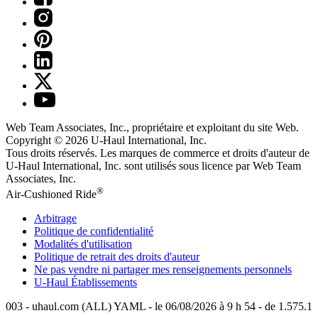
Web Team Associates, Inc., propriétaire et exploitant du site Web.
Copyright © 2026
U-Haul
International, Inc.
Tous droits réservés.
Les marques de commerce et droits d'auteur de
U-Haul International, Inc. sont utilisés sous licence par Web Team
Associates, Inc.
®
Air-Cushioned Ride
Arbitrage
Politique de confidentialité
Modalités d'utilisation
Politique de retrait des droits d'auteur
Ne pas vendre ni partager mes renseignements personnels
U-Haul
Établissements
003 - uhaul.com (ALL) YAML - le 06/08/2026 à 9 h 54 - de 1.575.1