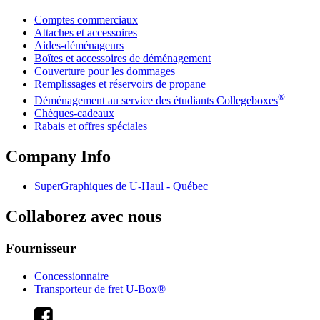
Comptes commerciaux
Attaches et accessoires
Aides-déménageurs
Boîtes et accessoires de déménagement
Couverture pour les dommages
Remplissages et réservoirs de propane
®
Déménagement au service des étudiants Collegeboxes
Chèques-cadeaux
Rabais et offres spéciales
Company Info
SuperGraphiques de
U-Haul
- Québec
Collaborez avec nous
Fournisseur
Concessionnaire
Transporteur de fret U-Box®