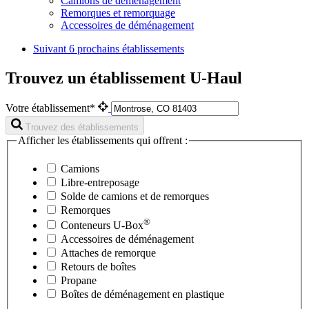
Camions de déménagement
Remorques et remorquage
Accessoires de déménagement
Suivant
6 prochains établissements
Trouvez un établissement U-Haul
Votre établissement*
Trouvez des établissements
Afficher les établissements qui offrent :
Camions
Libre-entreposage
Solde de camions et de remorques
Remorques
®
Conteneurs
U-Box
Accessoires de déménagement
Attaches de remorque
Retours de boîtes
Propane
Boîtes de déménagement en plastique