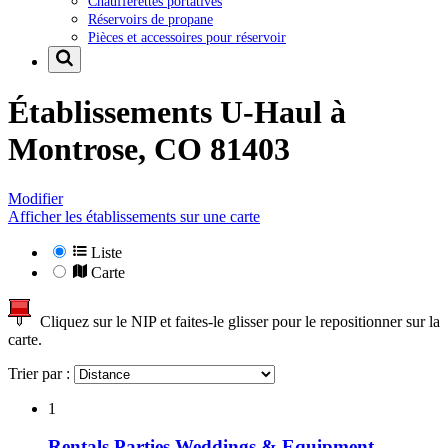
Chaufferettes portatives
Réservoirs de propane
Pièces et accessoires pour réservoir
Établissements U-Haul à
Montrose, CO 81403
Modifier
Afficher les établissements sur une carte
Liste
Carte
Cliquez sur le NIP et faites-le glisser pour le repositionner sur la
carte.
Trier par :
1
Rentals Parties Weddings & Equipment