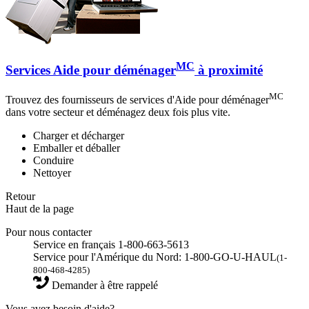
MC
Services Aide pour déménager
à proximité
MC
Trouvez des fournisseurs de services d'Aide pour déménager
dans votre secteur et déménagez deux fois plus vite.
Charger et décharger
Emballer et déballer
Conduire
Nettoyer
Retour
Haut de la page
Pour nous contacter
Service en français 1-800-663-5613
Service pour l'Amérique du Nord: 1-800-GO-U-HAUL
(1-
800-468-4285)
Demander à être rappelé
Vous avez besoin d'aide?