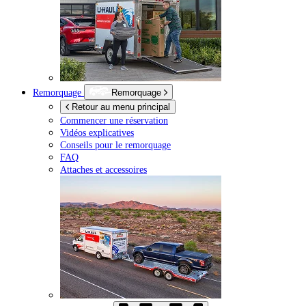
Remorquage
Remorquage
Retour au menu principal
Commencer une réservation
Vidéos explicatives
Conseils pour le remorquage
FAQ
Attaches et accessoires