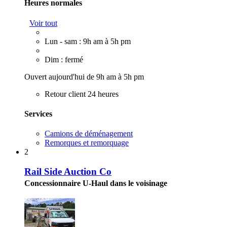
Heures normales
Voir tout
Lun - sam : 9h am à 5h pm
Dim : fermé
Ouvert aujourd'hui de 9h am à 5h pm
Retour client 24 heures
Services
Camions de déménagement
Remorques et remorquage
2
Rail Side Auction Co
Concessionnaire U-Haul dans le voisinage