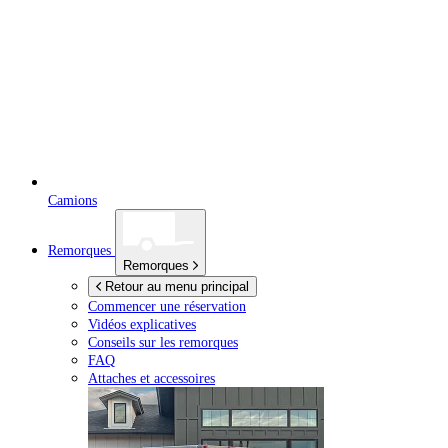
Camions
Remorques
Remorques
Retour au menu principal
Commencer une réservation
Vidéos explicatives
Conseils sur les remorques
FAQ
Attaches et accessoires