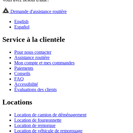
Demande d'assistance routière
English
Español
Service à la clientèle
Pour nous contacter
Assistance routière
Mon compte et mes commandes
Paiements
Conseils
FAQ
Accessibilité
Évaluations des clients
Locations
Location de camion de déménagement
Location de fourgonnette
Location de remorque
Location de véhicule de remorquage