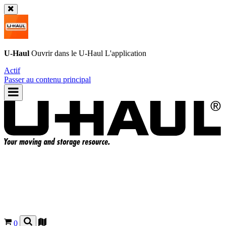
U-Haul
Ouvrir dans le
U-Haul
L'application
Actif
Passer au contenu principal
0