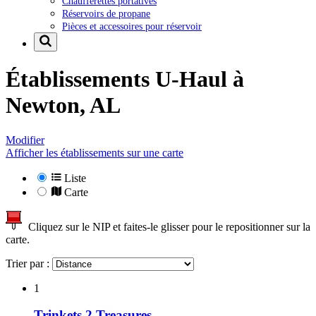
Chaufferettes portatives
Réservoirs de propane
Pièces et accessoires pour réservoir
Établissements U-Haul à
Newton, AL
Modifier
Afficher les établissements sur une carte
Liste
Carte
Cliquez sur le NIP et faites-le glisser pour le repositionner sur la
carte.
Trier par :
1
Trinkets 2 Treasures