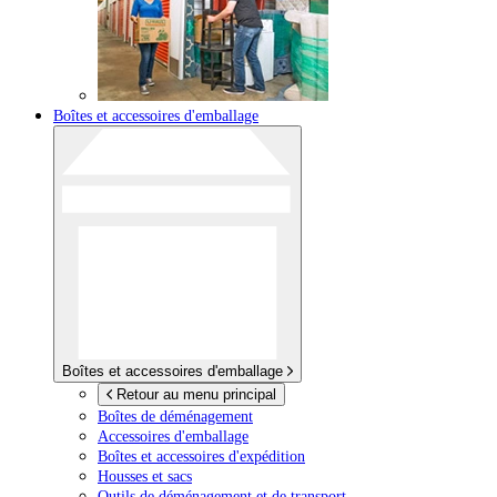
Boîtes et accessoires d'emballage
Boîtes et accessoires d'emballage
Retour au menu principal
Boîtes de déménagement
Accessoires d'emballage
Boîtes et accessoires d'expédition
Housses et sacs
Outils de déménagement et de transport