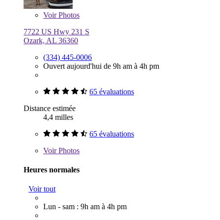
Voir
Photos
7722 US Hwy 231 S
Ozark, AL 36360
(334) 445-0006
Ouvert aujourd'hui de 9h am à 4h pm
65 évaluations
Distance estimée
4,4 milles
65 évaluations
Voir
Photos
Heures normales
Voir tout
Lun - sam : 9h am à 4h pm