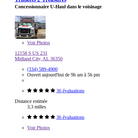
Concessionnaire U-Haul dans le voisinage
Voir
Photos
12158 S US 231
Midland City, AL 36350
(334) 589-4900
Ouvert aujourd'hui de 9h am à 5h pm
36 évaluations
Distance estimée
3,3 milles
36 évaluations
Voir
Photos