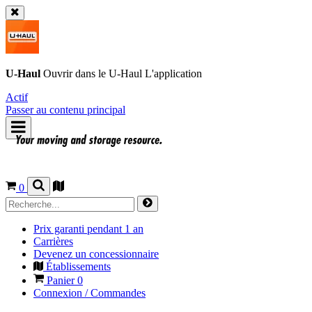
U-Haul
Ouvrir dans le
U-Haul
L'application
Actif
Passer au contenu principal
0
Prix garanti pendant 1 an
Carrières
Devenez un concessionnaire
Établissements
Panier
0
Connexion / Commandes