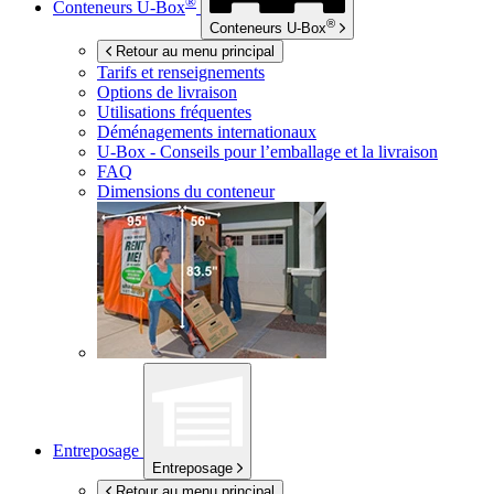
®
Conteneurs
U-Box
®
Conteneurs
U-Box
Retour au menu principal
Tarifs et renseignements
Options de livraison
Utilisations fréquentes
Déménagements internationaux
U-Box -
Conseils pour l’emballage et la livraison
FAQ
Dimensions du conteneur
Entreposage
Entreposage
Retour au menu principal