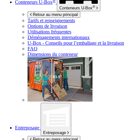
®
Conteneurs
U-Box
®
Conteneurs
U-Box
Retour au menu principal
Tarifs et renseignements
Options de livraison
Utilisations fréquentes
Déménagements internationaux
U-Box -
Conseils pour l’emballage et la livraison
FAQ
Dimensions du conteneur
Entreposage
Entreposage
Retour au menu principal