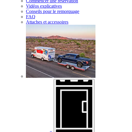
Commencer une réservation
Vidéos explicatives
Conseils pour le remorquage
FAQ
Attaches et accessoires