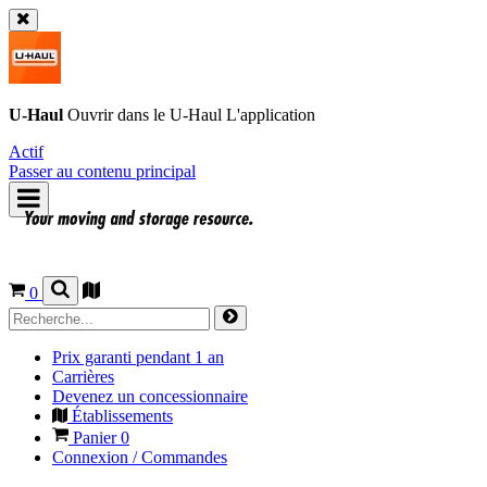
U-Haul
Ouvrir dans le
U-Haul
L'application
Actif
Passer au contenu principal
0
Prix garanti pendant 1 an
Carrières
Devenez un concessionnaire
Établissements
Panier
0
Connexion / Commandes