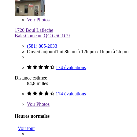
Voir
Photos
1720 Boul Lafleche
Baie-Comeau, QC G5C1C9
(581) 805-2033
Ouvert aujourd'hui
8h am à 12h pm
/
1h pm à 5h pm
174 évaluations
Distance estimée
84,8 milles
174 évaluations
Voir
Photos
Heures normales
Voir tout