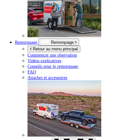
Remorquage
Remorquage
Retour au menu principal
Commencer une réservation
Vidéos explicatives
Conseils pour le remorquage
FAQ
Attaches et accessoires