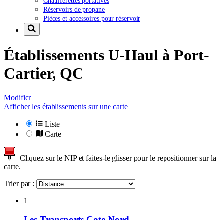
Chaufferettes portatives
Réservoirs de propane
Pièces et accessoires pour réservoir
Établissements U-Haul à
Port-
Cartier, QC
Modifier
Afficher les établissements sur une carte
Liste
Carte
Cliquez sur le NIP et faites-le glisser pour le repositionner sur la
carte.
Trier par :
1
Les Transports Cote-Nord