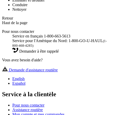
Emballer et déballer
Conduire
Nettoyer
Retour
Haut de la page
Pour nous contacter
Service en français 1-800-663-5613
Service pour l'Amérique du Nord: 1-800-GO-U-HAUL
(1-
800-468-4285)
Demander à être rappelé
Vous avez besoin d'aide?
Demande d'assistance routière
English
Español
Service à la clientèle
Pour nous contacter
Assistance routière
Mon compte et mes commandes