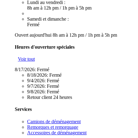
Lundi au vendredi :
8h am à 12h pm
/
1h pm à 5h pm
Samedi et dimanche :
Fermé
Ouvert aujourd'hui
8h am à 12h pm
/
1h pm à 5h pm
Heures d'ouverture spéciales
Voir tout
8/17/2026:
Fermé
8/18/2026:
Fermé
9/4/2026:
Fermé
9/7/2026:
Fermé
9/8/2026:
Fermé
Retour client 24 heures
Services
Camions de déménagement
Remorques et remorquage
Accessoires de déménagement