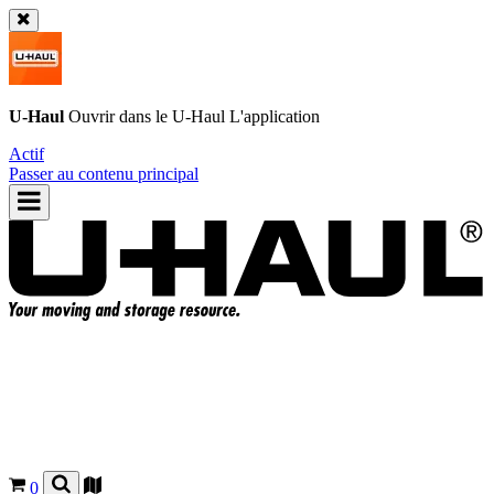
U-Haul
Ouvrir dans le
U-Haul
L'application
Actif
Passer au contenu principal
0