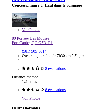
Concessionnaire U-Haul dans le voisinage
Voir
Photos
80 Portage Des Mousse
Port Cartier, QC G5B1E1
(581) 505-5014
Ouvert aujourd'hui de 7h30 am à 5h pm
8 évaluations
Distance estimée
1,2 milles
8 évaluations
Voir
Photos
Heures normales