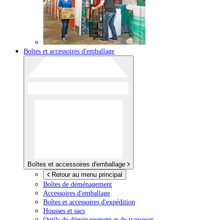
Boîtes et accessoires d'emballage
Boîtes et accessoires d'emballage
Retour au menu principal
Boîtes de déménagement
Accessoires d'emballage
Boîtes et accessoires d'expédition
Housses et sacs
Outils de déménagement et de transport