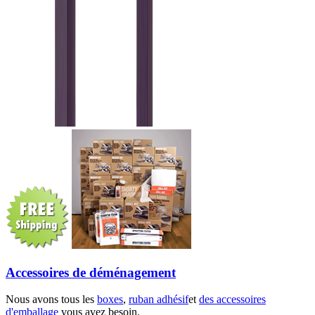
Accessoires de déménagement
Nous avons tous les
boxes
,
ruban adhésif
et
des accessoires
d'emballage
vous avez besoin.