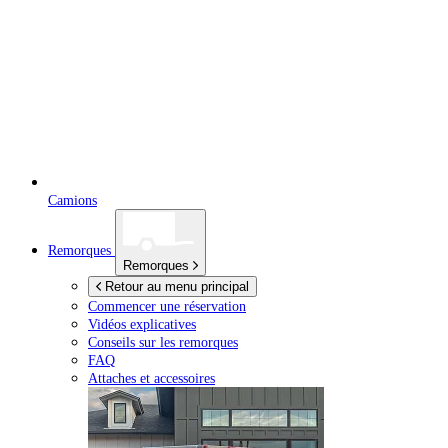
Camions
Remorques
Remorques
Retour au menu principal
Commencer une réservation
Vidéos explicatives
Conseils sur les remorques
FAQ
Attaches et accessoires