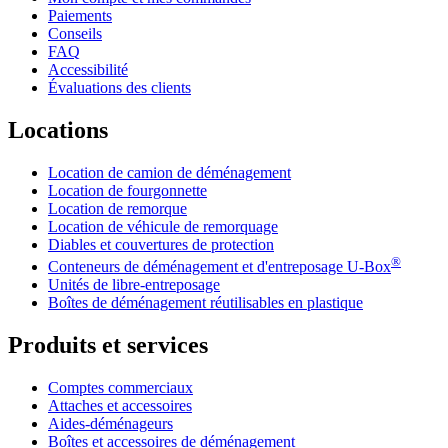
Paiements
Conseils
FAQ
Accessibilité
Évaluations des clients
Locations
Location de camion de déménagement
Location de fourgonnette
Location de remorque
Location de véhicule de remorquage
Diables et couvertures de protection
®
Conteneurs de déménagement et d'entreposage
U-Box
Unités de libre-entreposage
Boîtes de déménagement réutilisables en plastique
Produits et services
Comptes commerciaux
Attaches et accessoires
Aides-déménageurs
Boîtes et accessoires de déménagement