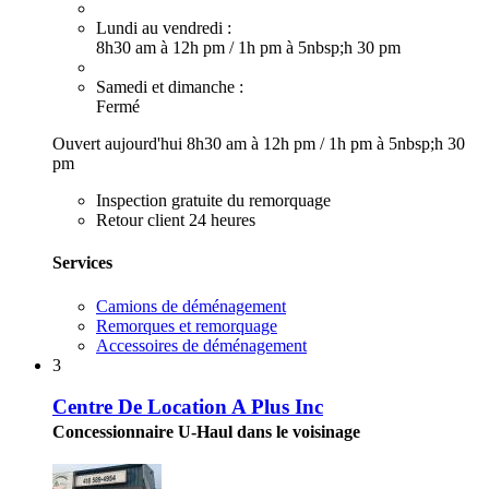
Lundi au vendredi :
8h30 am à 12h pm
/
1h pm à 5nbsp;h 30 pm
Samedi et dimanche :
Fermé
Ouvert aujourd'hui
8h30 am à 12h pm
/
1h pm à 5nbsp;h 30
pm
Inspection gratuite du remorquage
Retour client 24 heures
Services
Camions de déménagement
Remorques et remorquage
Accessoires de déménagement
3
Centre De Location A Plus Inc
Concessionnaire U-Haul dans le voisinage