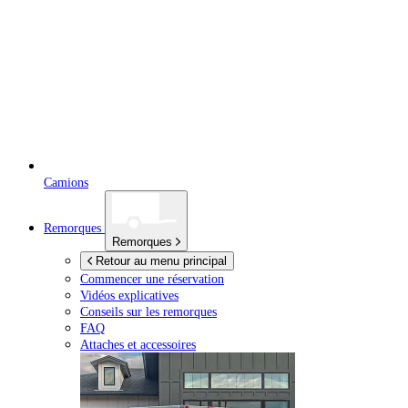
Camions
Remorques
Remorques
Retour au menu principal
Commencer une réservation
Vidéos explicatives
Conseils sur les remorques
FAQ
Attaches et accessoires