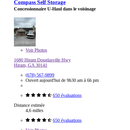
Compass Self Storage
Concessionnaire U-Haul dans le voisinage
Voir
Photos
1680 Hiram Douglasville Hwy
Hiram, GA 30141
(678) 567-9899
Ouvert aujourd'hui de 9h30 am à 6h pm
650 évaluations
Distance estimée
4,6 milles
650 évaluations