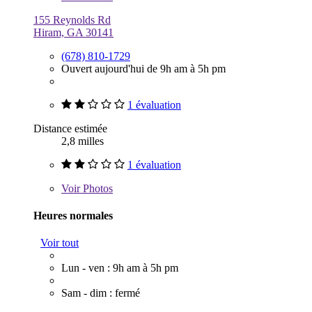
155 Reynolds Rd
Hiram, GA 30141
(678) 810-1729
Ouvert aujourd'hui de 9h am à 5h pm
1 évaluation
Distance estimée
2,8 milles
1 évaluation
Voir
Photos
Heures normales
Voir tout
Lun - ven : 9h am à 5h pm
Sam - dim : fermé