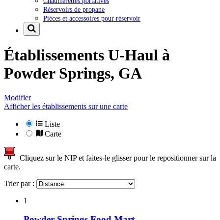
Chaufferettes portatives
Réservoirs de propane
Pièces et accessoires pour réservoir
Établissements U-Haul à
Powder Springs, GA
Modifier
Afficher les établissements sur une carte
Liste
Carte
Cliquez sur le NIP et faites-le glisser pour le repositionner sur la
carte.
Trier par :
1
Powder Springs Food Mart