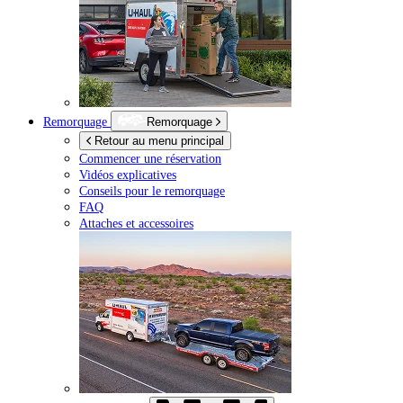
Remorquage
Remorquage
Retour au menu principal
Commencer une réservation
Vidéos explicatives
Conseils pour le remorquage
FAQ
Attaches et accessoires