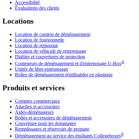
Accessibilité
Évaluations des clients
Locations
Location de camion de déménagement
Location de fourgonnette
Location de remorque
Location de véhicule de remorquage
Diables et couvertures de protection
®
Conteneurs de déménagement et d'entreposage
U-Box
Unités de libre-entreposage
Boîtes de déménagement réutilisables en plastique
Produits et services
Comptes commerciaux
Attaches et accessoires
Aides-déménageurs
Boîtes et accessoires de déménagement
Couverture pour les dommages
Remplissages et réservoirs de propane
®
Déménagement au service des étudiants Collegeboxes