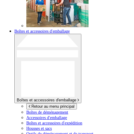
Boîtes et accessoires d'emballage
Boîtes et accessoires d'emballage
Retour au menu principal
Boîtes de déménagement
Accessoires d'emballage
Boîtes et accessoires d'expédition
Housses et sacs
Outils de déménagement et de transport