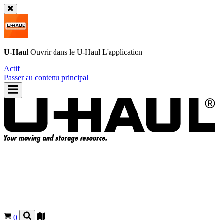
U-Haul
Ouvrir dans le
U-Haul
L'application
Actif
Passer au contenu principal
0