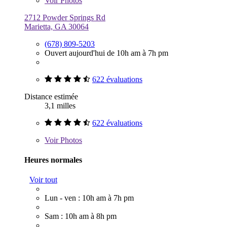
Voir
Photos
2712 Powder Springs Rd
Marietta, GA 30064
(678) 809-5203
Ouvert aujourd'hui de 10h am à 7h pm
622 évaluations
Distance estimée
3,1 milles
622 évaluations
Voir
Photos
Heures normales
Voir tout
Lun - ven : 10h am à 7h pm
Sam : 10h am à 8h pm