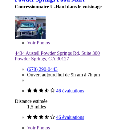
Concessionnaire U-Haul dans le voisinage
Voir
Photos
4434 Austell Powder Springs Rd, Suite 300
Powder Springs, GA 30127
(678) 290-0443
Ouvert aujourd'hui de 9h am à 7h pm
46 évaluations
Distance estimée
1,5 milles
46 évaluations
Voir
Photos