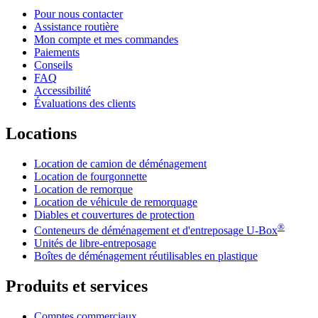
Pour nous contacter
Assistance routière
Mon compte et mes commandes
Paiements
Conseils
FAQ
Accessibilité
Évaluations des clients
Locations
Location de camion de déménagement
Location de fourgonnette
Location de remorque
Location de véhicule de remorquage
Diables et couvertures de protection
®
Conteneurs de déménagement et d'entreposage
U-Box
Unités de libre-entreposage
Boîtes de déménagement réutilisables en plastique
Produits et services
Comptes commerciaux