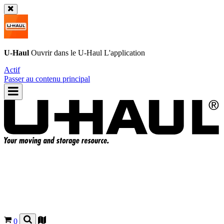
U-Haul
Ouvrir dans le
U-Haul
L'application
Actif
Passer au contenu principal
0