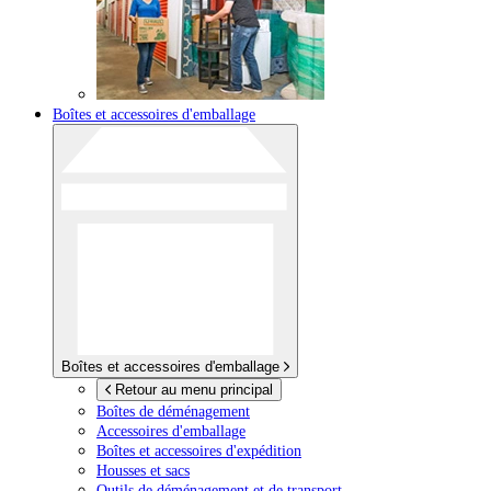
Boîtes et accessoires d'emballage
Boîtes et accessoires d'emballage
Retour au menu principal
Boîtes de déménagement
Accessoires d'emballage
Boîtes et accessoires d'expédition
Housses et sacs
Outils de déménagement et de transport