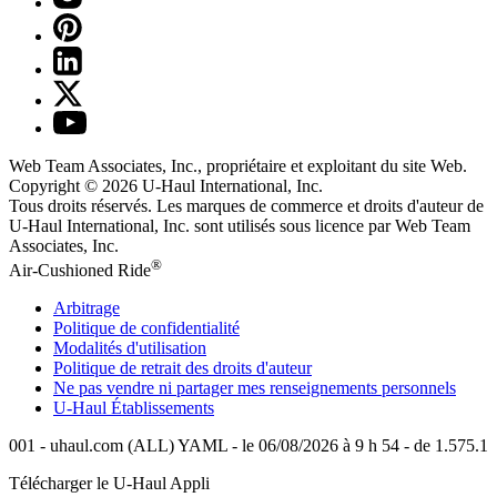
Web Team Associates, Inc., propriétaire et exploitant du site Web.
Copyright © 2026
U-Haul
International, Inc.
Tous droits réservés.
Les marques de commerce et droits d'auteur de
U-Haul International, Inc. sont utilisés sous licence par Web Team
Associates, Inc.
®
Air-Cushioned Ride
Arbitrage
Politique de confidentialité
Modalités d'utilisation
Politique de retrait des droits d'auteur
Ne pas vendre ni partager mes renseignements personnels
U-Haul
Établissements
001 - uhaul.com (ALL) YAML - le 06/08/2026 à 9 h 54 - de 1.575.1
Télécharger le
U-Haul
Appli