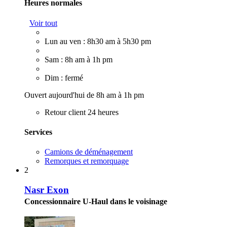
Heures normales
Voir tout
Lun au ven : 8h30 am à 5h30 pm
Sam : 8h am à 1h pm
Dim : fermé
Ouvert aujourd'hui de 8h am à 1h pm
Retour client 24 heures
Services
Camions de déménagement
Remorques et remorquage
2
Nasr Exon
Concessionnaire U-Haul dans le voisinage