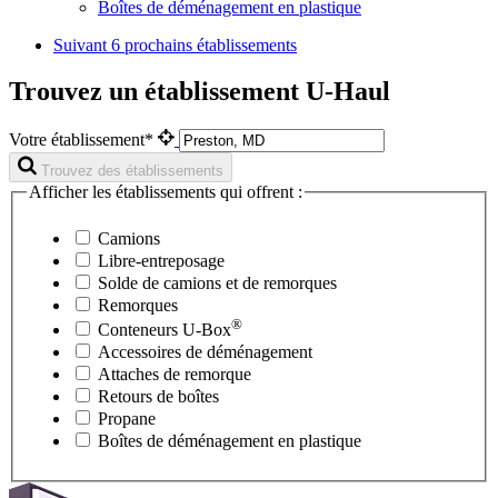
Boîtes de déménagement en plastique
Suivant
6 prochains établissements
Trouvez un établissement U-Haul
Votre établissement*
Trouvez des établissements
Afficher les établissements qui offrent :
Camions
Libre-entreposage
Solde de camions et de remorques
Remorques
®
Conteneurs
U-Box
Accessoires de déménagement
Attaches de remorque
Retours de boîtes
Propane
Boîtes de déménagement en plastique