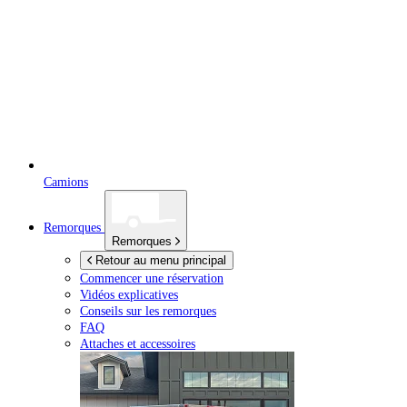
Camions
Remorques
Remorques
Retour au menu principal
Commencer une réservation
Vidéos explicatives
Conseils sur les remorques
FAQ
Attaches et accessoires