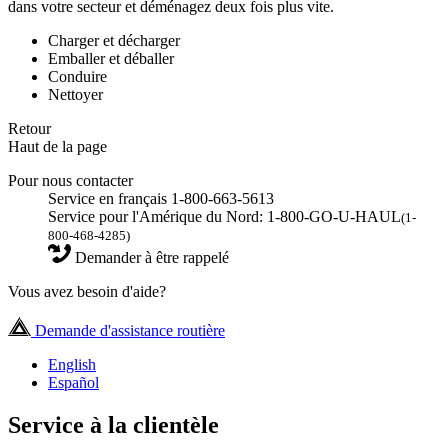
dans votre secteur et déménagez deux fois plus vite.
Charger et décharger
Emballer et déballer
Conduire
Nettoyer
Retour
Haut de la page
Pour nous contacter
Service en français 1-800-663-5613
Service pour l'Amérique du Nord: 1-800-GO-U-HAUL
(1-
800-468-4285)
Demander à être rappelé
Vous avez besoin d'aide?
Demande d'assistance routière
English
Español
Service à la clientèle