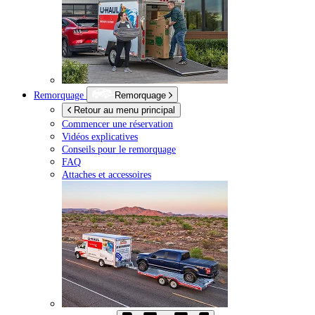
Remorquage
Remorquage
Retour au menu principal
Commencer une réservation
Vidéos explicatives
Conseils pour le remorquage
FAQ
Attaches et accessoires