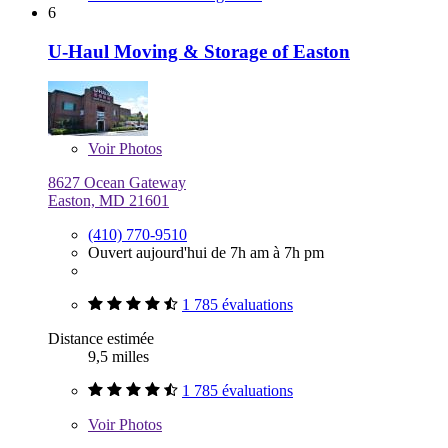
6
U-Haul Moving & Storage of Easton
Voir
Photos
8627 Ocean Gateway
Easton, MD 21601
(410) 770-9510
Ouvert aujourd'hui de 7h am à 7h pm
1 785 évaluations
Distance estimée
9,5 milles
1 785 évaluations
Voir
Photos