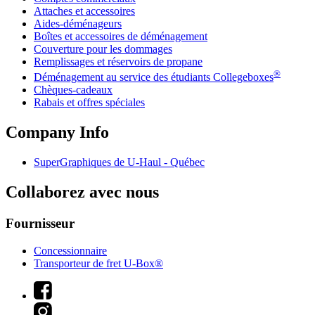
Attaches et accessoires
Aides-déménageurs
Boîtes et accessoires de déménagement
Couverture pour les dommages
Remplissages et réservoirs de propane
®
Déménagement au service des étudiants Collegeboxes
Chèques-cadeaux
Rabais et offres spéciales
Company Info
SuperGraphiques de
U-Haul
- Québec
Collaborez avec nous
Fournisseur
Concessionnaire
Transporteur de fret U-Box®