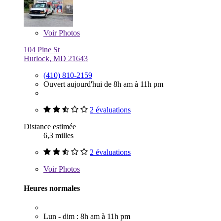
Voir
Photos
104 Pine St
Hurlock, MD 21643
(410) 810-2159
Ouvert aujourd'hui de 8h am à 11h pm
2 évaluations
Distance estimée
6,3 milles
2 évaluations
Voir
Photos
Heures normales
Lun - dim : 8h am à 11h pm