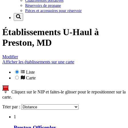
Chaufferettes portatives
Réservoirs de propane
Pièces et accessoires pour réservoir
Établissements U-Haul à
Preston, MD
Modifier
Afficher les établissements sur une carte
Liste
Carte
Cliquez sur le NIP et faites-le glisser pour le repositionner sur la
carte.
Trier par :
1
Preston Officeplex