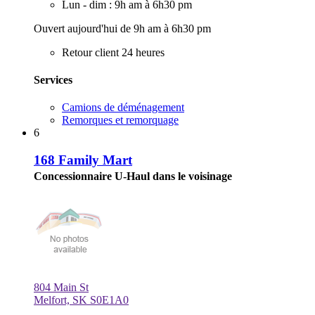
Lun - dim : 9h am à 6h30 pm
Ouvert aujourd'hui de 9h am à 6h30 pm
Retour client 24 heures
Services
Camions de déménagement
Remorques et remorquage
6
168 Family Mart
Concessionnaire U-Haul dans le voisinage
804 Main St
Melfort, SK S0E1A0