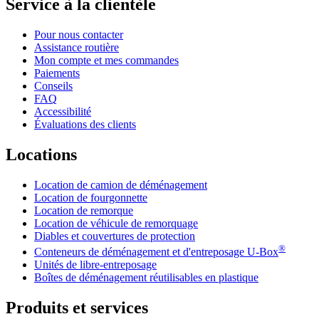
Service à la clientèle
Pour nous contacter
Assistance routière
Mon compte et mes commandes
Paiements
Conseils
FAQ
Accessibilité
Évaluations des clients
Locations
Location de camion de déménagement
Location de fourgonnette
Location de remorque
Location de véhicule de remorquage
Diables et couvertures de protection
®
Conteneurs de déménagement et d'entreposage
U-Box
Unités de libre-entreposage
Boîtes de déménagement réutilisables en plastique
Produits et services