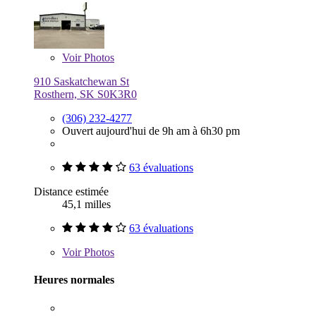
Voir
Photos
910 Saskatchewan St
Rosthern, SK S0K3R0
(306) 232-4277
Ouvert aujourd'hui de 9h am à 6h30 pm
63 évaluations
Distance estimée
45,1 milles
63 évaluations
Voir
Photos
Heures normales