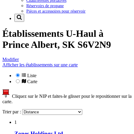
Chaufferettes portatives
Réservoirs de propane
Pièces et accessoires pour réservoir
Établissements U-Haul à
Prince Albert, SK S6V2N9
Modifier
Afficher les établissements sur une carte
Liste
Carte
Cliquez sur le NIP et faites-le glisser pour le repositionner sur la
carte.
Trier par :
1
Zones Holdings Ltd