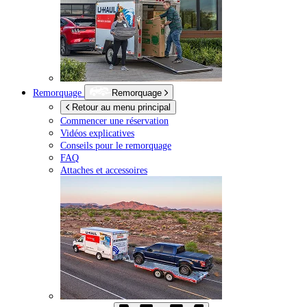
Remorquage
Remorquage
Retour au menu principal
Commencer une réservation
Vidéos explicatives
Conseils pour le remorquage
FAQ
Attaches et accessoires