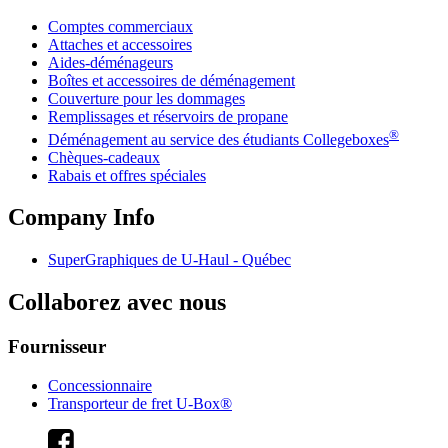
Comptes commerciaux
Attaches et accessoires
Aides-déménageurs
Boîtes et accessoires de déménagement
Couverture pour les dommages
Remplissages et réservoirs de propane
®
Déménagement au service des étudiants Collegeboxes
Chèques-cadeaux
Rabais et offres spéciales
Company Info
SuperGraphiques de
U-Haul
- Québec
Collaborez avec nous
Fournisseur
Concessionnaire
Transporteur de fret U-Box®