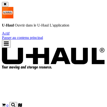
U-Haul
Ouvrir dans le
U-Haul
L'application
Actif
Passer au contenu principal
0