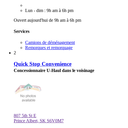
Lun - dim : 9h am à 6h pm
Ouvert aujourd'hui de 9h am à 6h pm
Services
Camions de déménagement
Remorques et remorquage
2
Quick Stop Convenience
Concessionnaire U-Haul dans le voisinage
807 5th St E
Prince Albert, SK S6V0M7