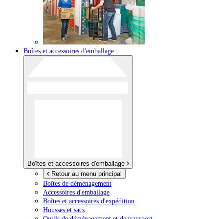
Boîtes et accessoires d'emballage
Boîtes et accessoires d'emballage
Retour au menu principal
Boîtes de déménagement
Accessoires d'emballage
Boîtes et accessoires d'expédition
Housses et sacs
Outils de déménagement et de transport