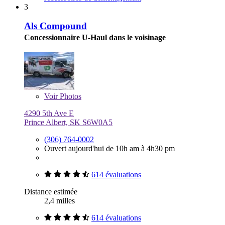
3
Als Compound
Concessionnaire U-Haul dans le voisinage
Voir
Photos
4290 5th Ave E
Prince Albert, SK S6W0A5
(306) 764-0002
Ouvert aujourd'hui de 10h am à 4h30 pm
614 évaluations
Distance estimée
2,4 milles
614 évaluations