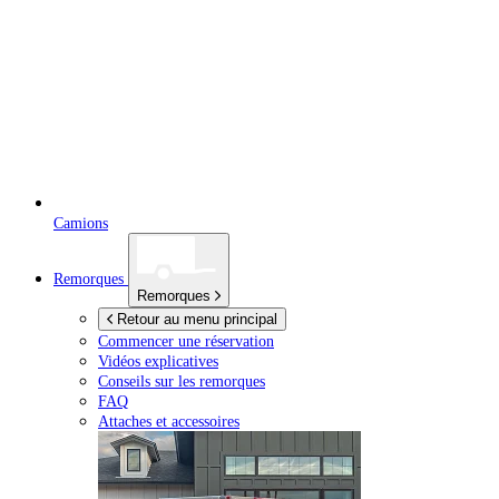
Camions
Remorques
Remorques
Retour au menu principal
Commencer une réservation
Vidéos explicatives
Conseils sur les remorques
FAQ
Attaches et accessoires