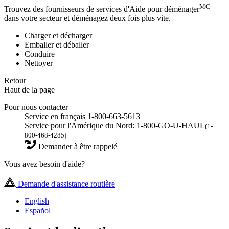
MC
Trouvez des fournisseurs de services d'Aide pour déménager
dans votre secteur et déménagez deux fois plus vite.
Charger et décharger
Emballer et déballer
Conduire
Nettoyer
Retour
Haut de la page
Pour nous contacter
Service en français 1-800-663-5613
Service pour l'Amérique du Nord: 1-800-GO-U-HAUL
(1-
800-468-4285)
Demander à être rappelé
Vous avez besoin d'aide?
Demande d'assistance routière
English
Español