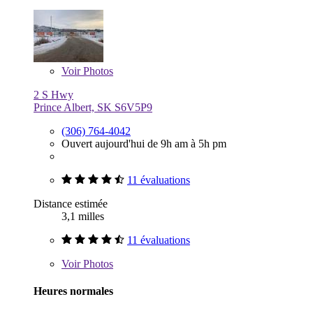
Voir
Photos
2 S Hwy
Prince Albert, SK S6V5P9
(306) 764-4042
Ouvert aujourd'hui de 9h am à 5h pm
11 évaluations
Distance estimée
3,1 milles
11 évaluations
Voir
Photos
Heures normales