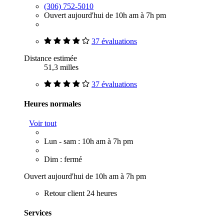
(306) 752-5010
Ouvert aujourd'hui de 10h am à 7h pm
37 évaluations
Distance estimée
51,3 milles
37 évaluations
Heures normales
Voir tout
Lun - sam : 10h am à 7h pm
Dim : fermé
Ouvert aujourd'hui de 10h am à 7h pm
Retour client 24 heures
Services