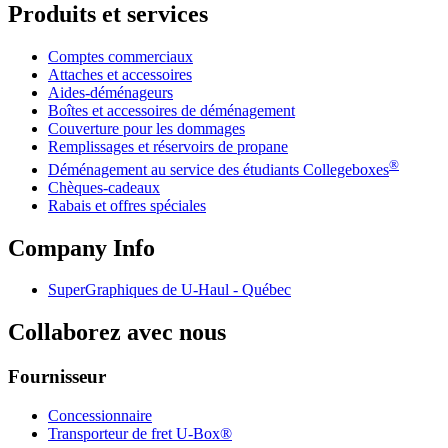
Produits et services
Comptes commerciaux
Attaches et accessoires
Aides-déménageurs
Boîtes et accessoires de déménagement
Couverture pour les dommages
Remplissages et réservoirs de propane
®
Déménagement au service des étudiants Collegeboxes
Chèques-cadeaux
Rabais et offres spéciales
Company Info
SuperGraphiques de
U-Haul
- Québec
Collaborez avec nous
Fournisseur
Concessionnaire
Transporteur de fret U-Box®