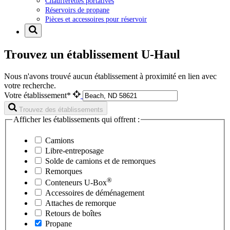
Chaufferettes portatives
Réservoirs de propane
Pièces et accessoires pour réservoir
Trouvez un établissement U-Haul
Nous n'avons trouvé aucun établissement à proximité en lien avec
votre recherche.
Votre établissement*
Trouvez des établissements
Afficher les établissements qui offrent :
Camions
Libre-entreposage
Solde de camions et de remorques
Remorques
®
Conteneurs
U-Box
Accessoires de déménagement
Attaches de remorque
Retours de boîtes
Propane