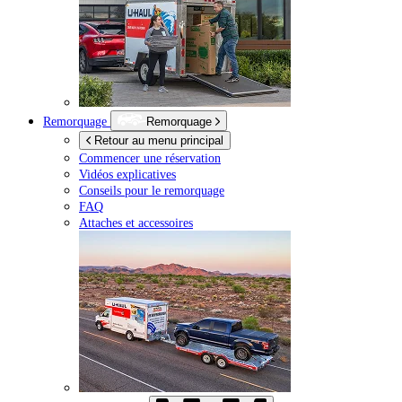
Remorquage
Remorquage
Retour au menu principal
Commencer une réservation
Vidéos explicatives
Conseils pour le remorquage
FAQ
Attaches et accessoires