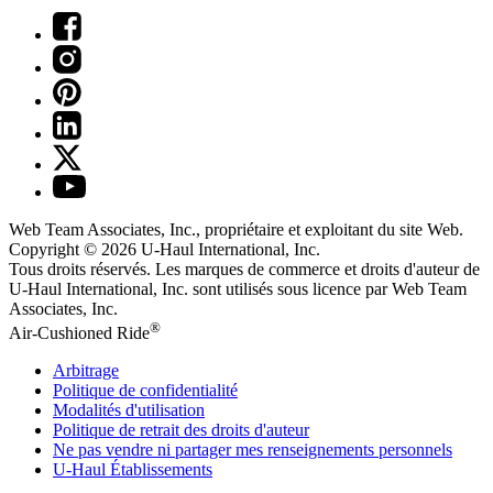
Web Team Associates, Inc., propriétaire et exploitant du site Web.
Copyright © 2026
U-Haul
International, Inc.
Tous droits réservés.
Les marques de commerce et droits d'auteur de
U-Haul International, Inc. sont utilisés sous licence par Web Team
Associates, Inc.
®
Air-Cushioned Ride
Arbitrage
Politique de confidentialité
Modalités d'utilisation
Politique de retrait des droits d'auteur
Ne pas vendre ni partager mes renseignements personnels
U-Haul
Établissements