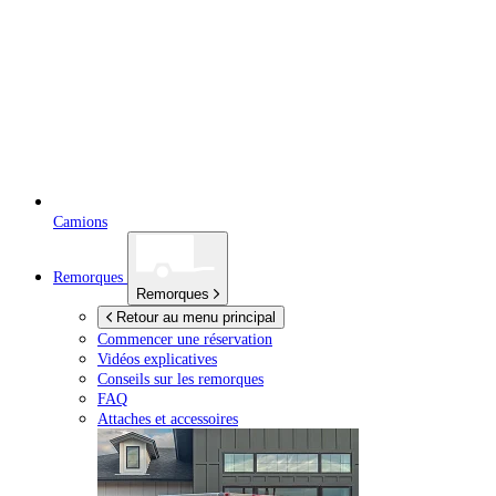
Camions
Remorques
Remorques
Retour au menu principal
Commencer une réservation
Vidéos explicatives
Conseils sur les remorques
FAQ
Attaches et accessoires