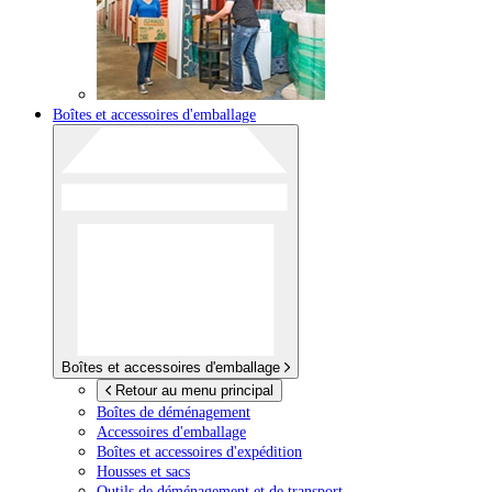
Boîtes et accessoires d'emballage
Boîtes et accessoires d'emballage
Retour au menu principal
Boîtes de déménagement
Accessoires d'emballage
Boîtes et accessoires d'expédition
Housses et sacs
Outils de déménagement et de transport