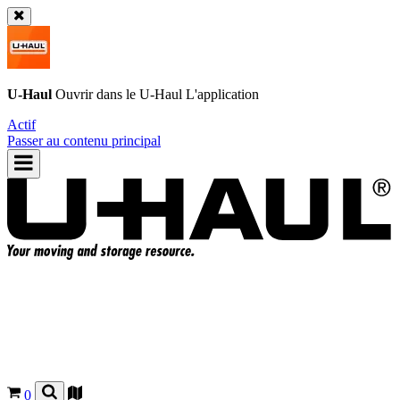
U-Haul
Ouvrir dans le
U-Haul
L'application
Actif
Passer au contenu principal
0