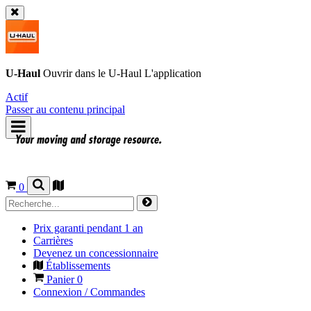
U-Haul
Ouvrir dans le
U-Haul
L'application
Actif
Passer au contenu principal
0
Prix garanti pendant 1 an
Carrières
Devenez un concessionnaire
Établissements
Panier
0
Connexion / Commandes