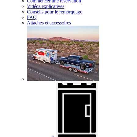
Commencer une réservation
Vidéos explicatives
Conseils pour le remorquage
FAQ
Attaches et accessoires