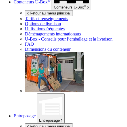
®
Conteneurs
U-Box
®
Conteneurs
U-Box
Retour au menu principal
Tarifs et renseignements
Options de livraison
Utilisations fréquentes
Déménagements internationaux
U-Box -
Conseils pour l’emballage et la livraison
FAQ
Dimensions du conteneur
Entreposage
Entreposage
Retour au menu principal