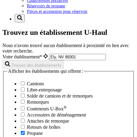
Chaufferettes portatives
Réservoirs de propane
Pièces et accessoires pour réservoir
Trouvez un établissement U-Haul
Nous n'avons trouvé aucun établissement à proximité en lien avec
votre recherche.
Votre établissement*
Trouvez des établissements
Afficher les établissements qui offrent :
Camions
Libre-entreposage
Solde de camions et de remorques
Remorques
®
Conteneurs
U-Box
Accessoires de déménagement
Attaches de remorque
Retours de boîtes
Propane