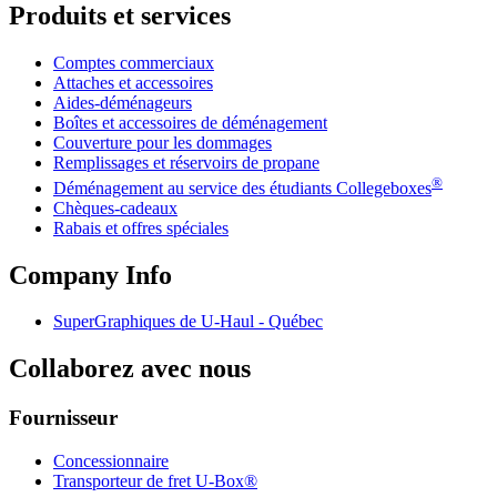
Produits et services
Comptes commerciaux
Attaches et accessoires
Aides-déménageurs
Boîtes et accessoires de déménagement
Couverture pour les dommages
Remplissages et réservoirs de propane
®
Déménagement au service des étudiants Collegeboxes
Chèques-cadeaux
Rabais et offres spéciales
Company Info
SuperGraphiques de
U-Haul
- Québec
Collaborez avec nous
Fournisseur
Concessionnaire
Transporteur de fret U-Box®