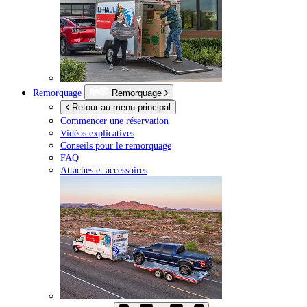
Remorquage
Remorquage
Retour au menu principal
Commencer une réservation
Vidéos explicatives
Conseils pour le remorquage
FAQ
Attaches et accessoires