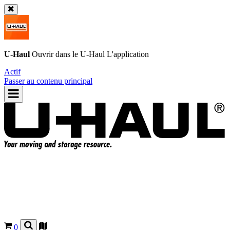
U-Haul
Ouvrir dans le
U-Haul
L'application
Actif
Passer au contenu principal
0