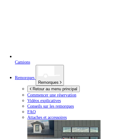
Camions
Remorques
Remorques
Retour au menu principal
Commencer une réservation
Vidéos explicatives
Conseils sur les remorques
FAQ
Attaches et accessoires