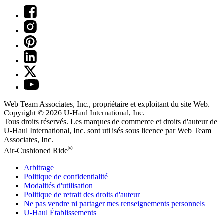
Web Team Associates, Inc., propriétaire et exploitant du site Web.
Copyright © 2026
U-Haul
International, Inc.
Tous droits réservés.
Les marques de commerce et droits d'auteur de
U-Haul International, Inc. sont utilisés sous licence par Web Team
Associates, Inc.
®
Air-Cushioned Ride
Arbitrage
Politique de confidentialité
Modalités d'utilisation
Politique de retrait des droits d'auteur
Ne pas vendre ni partager mes renseignements personnels
U-Haul
Établissements