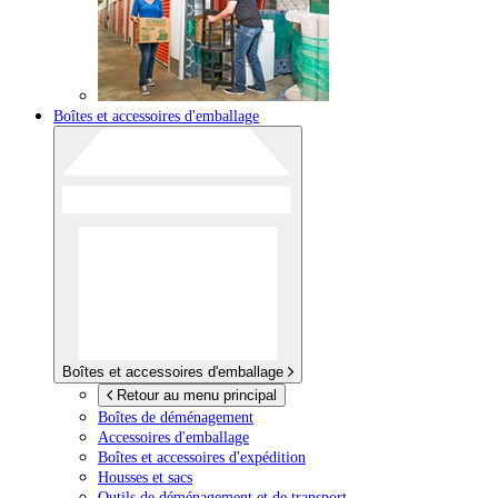
Boîtes et accessoires d'emballage
Boîtes et accessoires d'emballage
Retour au menu principal
Boîtes de déménagement
Accessoires d'emballage
Boîtes et accessoires d'expédition
Housses et sacs
Outils de déménagement et de transport