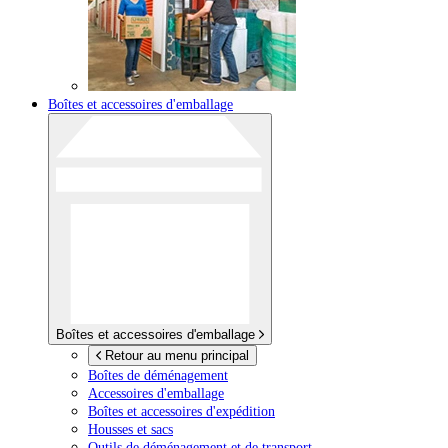
Boîtes et accessoires d'emballage
Boîtes et accessoires d'emballage
Retour au menu principal
Boîtes de déménagement
Accessoires d'emballage
Boîtes et accessoires d'expédition
Housses et sacs
Outils de déménagement et de transport