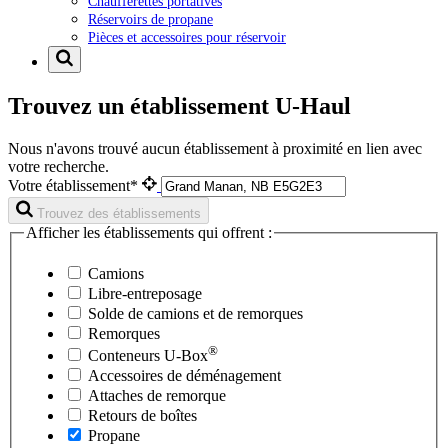
Chaufferettes portatives
Réservoirs de propane
Pièces et accessoires pour réservoir
Trouvez un établissement U-Haul
Nous n'avons trouvé aucun établissement à proximité en lien avec
votre recherche.
Votre établissement*
Trouvez des établissements
Afficher les établissements qui offrent :
Camions
Libre-entreposage
Solde de camions et de remorques
Remorques
®
Conteneurs
U-Box
Accessoires de déménagement
Attaches de remorque
Retours de boîtes
Propane