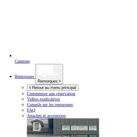
Camions
Remorques
Remorques
Retour au menu principal
Commencer une réservation
Vidéos explicatives
Conseils sur les remorques
FAQ
Attaches et accessoires