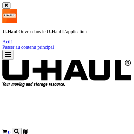
U-Haul
Ouvrir dans le
U-Haul
L'application
Actif
Passer au contenu principal
0