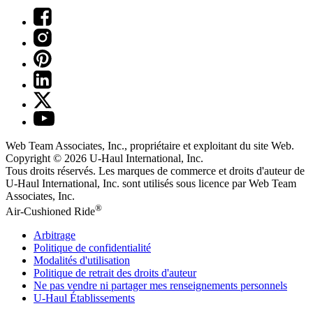
Web Team Associates, Inc., propriétaire et exploitant du site Web.
Copyright © 2026
U-Haul
International, Inc.
Tous droits réservés.
Les marques de commerce et droits d'auteur de
U-Haul International, Inc. sont utilisés sous licence par Web Team
Associates, Inc.
®
Air-Cushioned Ride
Arbitrage
Politique de confidentialité
Modalités d'utilisation
Politique de retrait des droits d'auteur
Ne pas vendre ni partager mes renseignements personnels
U-Haul
Établissements