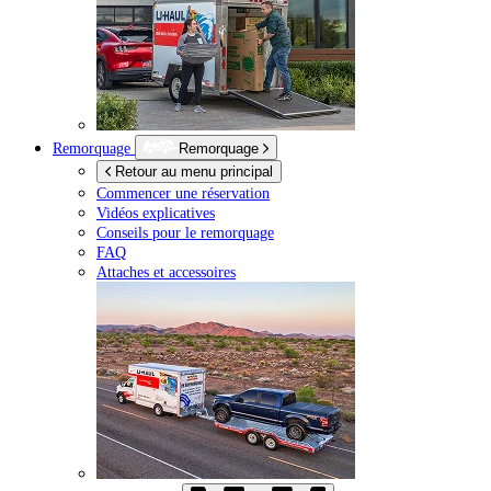
Remorquage
Remorquage
Retour au menu principal
Commencer une réservation
Vidéos explicatives
Conseils pour le remorquage
FAQ
Attaches et accessoires