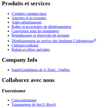
Produits et services
Comptes commerciaux
Attaches et accessoires
Aides-déménageurs
Boîtes et accessoires de déménagement
Couverture pour les dommages
Remplissages et réservoirs de propane
®
Déménagement au service des étudiants Collegeboxes
Chèques-cadeaux
Rabais et offres spéciales
Company Info
SuperGraphiques de
U-Haul
- Québec
Collaborez avec nous
Fournisseur
Concessionnaire
Transporteur de fret U-Box®