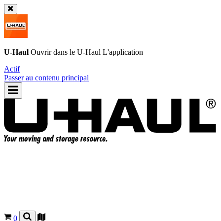
U-Haul
Ouvrir dans le
U-Haul
L'application
Actif
Passer au contenu principal
0