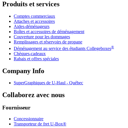
Produits et services
Comptes commerciaux
Attaches et accessoires
Aides-déménageurs
Boîtes et accessoires de déménagement
Couverture pour les dommages
Remplissages et réservoirs de propane
®
Déménagement au service des étudiants Collegeboxes
Chèques-cadeaux
Rabais et offres spéciales
Company Info
SuperGraphiques de
U-Haul
- Québec
Collaborez avec nous
Fournisseur
Concessionnaire
Transporteur de fret U-Box®