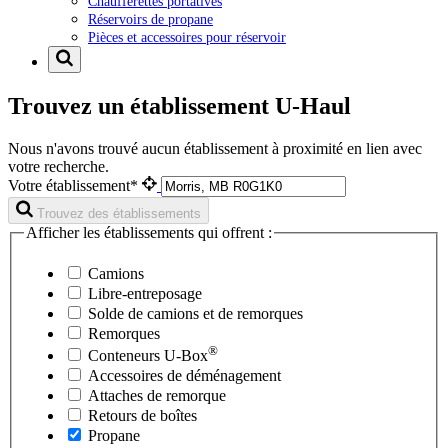
Chaufferettes portatives
Réservoirs de propane
Pièces et accessoires pour réservoir
Trouvez un établissement U-Haul
Nous n'avons trouvé aucun établissement à proximité en lien avec
votre recherche.
Votre établissement*
Trouvez des établissements
Afficher les établissements qui offrent :
Camions
Libre-entreposage
Solde de camions et de remorques
Remorques
®
Conteneurs
U-Box
Accessoires de déménagement
Attaches de remorque
Retours de boîtes
Propane