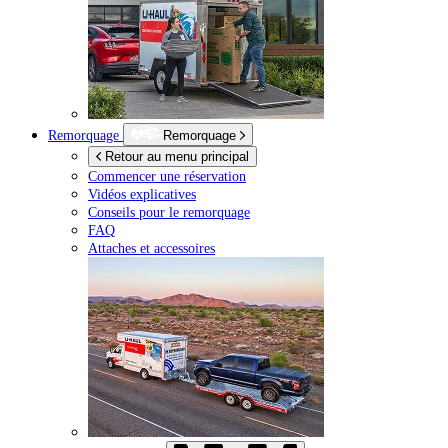
Remorquage
Remorquage
Retour au menu principal
Commencer une réservation
Vidéos explicatives
Conseils pour le remorquage
FAQ
Attaches et accessoires