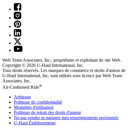
Web Team Associates, Inc., propriétaire et exploitant du site Web.
Copyright © 2026
U-Haul
International, Inc.
Tous droits réservés.
Les marques de commerce et droits d'auteur de
U-Haul International, Inc. sont utilisés sous licence par Web Team
Associates, Inc.
®
Air-Cushioned Ride
Arbitrage
Politique de confidentialité
Modalités d'utilisation
Politique de retrait des droits d'auteur
Ne pas vendre ni partager mes renseignements personnels
U-Haul
Établissements