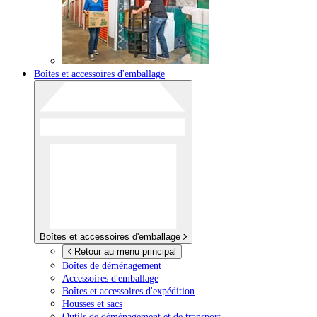
Boîtes et accessoires d'emballage
Boîtes et accessoires d'emballage
Retour au menu principal
Boîtes de déménagement
Accessoires d'emballage
Boîtes et accessoires d'expédition
Housses et sacs
Outils de déménagement et de transport