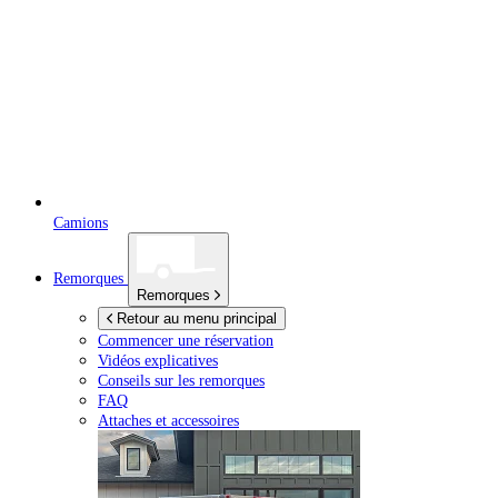
Camions
Remorques
Remorques
Retour au menu principal
Commencer une réservation
Vidéos explicatives
Conseils sur les remorques
FAQ
Attaches et accessoires