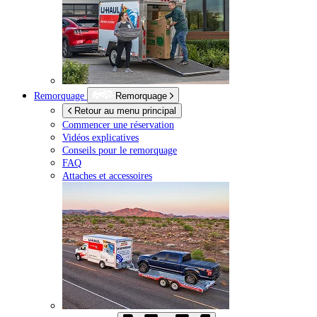
Remorquage
Remorquage
Retour au menu principal
Commencer une réservation
Vidéos explicatives
Conseils pour le remorquage
FAQ
Attaches et accessoires