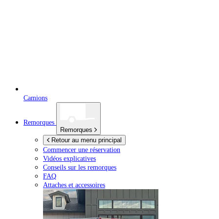
Camions
Remorques
Remorques
Retour au menu principal
Commencer une réservation
Vidéos explicatives
Conseils sur les remorques
FAQ
Attaches et accessoires