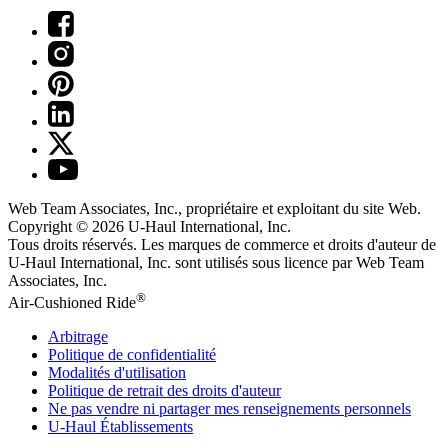
Web Team Associates, Inc., propriétaire et exploitant du site Web.
Copyright © 2026
U-Haul
International, Inc.
Tous droits réservés.
Les marques de commerce et droits d'auteur de
U-Haul International, Inc. sont utilisés sous licence par Web Team
Associates, Inc.
®
Air-Cushioned Ride
Arbitrage
Politique de confidentialité
Modalités d'utilisation
Politique de retrait des droits d'auteur
Ne pas vendre ni partager mes renseignements personnels
U-Haul
Établissements