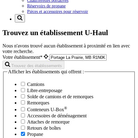
Chaufferettes portatives
Réservoirs de propane
Pièces et accessoires pour réservoir
Trouvez un établissement U-Haul
Nous n'avons trouvé aucun établissement à proximité en lien avec
votre recherche.
Votre établissement*
Trouvez des établissements
Afficher les établissements qui offrent :
Camions
Libre-entreposage
Solde de camions et de remorques
Remorques
®
Conteneurs
U-Box
Accessoires de déménagement
Attaches de remorque
Retours de boîtes
Propane