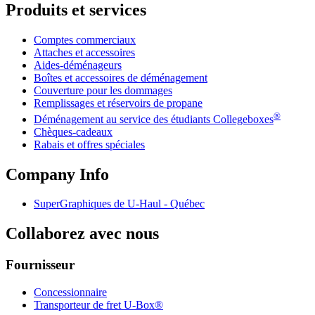
Produits et services
Comptes commerciaux
Attaches et accessoires
Aides-déménageurs
Boîtes et accessoires de déménagement
Couverture pour les dommages
Remplissages et réservoirs de propane
®
Déménagement au service des étudiants Collegeboxes
Chèques-cadeaux
Rabais et offres spéciales
Company Info
SuperGraphiques de
U-Haul
- Québec
Collaborez avec nous
Fournisseur
Concessionnaire
Transporteur de fret U-Box®