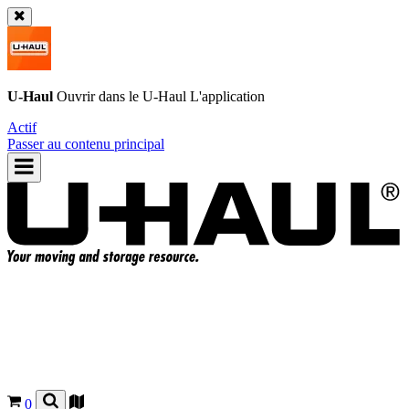
U-Haul
Ouvrir dans le
U-Haul
L'application
Actif
Passer au contenu principal
0