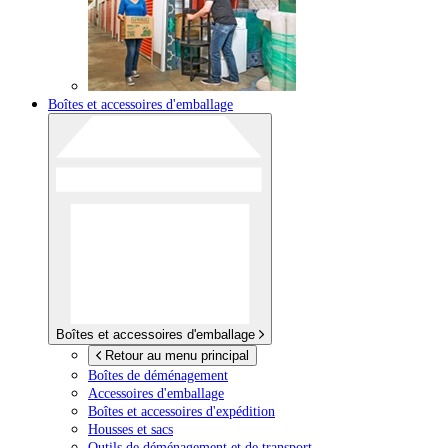
Boîtes et accessoires d'emballage
Boîtes et accessoires d'emballage
Retour au menu principal
Boîtes de déménagement
Accessoires d'emballage
Boîtes et accessoires d'expédition
Housses et sacs
Outils de déménagement et de transport