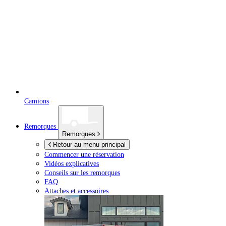
Camions
Remorques
Remorques
Retour au menu principal
Commencer une réservation
Vidéos explicatives
Conseils sur les remorques
FAQ
Attaches et accessoires