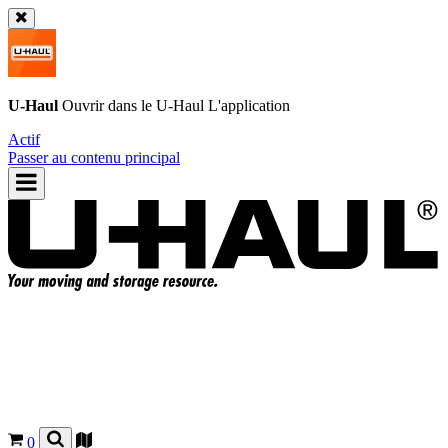
U-Haul
Ouvrir dans le
U-Haul
L'application
Actif
Passer au contenu principal
0