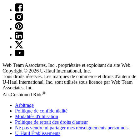
Web Team Associates, Inc., propriétaire et exploitant du site Web.
Copyright © 2026
U-Haul
International, Inc.
Tous droits réservés.
Les marques de commerce et droits d'auteur de
U-Haul International, Inc. sont utilisés sous licence par Web Team
Associates, Inc.
®
Air-Cushioned Ride
Arbitrage
Politique de confidentialité
Modalités d'utilisation
Politique de retrait des droits d'auteur
Ne pas vendre ni partager mes renseignements personnels
U-Haul
Établissements