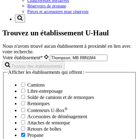
Chaufferettes portatives
Réservoirs de propane
Pièces et accessoires pour réservoir
Trouvez un établissement U-Haul
Nous n'avons trouvé aucun établissement à proximité en lien avec
votre recherche.
Votre établissement*
Trouvez des établissements
Afficher les établissements qui offrent :
Camions
Libre-entreposage
Solde de camions et de remorques
Remorques
®
Conteneurs
U-Box
Accessoires de déménagement
Attaches de remorque
Retours de boîtes
Propane