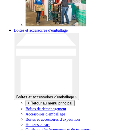
Boîtes et accessoires d'emballage
Boîtes et accessoires d'emballage
Retour au menu principal
Boîtes de déménagement
Accessoires d'emballage
Boîtes et accessoires d'expédition
Housses et sacs
Outils de déménagement et de transport