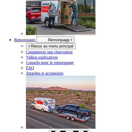
Remorquage
Remorquage
Retour au menu principal
Commencer une réservation
Vidéos explicatives
Conseils pour le remorquage
FAQ
Attaches et accessoires