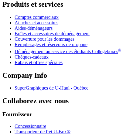
Produits et services
Comptes commerciaux
Attaches et accessoires
Aides-déménageurs
Boîtes et accessoires de déménagement
Couverture pour les dommages
Remplissages et réservoirs de propane
®
Déménagement au service des étudiants Collegeboxes
Chèques-cadeaux
Rabais et offres spéciales
Company Info
SuperGraphiques de
U-Haul
- Québec
Collaborez avec nous
Fournisseur
Concessionnaire
Transporteur de fret U-Box®