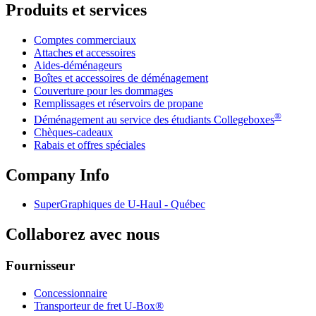
Produits et services
Comptes commerciaux
Attaches et accessoires
Aides-déménageurs
Boîtes et accessoires de déménagement
Couverture pour les dommages
Remplissages et réservoirs de propane
®
Déménagement au service des étudiants Collegeboxes
Chèques-cadeaux
Rabais et offres spéciales
Company Info
SuperGraphiques de
U-Haul
- Québec
Collaborez avec nous
Fournisseur
Concessionnaire
Transporteur de fret U-Box®