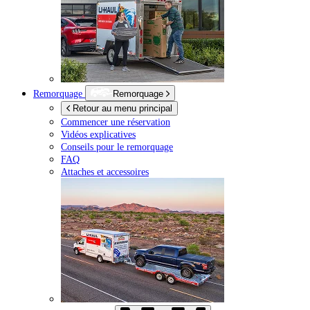
Remorquage
Remorquage
Retour au menu principal
Commencer une réservation
Vidéos explicatives
Conseils pour le remorquage
FAQ
Attaches et accessoires