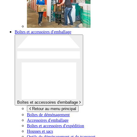
Boîtes et accessoires d'emballage
Boîtes et accessoires d'emballage
Retour au menu principal
Boîtes de déménagement
Accessoires d'emballage
Boîtes et accessoires d'expédition
Housses et sacs
Outils de déménagement et de transport