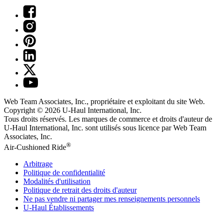
Web Team Associates, Inc., propriétaire et exploitant du site Web.
Copyright © 2026
U-Haul
International, Inc.
Tous droits réservés.
Les marques de commerce et droits d'auteur de
U-Haul International, Inc. sont utilisés sous licence par Web Team
Associates, Inc.
®
Air-Cushioned Ride
Arbitrage
Politique de confidentialité
Modalités d'utilisation
Politique de retrait des droits d'auteur
Ne pas vendre ni partager mes renseignements personnels
U-Haul
Établissements