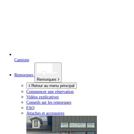
Camions
Remorques
Remorques
Retour au menu principal
Commencer une réservation
Vidéos explicatives
Conseils sur les remorques
FAQ
Attaches et accessoires