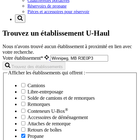
Chaufferettes portatives
Réservoirs de propane
Pièces et accessoires pour réservoir
Trouvez un établissement U-Haul
Nous n'avons trouvé aucun établissement à proximité en lien avec
votre recherche.
Votre établissement*
Trouvez des établissements
Afficher les établissements qui offrent :
Camions
Libre-entreposage
Solde de camions et de remorques
Remorques
®
Conteneurs
U-Box
Accessoires de déménagement
Attaches de remorque
Retours de boîtes
Propane