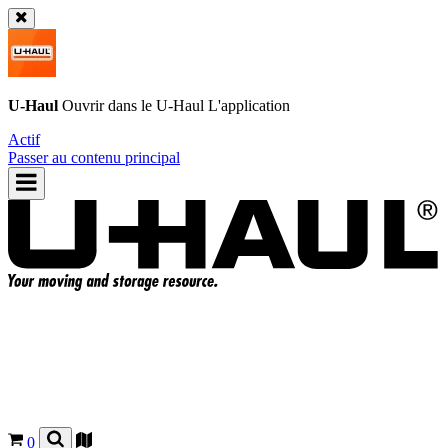
U-Haul
Ouvrir dans le
U-Haul
L'application
Actif
Passer au contenu principal
0