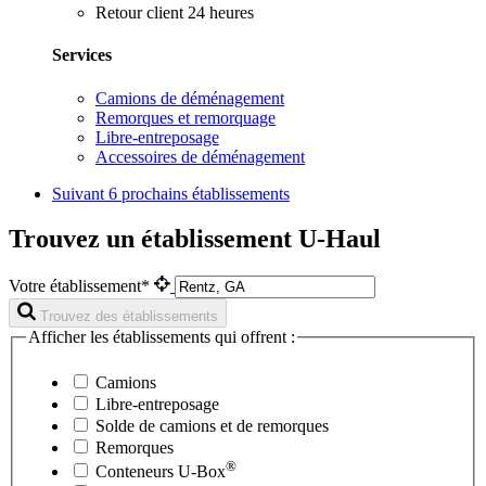
Retour client 24 heures
Services
Camions de déménagement
Remorques et remorquage
Libre-entreposage
Accessoires de déménagement
Suivant
6 prochains établissements
Trouvez un établissement U-Haul
Votre établissement*
Trouvez des établissements
Afficher les établissements qui offrent :
Camions
Libre-entreposage
Solde de camions et de remorques
Remorques
®
Conteneurs
U-Box