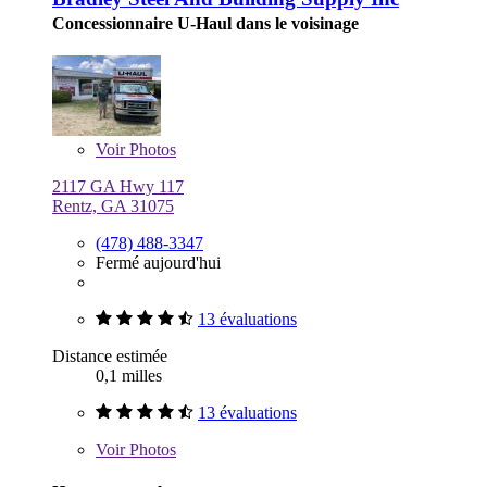
Concessionnaire U-Haul dans le voisinage
Voir
Photos
2117 GA Hwy 117
Rentz, GA 31075
(478) 488-3347
Fermé aujourd'hui
13 évaluations
Distance estimée
0,1 milles
13 évaluations
Voir
Photos