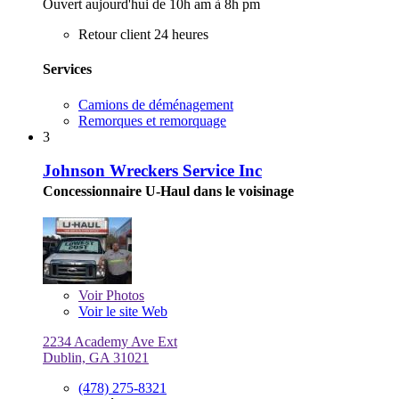
Ouvert aujourd'hui de 10h am à 8h pm
Retour client 24 heures
Services
Camions de déménagement
Remorques et remorquage
3
Johnson Wreckers Service Inc
Concessionnaire U-Haul dans le voisinage
Voir
Photos
Voir le site Web
2234 Academy Ave Ext
Dublin, GA 31021
(478) 275-8321