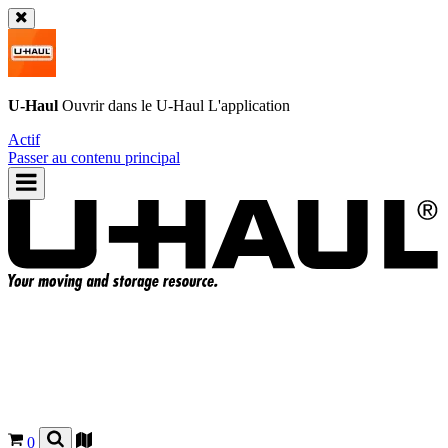
U-Haul
Ouvrir dans le
U-Haul
L'application
Actif
Passer au contenu principal
0