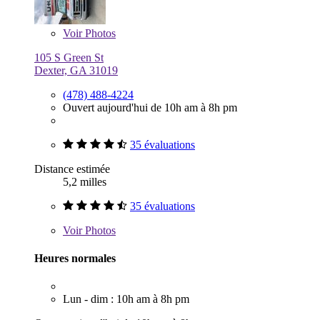
Voir
Photos
105 S Green St
Dexter, GA 31019
(478) 488-4224
Ouvert aujourd'hui de 10h am à 8h pm
35 évaluations
Distance estimée
5,2 milles
35 évaluations
Voir
Photos
Heures normales
Lun - dim : 10h am à 8h pm