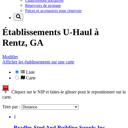
Chaufferettes portatives
Réservoirs de propane
Pièces et accessoires pour réservoir
Établissements U-Haul à
Rentz, GA
Modifier
Afficher les établissements sur une carte
Liste
Carte
Cliquez sur le NIP et faites-le glisser pour le repositionner sur la
carte.
Trier par :
1
Bradley Steel And Building Supply Inc