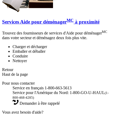
MC
Services Aide pour déménager
à proximité
MC
Trouvez des fournisseurs de services d'Aide pour déménager
dans votre secteur et déménagez deux fois plus vite.
Charger et décharger
Emballer et déballer
Conduire
Nettoyer
Retour
Haut de la page
Pour nous contacter
Service en français 1-800-663-5613
Service pour l'Amérique du Nord: 1-800-GO-U-HAUL
(1-
800-468-4285)
Demander à être rappelé
Vous avez besoin d'aide?