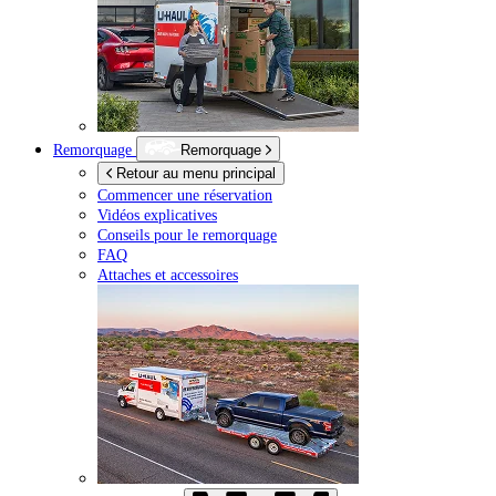
Remorquage
Remorquage
Retour au menu principal
Commencer une réservation
Vidéos explicatives
Conseils pour le remorquage
FAQ
Attaches et accessoires