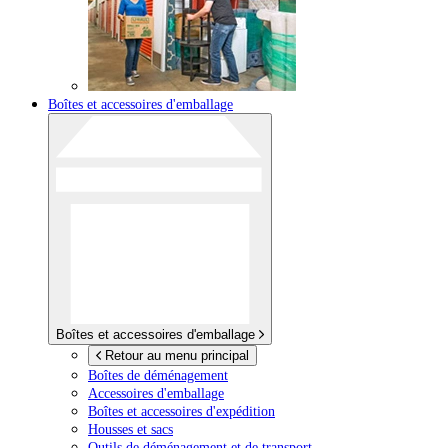
Boîtes et accessoires d'emballage
Boîtes et accessoires d'emballage
Retour au menu principal
Boîtes de déménagement
Accessoires d'emballage
Boîtes et accessoires d'expédition
Housses et sacs
Outils de déménagement et de transport