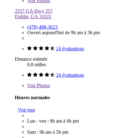
Voir
Photos
2557 GA Hwy 257
Dublin, GA 31021
(478) 488-3623
Ouvert aujourd'hui de 9h am à 5h pm
24 évaluations
Distance estimée
9,8 milles
24 évaluations
Voir
Photos
Heures normales
Voir tout
Lun - ven : 9h am à 6h pm
Sam : 9h am à 5h pm