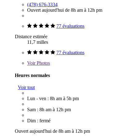
(478) 676-3334
Ouvert aujourd'hui de 8h am à 12h pm
77 évaluations
Distance estimée
11,7 milles
77 évaluations
Voir
Photos
Heures normales
Voir tout
Lun - ven : 8h am à 5h pm
Sam : 8h am à 12h pm
Dim : fermé
Ouvert aujourd'hui de 8h am à 12h pm