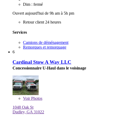
Dim : fermé
Ouvert aujourd'hui de 9h am à 5h pm
Retour client 24 heures
Services
Camions de déménagement
Remorques et remorquage
6
Cardinal Stow A Way LLC
Concessionnaire U-Haul dans le voisinage
Voir
Photos
1048 Oak St
Dudley, GA 31022