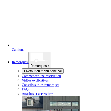
Camions
Remorques
Remorques
Retour au menu principal
Commencer une réservation
Vidéos explicatives
Conseils sur les remorques
FAQ
Attaches et accessoires