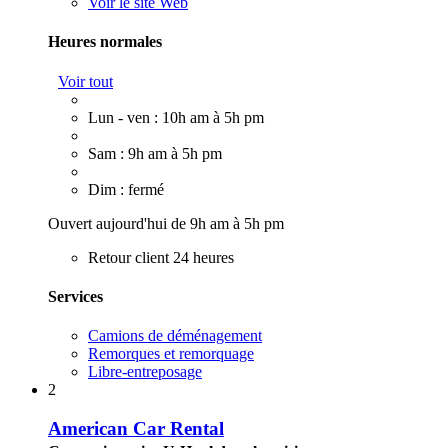
Voir le site Web
Heures normales
Voir tout
Lun - ven : 10h am à 5h pm
Sam : 9h am à 5h pm
Dim : fermé
Ouvert aujourd'hui de 9h am à 5h pm
Retour client 24 heures
Services
Camions de déménagement
Remorques et remorquage
Libre-entreposage
2
American Car Rental