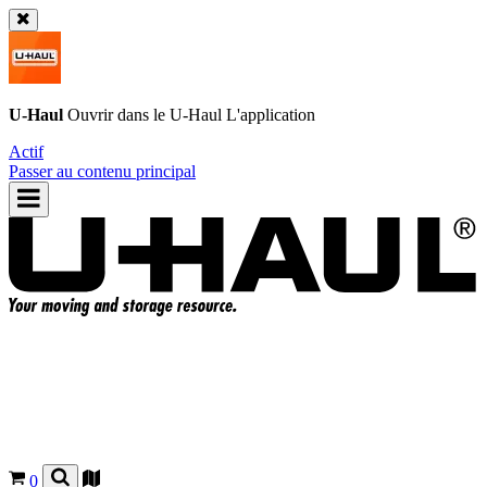
U-Haul
Ouvrir dans le
U-Haul
L'application
Actif
Passer au contenu principal
0