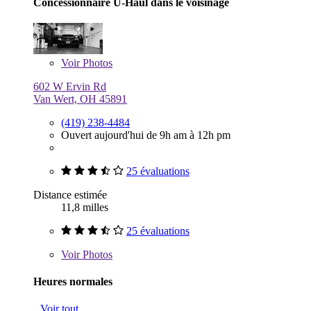
Concessionnaire U-Haul dans le voisinage
Voir
Photos
602 W Ervin Rd
Van Wert, OH 45891
(419) 238-4484
Ouvert aujourd'hui de 9h am à 12h pm
25 évaluations
Distance estimée
11,8 milles
25 évaluations
Voir
Photos
Heures normales
Voir tout