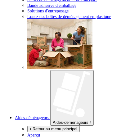
Bande adhésive d'emballage
Solutions d'entreposage
Louez des boîtes de déménagement en plastique
Aides-déménageurs
Aides-déménageurs
Retour au menu principal
Aperçu