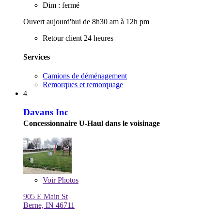
Dim : fermé
Ouvert aujourd'hui de 8h30 am à 12h pm
Retour client 24 heures
Services
Camions de déménagement
Remorques et remorquage
4
Davans Inc
Concessionnaire U-Haul dans le voisinage
Voir
Photos
905 E Main St
Berne, IN 46711