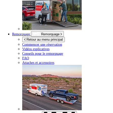
Remorquage
Remorquage
Retour au menu principal
Commencer une réservation
Vidéos explicatives
Conseils pour le remorquage
FAQ
Attaches et accessoires