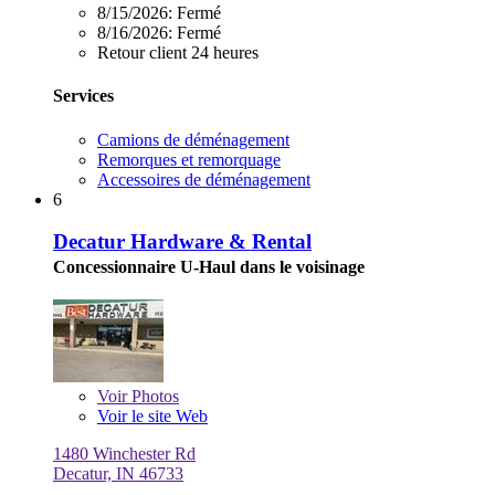
8/15/2026:
Fermé
8/16/2026:
Fermé
Retour client 24 heures
Services
Camions de déménagement
Remorques et remorquage
Accessoires de déménagement
6
Decatur Hardware & Rental
Concessionnaire U-Haul dans le voisinage
Voir
Photos
Voir le site Web
1480 Winchester Rd
Decatur, IN 46733