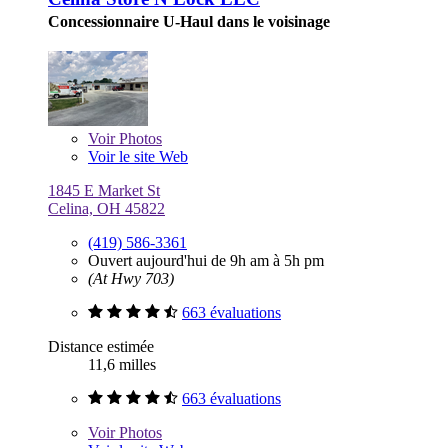
Concessionnaire U-Haul dans le voisinage
Voir
Photos
Voir le site Web
1845 E Market St
Celina, OH 45822
(419) 586-3361
Ouvert aujourd'hui de 9h am à 5h pm
(At Hwy 703)
663 évaluations
Distance estimée
11,6 milles
663 évaluations
Voir
Photos