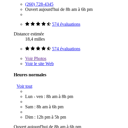
(260) 728-4345
Ouvert aujourd'hui de 8h am à 6h pm
574 évaluations
Distance estimée
18,4 milles
574 évaluations
Voir
Photos
Voir le site Web
Heures normales
Voir tout
Lun - ven : 8h am à 8h pm
Sam : 8h am à 6h pm
Dim : 12h pm à 5h pm
Ouvert aujourd'hui de 8h am à 6h pm