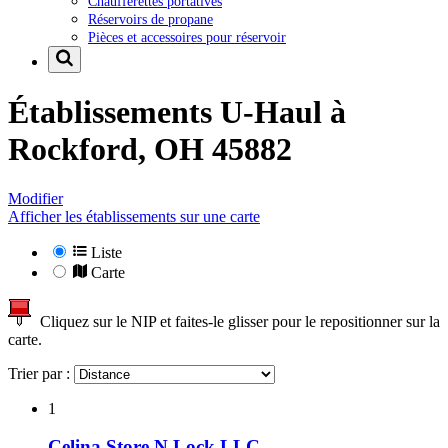
Chaufferettes portatives
Réservoirs de propane
Pièces et accessoires pour réservoir
Établissements U-Haul à
Rockford, OH 45882
Modifier
Afficher les établissements sur une carte
Liste
Carte
Cliquez sur le NIP et faites-le glisser pour le repositionner sur la
carte.
Trier par :
1
Celina Store N Lock LLC