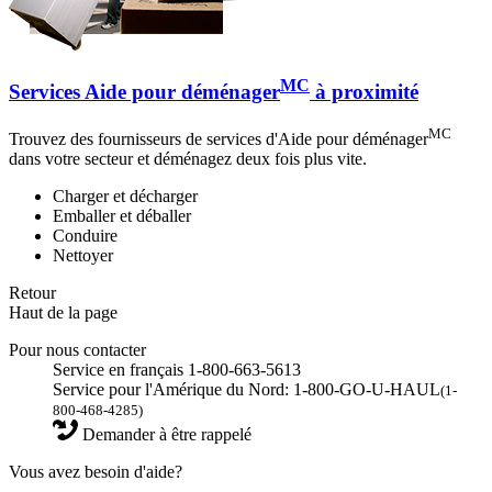
MC
Services Aide pour déménager
à proximité
MC
Trouvez des fournisseurs de services d'Aide pour déménager
dans votre secteur et déménagez deux fois plus vite.
Charger et décharger
Emballer et déballer
Conduire
Nettoyer
Retour
Haut de la page
Pour nous contacter
Service en français 1-800-663-5613
Service pour l'Amérique du Nord: 1-800-GO-U-HAUL
(1-
800-468-4285)
Demander à être rappelé
Vous avez besoin d'aide?