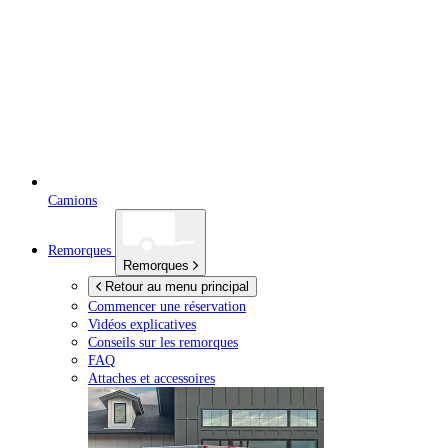
Camions
Remorques
Remorques
Retour au menu principal
Commencer une réservation
Vidéos explicatives
Conseils sur les remorques
FAQ
Attaches et accessoires