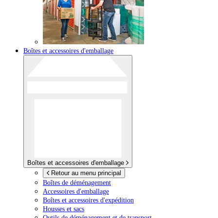
Boîtes et accessoires d'emballage
Boîtes et accessoires d'emballage
Retour au menu principal
Boîtes de déménagement
Accessoires d'emballage
Boîtes et accessoires d'expédition
Housses et sacs
Outils de déménagement et de transport