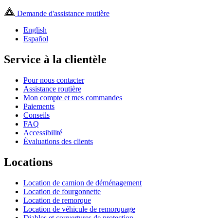
Demande d'assistance routière
English
Español
Service à la clientèle
Pour nous contacter
Assistance routière
Mon compte et mes commandes
Paiements
Conseils
FAQ
Accessibilité
Évaluations des clients
Locations
Location de camion de déménagement
Location de fourgonnette
Location de remorque
Location de véhicule de remorquage
Diables et couvertures de protection