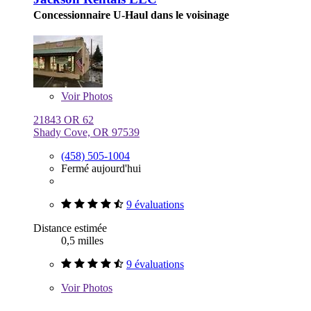
Concessionnaire U-Haul dans le voisinage
Voir
Photos
21843 OR 62
Shady Cove, OR 97539
(458) 505-1004
Fermé aujourd'hui
9 évaluations
Distance estimée
0,5 milles
9 évaluations
Voir
Photos