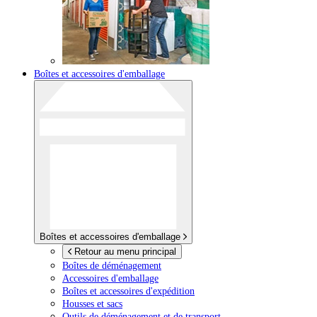
Boîtes et accessoires d'emballage
Boîtes et accessoires d'emballage
Retour au menu principal
Boîtes de déménagement
Accessoires d'emballage
Boîtes et accessoires d'expédition
Housses et sacs
Outils de déménagement et de transport