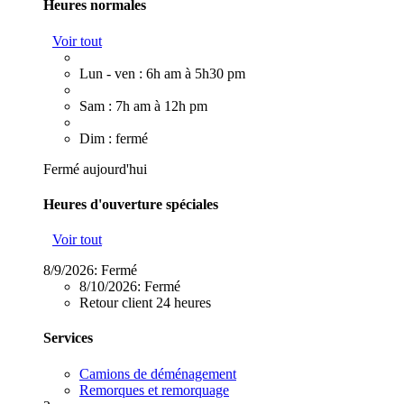
Heures normales
Voir tout
Lun - ven : 6h am à 5h30 pm
Sam : 7h am à 12h pm
Dim : fermé
Fermé aujourd'hui
Heures d'ouverture spéciales
Voir tout
8/9/2026:
Fermé
8/10/2026:
Fermé
Retour client 24 heures
Services
Camions de déménagement
Remorques et remorquage