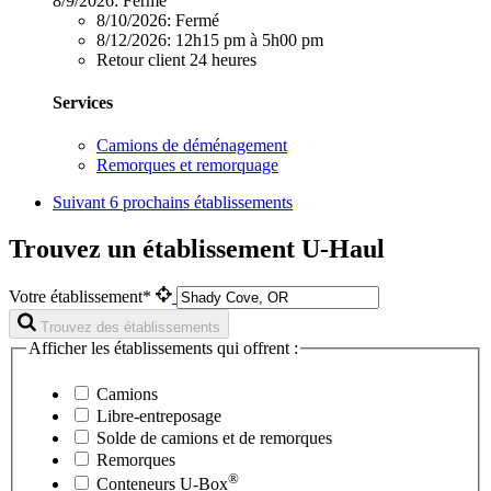
8/9/2026:
Fermé
8/10/2026:
Fermé
8/12/2026:
12h15 pm à 5h00 pm
Retour client 24 heures
Services
Camions de déménagement
Remorques et remorquage
Suivant
6 prochains établissements
Trouvez un établissement U-Haul
Votre établissement*
Trouvez des établissements
Afficher les établissements qui offrent :
Camions
Libre-entreposage
Solde de camions et de remorques
Remorques
®
Conteneurs
U-Box