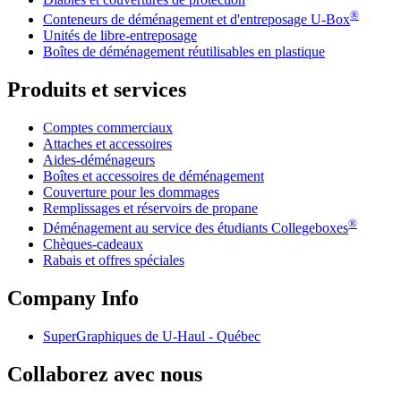
®
Conteneurs de déménagement et d'entreposage
U-Box
Unités de libre-entreposage
Boîtes de déménagement réutilisables en plastique
Produits et services
Comptes commerciaux
Attaches et accessoires
Aides-déménageurs
Boîtes et accessoires de déménagement
Couverture pour les dommages
Remplissages et réservoirs de propane
®
Déménagement au service des étudiants Collegeboxes
Chèques-cadeaux
Rabais et offres spéciales
Company Info
SuperGraphiques de
U-Haul
- Québec
Collaborez avec nous