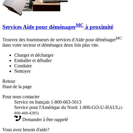
MC
Services Aide pour déménager
à proximité
MC
Trouvez des fournisseurs de services d'Aide pour déménager
dans votre secteur et déménagez deux fois plus vite.
Charger et décharger
Emballer et déballer
Conduire
Nettoyer
Retour
Haut de la page
Pour nous contacter
Service en français 1-800-663-5613
Service pour l'Amérique du Nord: 1-800-GO-U-HAUL
(1-
800-468-4285)
Demander à être rappelé
Vous avez besoin d'aide?