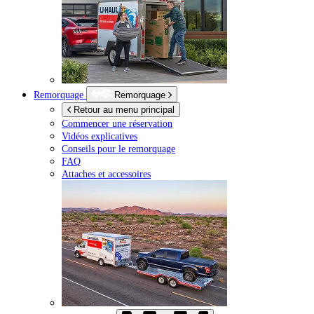
Remorquage
Remorquage
Retour au menu principal
Commencer une réservation
Vidéos explicatives
Conseils pour le remorquage
FAQ
Attaches et accessoires