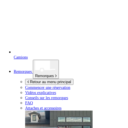
Camions
Remorques
Remorques
Retour au menu principal
Commencer une réservation
Vidéos explicatives
Conseils sur les remorques
FAQ
Attaches et accessoires