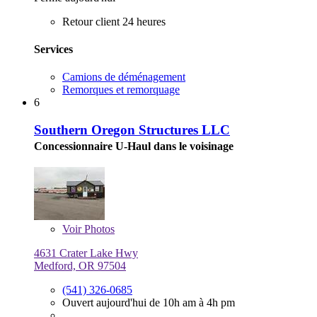
Retour client 24 heures
Services
Camions de déménagement
Remorques et remorquage
6
Southern Oregon Structures LLC
Concessionnaire U-Haul dans le voisinage
Voir
Photos
4631 Crater Lake Hwy
Medford, OR 97504
(541) 326-0685
Ouvert aujourd'hui de 10h am à 4h pm