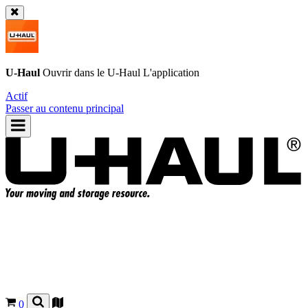
U-Haul
Ouvrir dans le
U-Haul
L'application
Actif
Passer au contenu principal
0