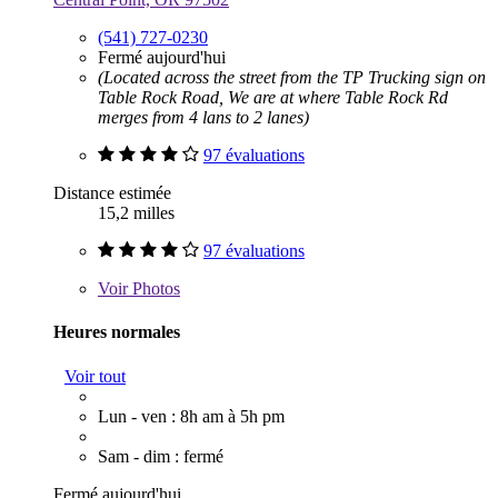
(541) 727-0230
Fermé aujourd'hui
(Located across the street from the TP Trucking sign on
Table Rock Road, We are at where Table Rock Rd
merges from 4 lans to 2 lanes)
97 évaluations
Distance estimée
15,2 milles
97 évaluations
Voir
Photos
Heures normales
Voir tout
Lun - ven : 8h am à 5h pm
Sam - dim : fermé
Fermé aujourd'hui