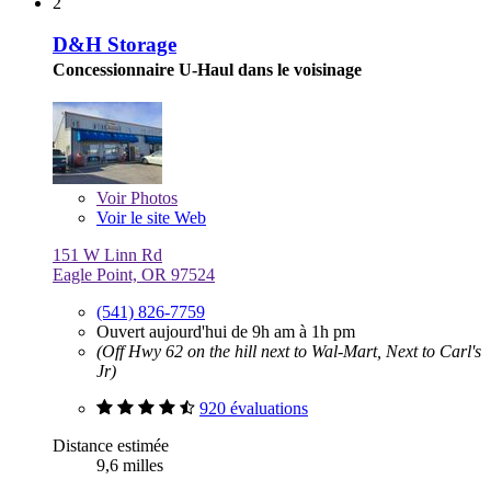
2
D&H Storage
Concessionnaire U-Haul dans le voisinage
Voir
Photos
Voir le site Web
151 W Linn Rd
Eagle Point, OR 97524
(541) 826-7759
Ouvert aujourd'hui de 9h am à 1h pm
(Off Hwy 62 on the hill next to Wal-Mart, Next to Carl's
Jr)
920 évaluations
Distance estimée
9,6 milles