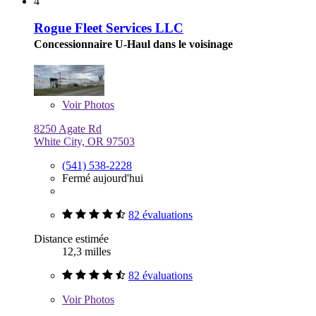
4
Rogue Fleet Services LLC
Concessionnaire U-Haul dans le voisinage
Voir
Photos
8250 Agate Rd
White City, OR 97503
(541) 538-2228
Fermé aujourd'hui
82 évaluations
Distance estimée
12,3 milles
82 évaluations
Voir
Photos