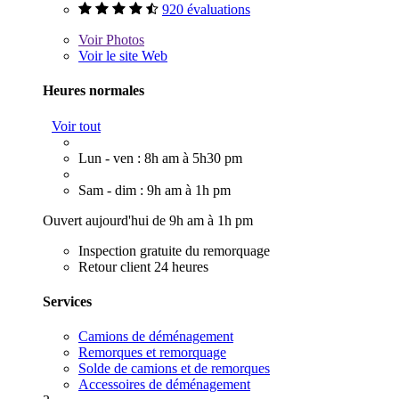
920 évaluations
Voir
Photos
Voir le site Web
Heures normales
Voir tout
Lun - ven : 8h am à 5h30 pm
Sam - dim : 9h am à 1h pm
Ouvert aujourd'hui de 9h am à 1h pm
Inspection gratuite du remorquage
Retour client 24 heures
Services
Camions de déménagement
Remorques et remorquage
Solde de camions et de remorques
Accessoires de déménagement