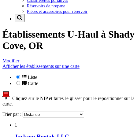
Chaufferettes portatives
Réservoirs de propane
Pièces et accessoires pour réservoir
Établissements U-Haul à
Shady
Cove, OR
Modifier
Afficher les établissements sur une carte
Liste
Carte
Cliquez sur le NIP et faites-le glisser pour le repositionner sur la
carte.
Trier par :
1
Jackson Rentals LLC