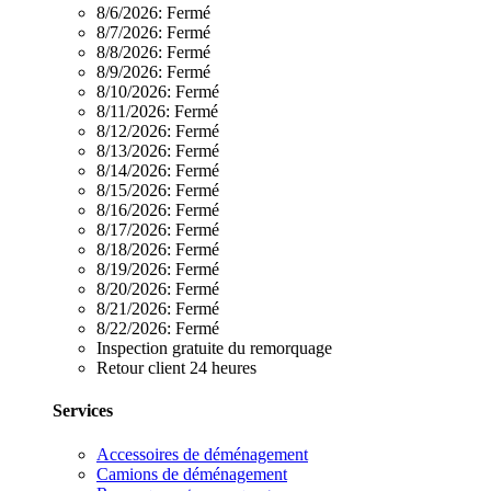
8/6/2026:
Fermé
8/7/2026:
Fermé
8/8/2026:
Fermé
8/9/2026:
Fermé
8/10/2026:
Fermé
8/11/2026:
Fermé
8/12/2026:
Fermé
8/13/2026:
Fermé
8/14/2026:
Fermé
8/15/2026:
Fermé
8/16/2026:
Fermé
8/17/2026:
Fermé
8/18/2026:
Fermé
8/19/2026:
Fermé
8/20/2026:
Fermé
8/21/2026:
Fermé
8/22/2026:
Fermé
Inspection gratuite du remorquage
Retour client 24 heures
Services
Accessoires de déménagement
Camions de déménagement