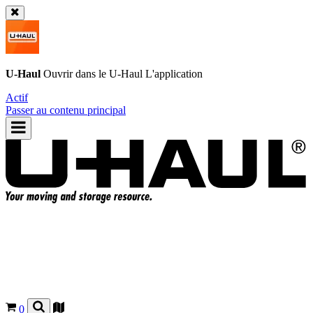
U-Haul
Ouvrir dans le
U-Haul
L'application
Actif
Passer au contenu principal
0