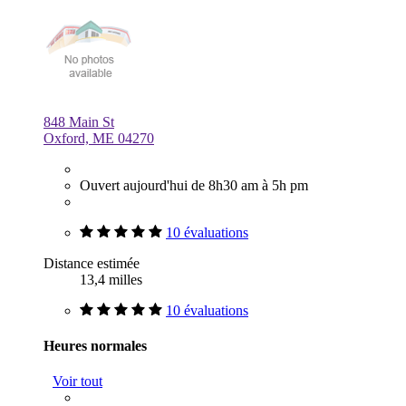
848 Main St
Oxford, ME 04270
Ouvert aujourd'hui de 8h30 am à 5h pm
10 évaluations
Distance estimée
13,4 milles
10 évaluations
Heures normales
Voir tout