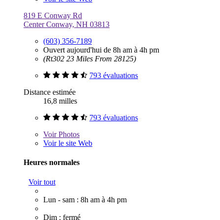
819 E Conway Rd
Center Conway, NH 03813
(603) 356-7189
Ouvert aujourd'hui de 8h am à 4h pm
(Rt302 23 Miles From 28125)
793 évaluations
Distance estimée
16,8 milles
793 évaluations
Voir
Photos
Voir le site Web
Heures normales
Voir tout
Lun - sam : 8h am à 4h pm
Dim : fermé