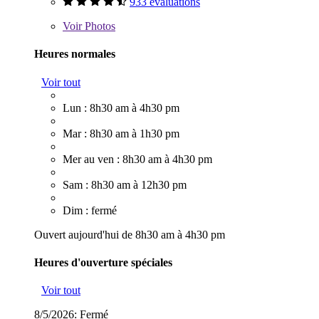
933 évaluations
Voir
Photos
Heures normales
Voir tout
Lun : 8h30 am à 4h30 pm
Mar : 8h30 am à 1h30 pm
Mer au ven : 8h30 am à 4h30 pm
Sam : 8h30 am à 12h30 pm
Dim : fermé
Ouvert aujourd'hui de 8h30 am à 4h30 pm
Heures d'ouverture spéciales
Voir tout
8/5/2026:
Fermé