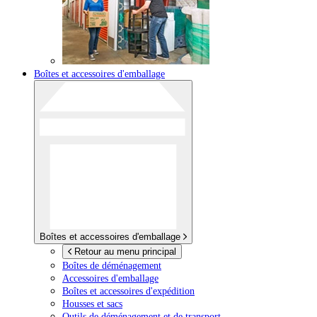
Boîtes et accessoires d'emballage
Boîtes et accessoires d'emballage
Retour au menu principal
Boîtes de déménagement
Accessoires d'emballage
Boîtes et accessoires d'expédition
Housses et sacs
Outils de déménagement et de transport