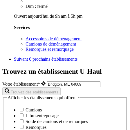
Dim : fermé
Ouvert aujourd'hui de 9h am à 5h pm
Services
Accessoires de déménagement
Camions de déménagement
Remorques et remorquage
Suivant
6 prochains établissements
Trouvez un établissement U-Haul
Votre établissement*
Trouvez des établissements
Afficher les établissements qui offrent :
Camions
Libre-entreposage
Solde de camions et de remorques
Remorques