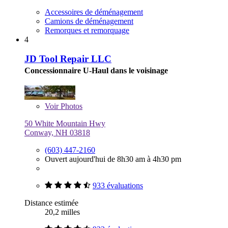
Accessoires de déménagement
Camions de déménagement
Remorques et remorquage
4
JD Tool Repair LLC
Concessionnaire U-Haul dans le voisinage
Voir
Photos
50 White Mountain Hwy
Conway, NH 03818
(603) 447-2160
Ouvert aujourd'hui de 8h30 am à 4h30 pm
933 évaluations
Distance estimée
20,2 milles