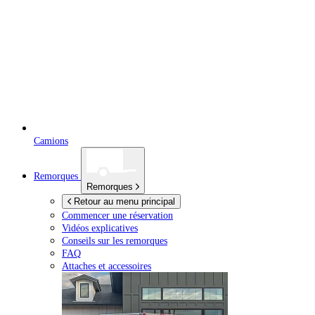
Camions
Remorques
Remorques
Retour au menu principal
Commencer une réservation
Vidéos explicatives
Conseils sur les remorques
FAQ
Attaches et accessoires