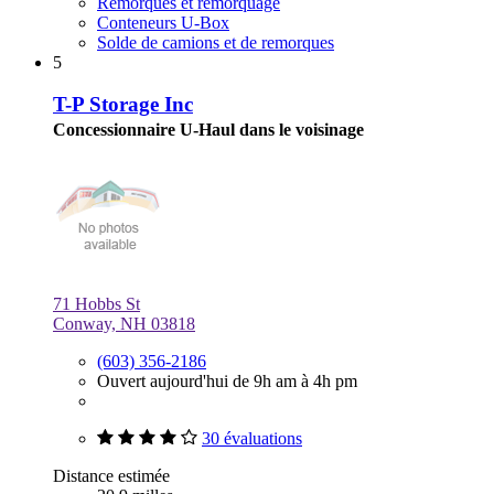
Remorques et remorquage
Conteneurs U-Box
Solde de camions et de remorques
5
T-P Storage Inc
Concessionnaire U-Haul dans le voisinage
71 Hobbs St
Conway, NH 03818
(603) 356-2186
Ouvert aujourd'hui de 9h am à 4h pm
30 évaluations
Distance estimée