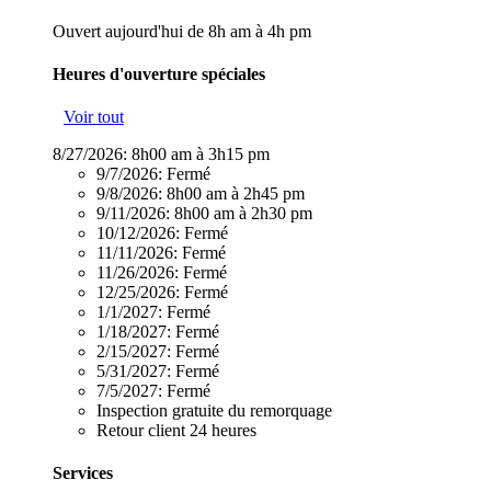
Ouvert aujourd'hui de 8h am à 4h pm
Heures d'ouverture spéciales
Voir tout
8/27/2026:
8h00 am à 3h15 pm
9/7/2026:
Fermé
9/8/2026:
8h00 am à 2h45 pm
9/11/2026:
8h00 am à 2h30 pm
10/12/2026:
Fermé
11/11/2026:
Fermé
11/26/2026:
Fermé
12/25/2026:
Fermé
1/1/2027:
Fermé
1/18/2027:
Fermé
2/15/2027:
Fermé
5/31/2027:
Fermé
7/5/2027:
Fermé
Inspection gratuite du remorquage
Retour client 24 heures
Services