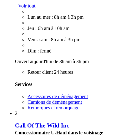
Voir tout
Lun au mer : 8h am à 3h pm
Jeu : 6h am à 10h am
Ven - sam : 8h am à 3h pm
Dim : fermé
Ouvert aujourd'hui de 8h am à 3h pm
Retour client 24 heures
Services
Accessoires de déménagement
Camions de déménagement
Remorques et remorquage
2
Call Of The Wild Inc
Concessionnaire U-Haul dans le voisinage