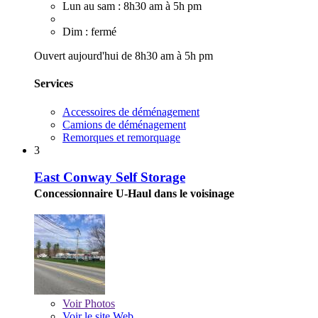
Lun au sam : 8h30 am à 5h pm
Dim : fermé
Ouvert aujourd'hui de 8h30 am à 5h pm
Services
Accessoires de déménagement
Camions de déménagement
Remorques et remorquage
3
East Conway Self Storage
Concessionnaire U-Haul dans le voisinage
Voir
Photos
Voir le site Web