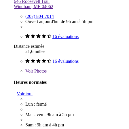
646 Roosevelt Trail
Windham, ME 04062
(207) 804-7014
Ouvert aujourd'hui de 9h am à 5h pm
16 évaluations
Distance estimée
21,6 milles
16 évaluations
Voir
Photos
Heures normales
Voir tout
Lun : fermé
Mar - ven : 9h am à 5h pm
Sam : 9h am à 4h pm