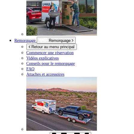
Remorquage
Remorquage
Retour au menu principal
Commencer une réservation
Vidéos explicatives
Conseils pour le remorquage
FAQ
Attaches et accessoires