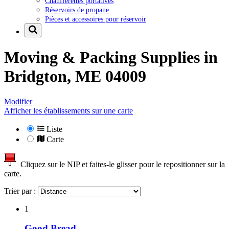
Chaufferettes portatives
Réservoirs de propane
Pièces et accessoires pour réservoir
Moving & Packing Supplies in
Bridgton, ME 04009
Modifier
Afficher les établissements sur une carte
Liste
Carte
Cliquez sur le NIP et faites-le glisser pour le repositionner sur la
carte.
Trier par :
1
Good Bread