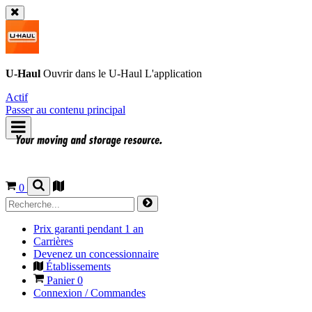
U-Haul
Ouvrir dans le
U-Haul
L'application
Actif
Passer au contenu principal
0
Prix garanti pendant 1 an
Carrières
Devenez un concessionnaire
Établissements
Panier
0
Connexion / Commandes