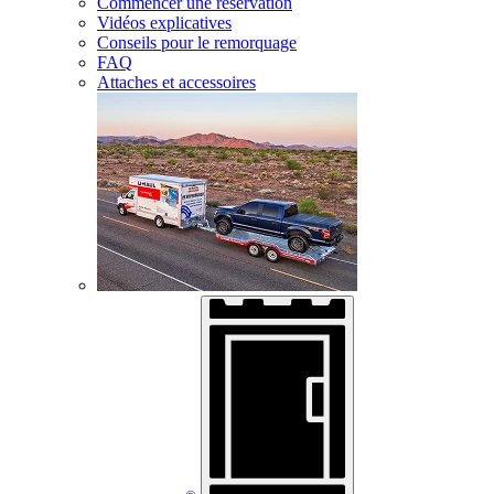
Commencer une réservation
Vidéos explicatives
Conseils pour le remorquage
FAQ
Attaches et accessoires