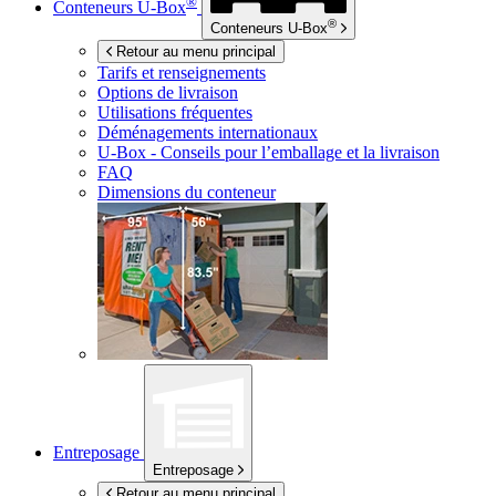
®
Conteneurs
U-Box
®
Conteneurs
U-Box
Retour au menu principal
Tarifs et renseignements
Options de livraison
Utilisations fréquentes
Déménagements internationaux
U-Box -
Conseils pour l’emballage et la livraison
FAQ
Dimensions du conteneur
Entreposage
Entreposage
Retour au menu principal