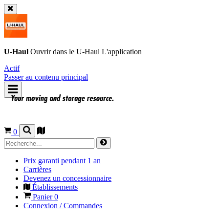
U-Haul
Ouvrir dans le
U-Haul
L'application
Actif
Passer au contenu principal
0
Prix garanti pendant 1 an
Carrières
Devenez un concessionnaire
Établissements
Panier
0
Connexion / Commandes