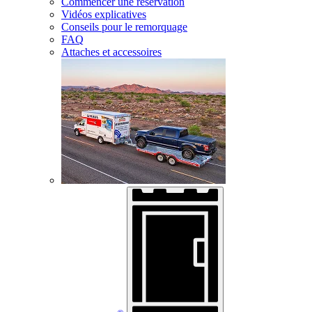
Commencer une réservation
Vidéos explicatives
Conseils pour le remorquage
FAQ
Attaches et accessoires