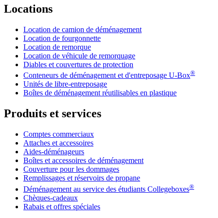
Locations
Location de camion de déménagement
Location de fourgonnette
Location de remorque
Location de véhicule de remorquage
Diables et couvertures de protection
®
Conteneurs de déménagement et d'entreposage
U-Box
Unités de libre-entreposage
Boîtes de déménagement réutilisables en plastique
Produits et services
Comptes commerciaux
Attaches et accessoires
Aides-déménageurs
Boîtes et accessoires de déménagement
Couverture pour les dommages
Remplissages et réservoirs de propane
®
Déménagement au service des étudiants Collegeboxes
Chèques-cadeaux
Rabais et offres spéciales