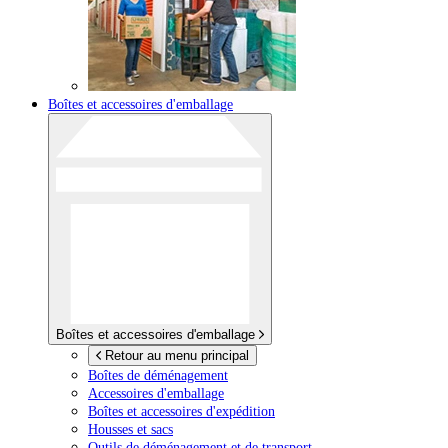
Boîtes et accessoires d'emballage
Boîtes et accessoires d'emballage
Retour au menu principal
Boîtes de déménagement
Accessoires d'emballage
Boîtes et accessoires d'expédition
Housses et sacs
Outils de déménagement et de transport