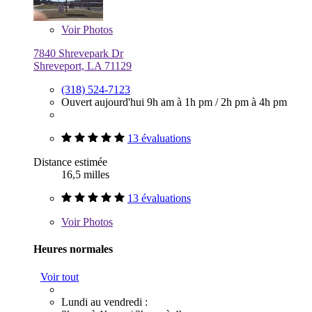
Voir
Photos
7840 Shrevepark Dr
Shreveport, LA 71129
(318) 524-7123
Ouvert aujourd'hui
9h am à 1h pm
/
2h pm à 4h pm
13 évaluations
Distance estimée
16,5 milles
13 évaluations
Voir
Photos
Heures normales
Voir tout
Lundi au vendredi :