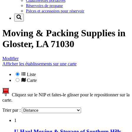
Chaufferettes portatives
Réservoirs de propane
Pièces et accessoires pour réservoir
Moving & Packing Supplies in
Gloster, LA 71030
Modifier
Afficher les établissements sur une carte
Liste
Carte
Cliquez sur le NIP et faites-le glisser pour le repositionner sur la
carte.
Trier par :
1
U-Haul Moving & Storage of Southern Hills