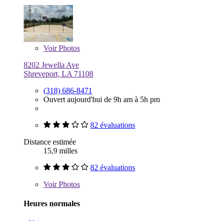
Voir
Photos
8202 Jewella Ave
Shreveport, LA 71108
(318) 686-8471
Ouvert aujourd'hui de 9h am à 5h pm
82 évaluations
Distance estimée
15,9 milles
82 évaluations
Voir
Photos
Heures normales