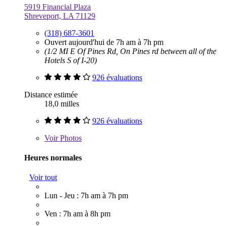
5919 Financial Plaza
Shreveport, LA 71129
(318) 687-3601
Ouvert aujourd'hui de 7h am à 7h pm
(1/2 MI E Of Pines Rd, On Pines rd between all of the
Hotels S of I-20)
926 évaluations
Distance estimée
18,0 milles
926 évaluations
Voir
Photos
Heures normales
Voir tout
Lun - Jeu : 7h am à 7h pm
Ven : 7h am à 8h pm