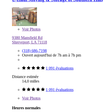
Voir
Photos
9380 Mansfield Rd
Shreveport, LA 71118
(318) 686-7198
Ouvert aujourd'hui de 7h am à 7h pm
1 091 évaluations
Distance estimée
14,0 milles
1 091 évaluations
Voir
Photos
Heures normales