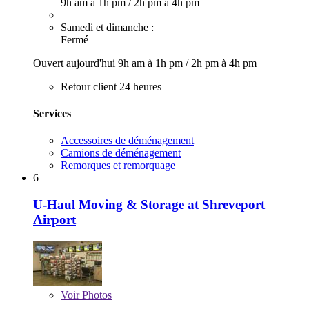
9h am à 1h pm
/
2h pm à 4h pm
Samedi et dimanche :
Fermé
Ouvert aujourd'hui
9h am à 1h pm
/
2h pm à 4h pm
Retour client 24 heures
Services
Accessoires de déménagement
Camions de déménagement
Remorques et remorquage
6
U-Haul Moving & Storage at Shreveport
Airport
Voir
Photos