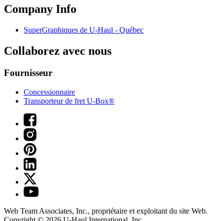
Company Info
SuperGraphiques de
U-Haul
- Québec
Collaborez avec nous
Fournisseur
Concessionnaire
Transporteur de fret U-Box®
Web Team Associates, Inc., propriétaire et exploitant du site Web.
Copyright © 2026
U-Haul
International, Inc.