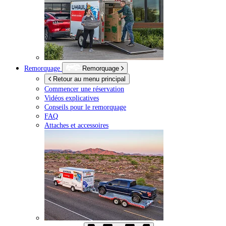
Remorquage
Remorquage
Retour au menu principal
Commencer une réservation
Vidéos explicatives
Conseils pour le remorquage
FAQ
Attaches et accessoires