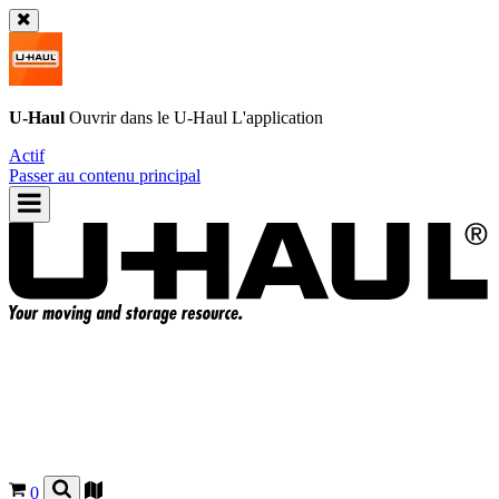
U-Haul
Ouvrir dans le
U-Haul
L'application
Actif
Passer au contenu principal
0