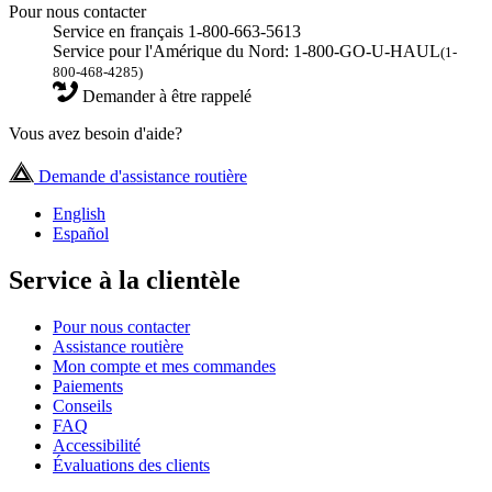
Pour nous contacter
Service en français 1-800-663-5613
Service pour l'Amérique du Nord: 1-800-GO-U-HAUL
(1-
800-468-4285)
Demander à être rappelé
Vous avez besoin d'aide?
Demande d'assistance routière
English
Español
Service à la clientèle
Pour nous contacter
Assistance routière
Mon compte et mes commandes
Paiements
Conseils
FAQ
Accessibilité
Évaluations des clients