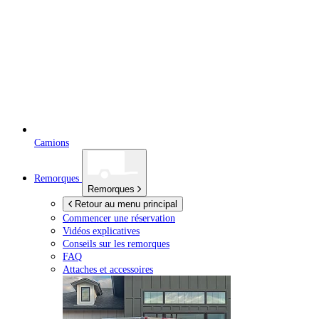
Camions
Remorques
Remorques
Retour au menu principal
Commencer une réservation
Vidéos explicatives
Conseils sur les remorques
FAQ
Attaches et accessoires