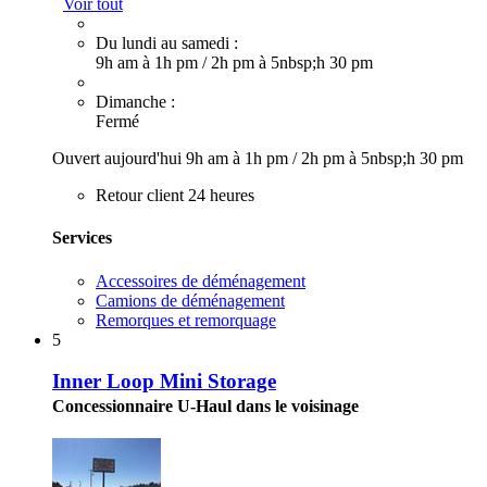
Voir tout
Du lundi au samedi :
9h am à 1h pm
/
2h pm à 5nbsp;h 30 pm
Dimanche :
Fermé
Ouvert aujourd'hui
9h am à 1h pm
/
2h pm à 5nbsp;h 30 pm
Retour client 24 heures
Services
Accessoires de déménagement
Camions de déménagement
Remorques et remorquage
5
Inner Loop Mini Storage
Concessionnaire U-Haul dans le voisinage