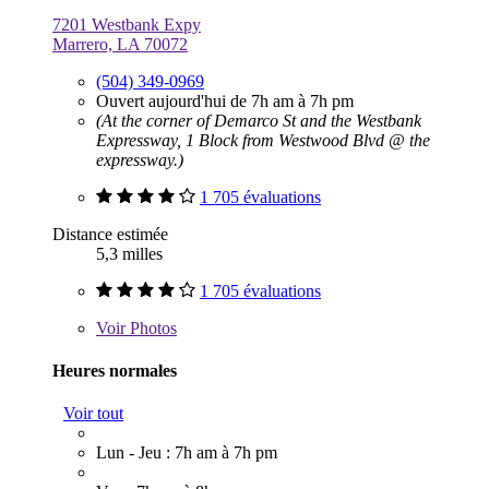
7201 Westbank Expy
Marrero, LA 70072
(504) 349-0969
Ouvert aujourd'hui de 7h am à 7h pm
(At the corner of Demarco St and the Westbank
Expressway, 1 Block from Westwood Blvd @ the
expressway.)
1 705 évaluations
Distance estimée
5,3 milles
1 705 évaluations
Voir
Photos
Heures normales
Voir tout
Lun - Jeu : 7h am à 7h pm