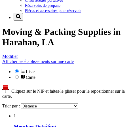
Chaufferettes portatives
Réservoirs de propane
Pièces et accessoires pour réservoir
Moving & Packing Supplies in
Harahan, LA
Modifier
Afficher les établissements sur une carte
Liste
Carte
Cliquez sur le NIP et faites-le glisser pour le repositionner sur la
carte.
Trier par :
1
Menders Detailing