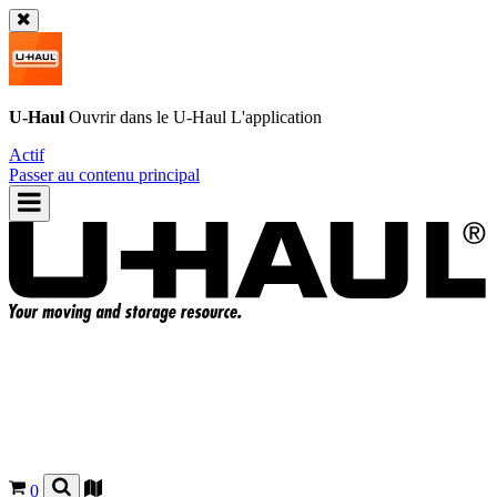
U-Haul
Ouvrir dans le
U-Haul
L'application
Actif
Passer au contenu principal
0