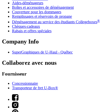
Aides-déménageurs
Boîtes et accessoires de déménagement
Couverture pour les dommages
Remplissages et réservoirs de propane
®
Déménagement au service des étudiants Collegeboxes
Chèques-cadeaux
Rabais et offres spéciales
Company Info
SuperGraphiques de
U-Haul
- Québec
Collaborez avec nous
Fournisseur
Concessionnaire
Transporteur de fret U-Box®