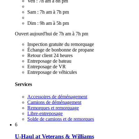
Ven : 7h am à 8h pm
Sam : 7h am à 7h pm
Dim : 9h am à 5h pm
Ouvert aujourd'hui de 7h am à 7h pm
Inspection gratuite du remorquage
Échange de bonbonne de propane
Retour client 24 heures
Entreposage de bateau
Entreposage de VR
Entreposage de véhicules
Services
Accessoires de déménagement
Camions de déménagement
Remorques et remorquage
Libre-entreposage
Solde de camions et de remorques
6
U-Haul at Veterans & Williams