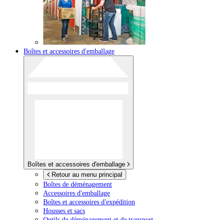
Boîtes et accessoires d'emballage
Boîtes et accessoires d'emballage
Retour au menu principal
Boîtes de déménagement
Accessoires d'emballage
Boîtes et accessoires d'expédition
Housses et sacs
Outils de déménagement et de transport