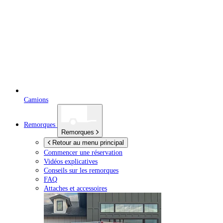
Camions
Remorques
Remorques
Retour au menu principal
Commencer une réservation
Vidéos explicatives
Conseils sur les remorques
FAQ
Attaches et accessoires