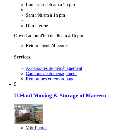
Lun - ven : 9h am à 5h pm
Sam : 9h am à 1h pm
Dim : fermé
Ouvert aujourd'hui de 9h am à 1h pm
Retour client 24 heures
Services
Accessoires de déménagement
Camions de déménagement
Remorques et remorquage
5
U-Haul Moving & Storage of Marrero
Voir
Photos