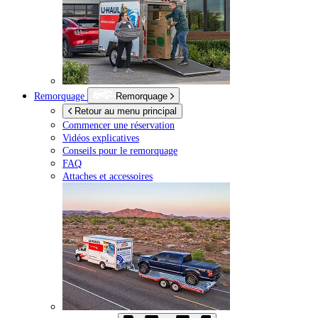
Remorquage
Remorquage
Retour au menu principal
Commencer une réservation
Vidéos explicatives
Conseils pour le remorquage
FAQ
Attaches et accessoires