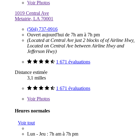
Voir
Photos
1019 Central Ave
Metairie, LA 70001
(504) 737-0916
Ouvert aujourd'hui de 7h am à 7h pm
(Located at Central Ave just 2 blocks of of Airline Hwy,
Located on Central Ave between Airline Hwy and
Jefferson Hwy)
1 671 évaluations
Distance estimée
3,1 milles
1 671 évaluations
Voir
Photos
Heures normales
Voir tout
Lun - Jeu : 7h am à 7h pm