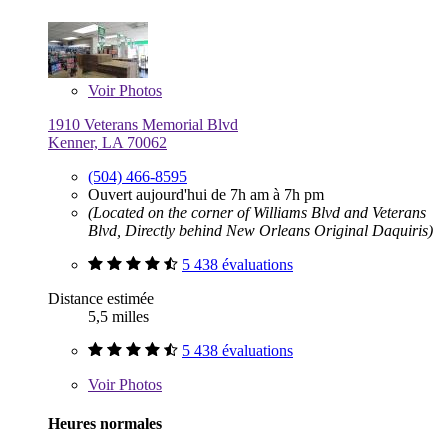
Voir
Photos
1910 Veterans Memorial Blvd
Kenner, LA 70062
(504) 466-8595
Ouvert aujourd'hui de 7h am à 7h pm
(Located on the corner of Williams Blvd and Veterans
Blvd, Directly behind New Orleans Original Daquiris)
5 438 évaluations
Distance estimée
5,5 milles
5 438 évaluations
Voir
Photos
Heures normales