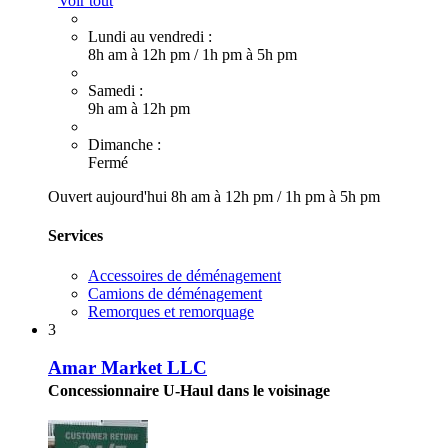
Voir tout
Lundi au vendredi :
8h am à 12h pm
/
1h pm à 5h pm
Samedi :
9h am à 12h pm
Dimanche :
Fermé
Ouvert aujourd'hui
8h am à 12h pm
/
1h pm à 5h pm
Services
Accessoires de déménagement
Camions de déménagement
Remorques et remorquage
3
Amar Market LLC
Concessionnaire U-Haul dans le voisinage