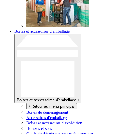
Boîtes et accessoires d'emballage
Boîtes et accessoires d'emballage
Retour au menu principal
Boîtes de déménagement
Accessoires d'emballage
Boîtes et accessoires d'expédition
Housses et sacs
Outils de déménagement et de transport