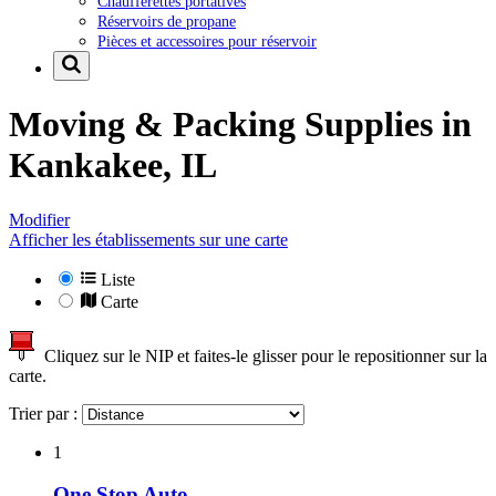
Chaufferettes portatives
Réservoirs de propane
Pièces et accessoires pour réservoir
Moving & Packing Supplies in
Kankakee, IL
Modifier
Afficher les établissements sur une carte
Liste
Carte
Cliquez sur le NIP et faites-le glisser pour le repositionner sur la
carte.
Trier par :
1
One Stop Auto