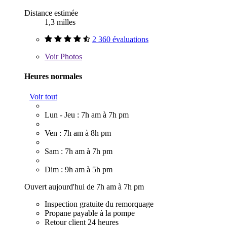
Distance estimée
1,3 milles
2 360 évaluations
Voir
Photos
Heures normales
Voir tout
Lun - Jeu : 7h am à 7h pm
Ven : 7h am à 8h pm
Sam : 7h am à 7h pm
Dim : 9h am à 5h pm
Ouvert aujourd'hui de 7h am à 7h pm
Inspection gratuite du remorquage
Propane payable à la pompe
Retour client 24 heures