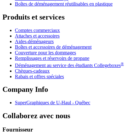
Boîtes de déménagement réutilisables en plastique
Produits et services
Comptes commerciaux
Attaches et accessoires
Aides-déménageurs
Boîtes et accessoires de déménagement
Couverture pour les dommages
Remplissages et réservoirs de propane
®
Déménagement au service des étudiants Collegeboxes
Chèques-cadeaux
Rabais et offres spéciales
Company Info
SuperGraphiques de
U-Haul
- Québec
Collaborez avec nous
Fournisseur