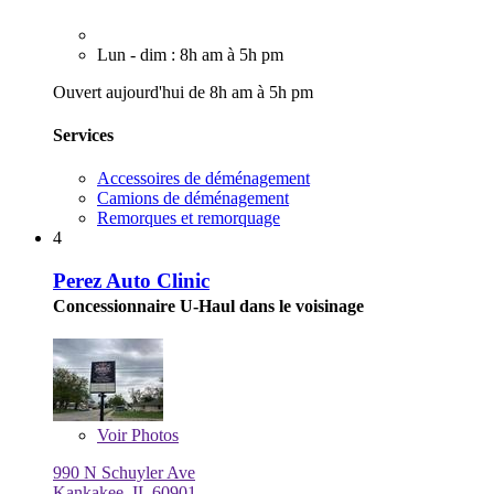
Lun - dim : 8h am à 5h pm
Ouvert aujourd'hui de 8h am à 5h pm
Services
Accessoires de déménagement
Camions de déménagement
Remorques et remorquage
4
Perez Auto Clinic
Concessionnaire U-Haul dans le voisinage
Voir
Photos
990 N Schuyler Ave
Kankakee, IL 60901