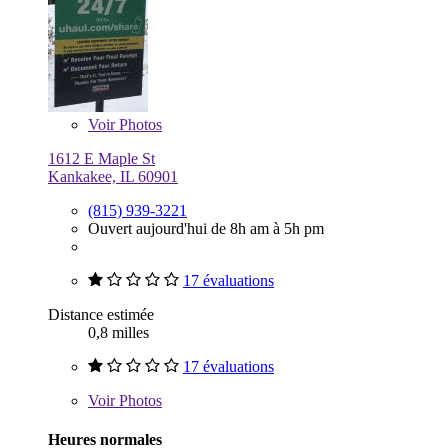
Voir
Photos
1612 E Maple St
Kankakee, IL 60901
(815) 939-3221
Ouvert aujourd'hui de 8h am à 5h pm
17 évaluations
Distance estimée
0,8 milles
17 évaluations
Voir
Photos
Heures normales