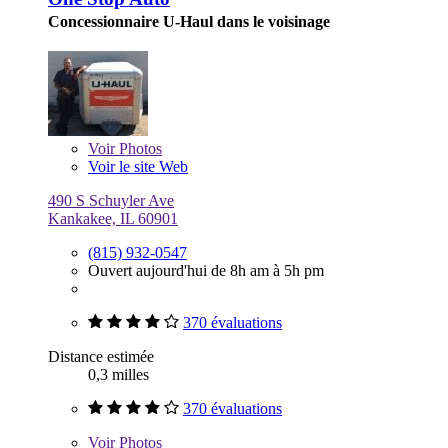
Concessionnaire U-Haul dans le voisinage
Voir
Photos
Voir le site Web
490 S Schuyler Ave
Kankakee, IL 60901
(815) 932-0547
Ouvert aujourd'hui de 8h am à 5h pm
370 évaluations
Distance estimée
0,3 milles
370 évaluations
Voir
Photos