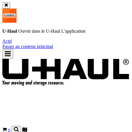
U-Haul
Ouvrir dans le
U-Haul
L'application
Actif
Passer au contenu principal
0