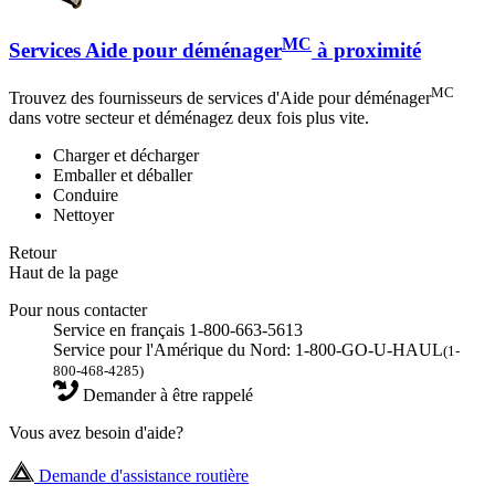
MC
Services Aide pour déménager
à proximité
MC
Trouvez des fournisseurs de services d'Aide pour déménager
dans votre secteur et déménagez deux fois plus vite.
Charger et décharger
Emballer et déballer
Conduire
Nettoyer
Retour
Haut de la page
Pour nous contacter
Service en français 1-800-663-5613
Service pour l'Amérique du Nord: 1-800-GO-U-HAUL
(1-
800-468-4285)
Demander à être rappelé
Vous avez besoin d'aide?
Demande d'assistance routière