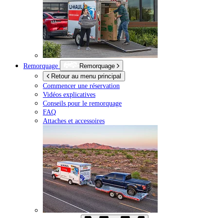
Remorquage
Remorquage
Retour au menu principal
Commencer une réservation
Vidéos explicatives
Conseils pour le remorquage
FAQ
Attaches et accessoires