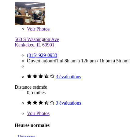
Voir
Photos
560 S Washington Ave
Kankakee, IL 60901
(815) 929-0933
Ouvert aujourd'hui
8h am à 12h pm
/
1h pm à 5h pm
3 évaluations
Distance estimée
0,5 milles
3 évaluations
Voir
Photos
Heures normales