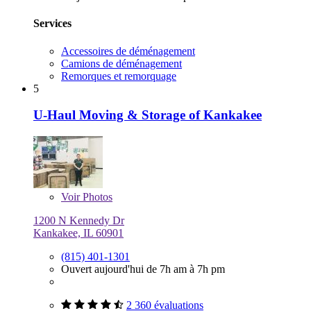
Services
Accessoires de déménagement
Camions de déménagement
Remorques et remorquage
5
U-Haul Moving & Storage of Kankakee
Voir
Photos
1200 N Kennedy Dr
Kankakee, IL 60901
(815) 401-1301
Ouvert aujourd'hui de 7h am à 7h pm
2 360 évaluations