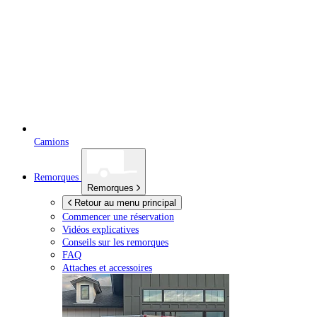
Camions
Remorques
Remorques
Retour au menu principal
Commencer une réservation
Vidéos explicatives
Conseils sur les remorques
FAQ
Attaches et accessoires