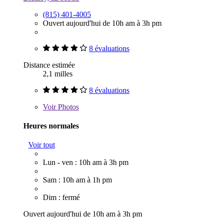
(815) 401-4005
Ouvert aujourd'hui de 10h am à 3h pm
8 évaluations
Distance estimée
2,1 milles
8 évaluations
Voir
Photos
Heures normales
Voir tout
Lun - ven : 10h am à 3h pm
Sam : 10h am à 1h pm
Dim : fermé
Ouvert aujourd'hui de 10h am à 3h pm