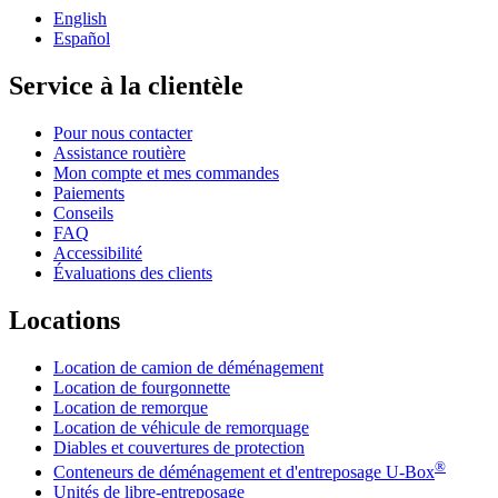
English
Español
Service à la clientèle
Pour nous contacter
Assistance routière
Mon compte et mes commandes
Paiements
Conseils
FAQ
Accessibilité
Évaluations des clients
Locations
Location de camion de déménagement
Location de fourgonnette
Location de remorque
Location de véhicule de remorquage
Diables et couvertures de protection
®
Conteneurs de déménagement et d'entreposage
U-Box
Unités de libre-entreposage