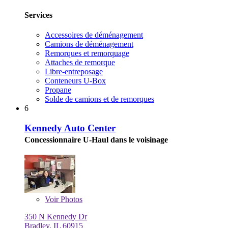
Services
Accessoires de déménagement
Camions de déménagement
Remorques et remorquage
Attaches de remorque
Libre-entreposage
Conteneurs U-Box
Propane
Solde de camions et de remorques
6
Kennedy Auto Center
Concessionnaire U-Haul dans le voisinage
Voir
Photos
350 N Kennedy Dr
Bradley, IL 60915