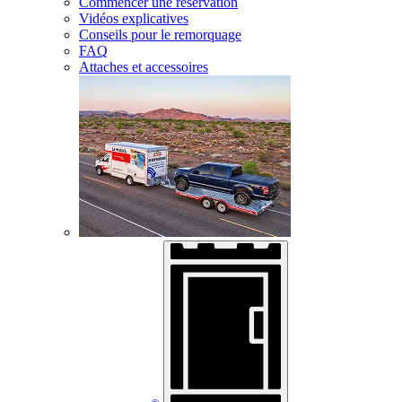
Commencer une réservation
Vidéos explicatives
Conseils pour le remorquage
FAQ
Attaches et accessoires