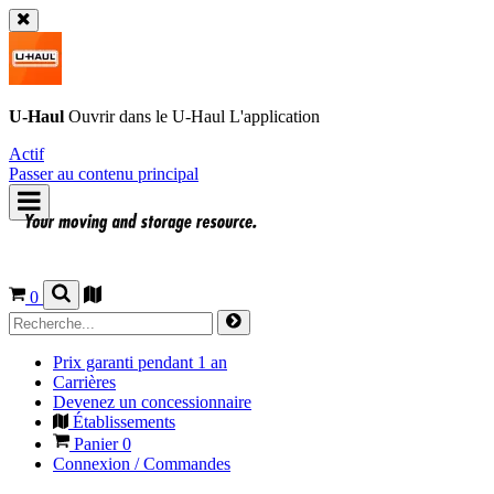
U-Haul
Ouvrir dans le
U-Haul
L'application
Actif
Passer au contenu principal
0
Prix garanti pendant 1 an
Carrières
Devenez un concessionnaire
Établissements
Panier
0
Connexion / Commandes