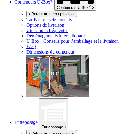
®
Conteneurs
U-Box
®
Conteneurs
U-Box
Retour au menu principal
Tarifs et renseignements
Options de livraison
Utilisations fréquentes
Déménagements internationaux
U-Box -
Conseils pour l’emballage et la livraison
FAQ
Dimensions du conteneur
Entreposage
Entreposage
Retour au menu principal