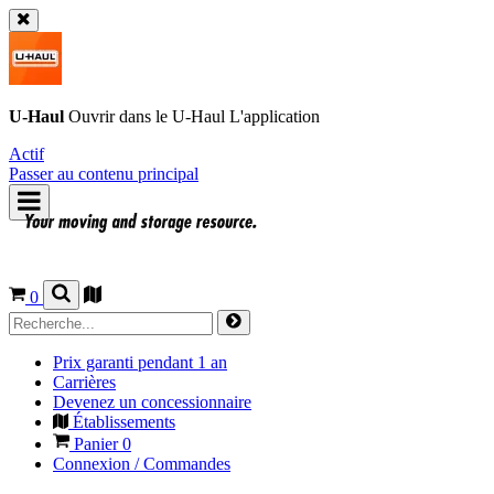
U-Haul
Ouvrir dans le
U-Haul
L'application
Actif
Passer au contenu principal
0
Prix garanti pendant 1 an
Carrières
Devenez un concessionnaire
Établissements
Panier
0
Connexion / Commandes