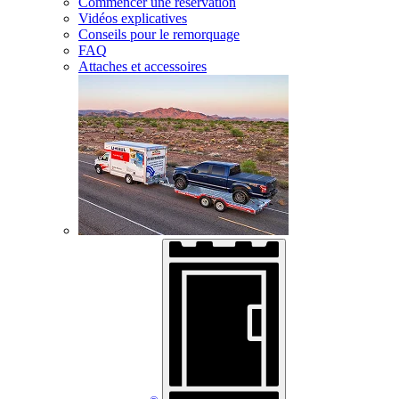
Commencer une réservation
Vidéos explicatives
Conseils pour le remorquage
FAQ
Attaches et accessoires