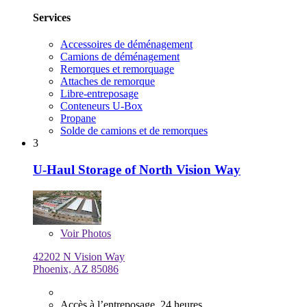
Services
Accessoires de déménagement
Camions de déménagement
Remorques et remorquage
Attaches de remorque
Libre-entreposage
Conteneurs U-Box
Propane
Solde de camions et de remorques
3
U-Haul Storage of North Vision Way
Voir
Photos
42202 N Vision Way
Phoenix, AZ 85086
Accès à l’entreposage 24 heures