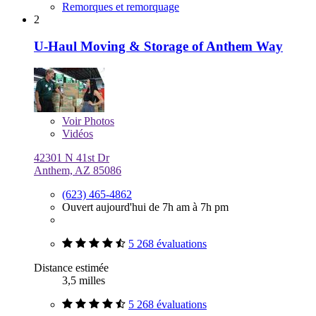
Remorques et remorquage
2
U-Haul Moving & Storage of Anthem Way
Voir
Photos
Vidéos
42301 N 41st Dr
Anthem, AZ 85086
(623) 465-4862
Ouvert aujourd'hui de 7h am à 7h pm
5 268 évaluations
Distance estimée
3,5 milles
5 268 évaluations