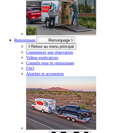
Remorquage
Remorquage
Retour au menu principal
Commencer une réservation
Vidéos explicatives
Conseils pour le remorquage
FAQ
Attaches et accessoires