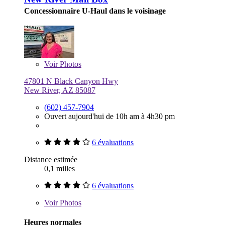
Concessionnaire U-Haul dans le voisinage
Voir
Photos
47801 N Black Canyon Hwy
New River, AZ 85087
(602) 457-7904
Ouvert aujourd'hui de 10h am à 4h30 pm
6 évaluations
Distance estimée
0,1 milles
6 évaluations
Voir
Photos
Heures normales