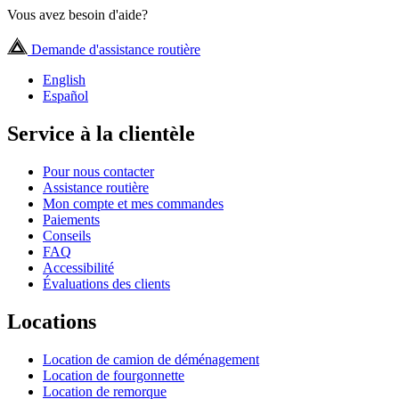
Vous avez besoin d'aide?
Demande d'assistance routière
English
Español
Service à la clientèle
Pour nous contacter
Assistance routière
Mon compte et mes commandes
Paiements
Conseils
FAQ
Accessibilité
Évaluations des clients
Locations
Location de camion de déménagement
Location de fourgonnette
Location de remorque