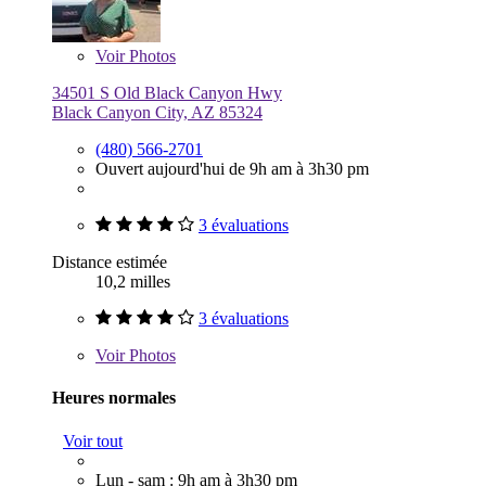
Voir
Photos
34501 S Old Black Canyon Hwy
Black Canyon City, AZ 85324
(480) 566-2701
Ouvert aujourd'hui de 9h am à 3h30 pm
3 évaluations
Distance estimée
10,2 milles
3 évaluations
Voir
Photos
Heures normales
Voir tout
Lun - sam : 9h am à 3h30 pm