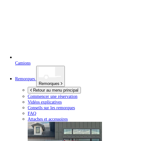
Camions
Remorques
Remorques
Retour au menu principal
Commencer une réservation
Vidéos explicatives
Conseils sur les remorques
FAQ
Attaches et accessoires