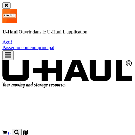
U-Haul
Ouvrir dans le
U-Haul
L'application
Actif
Passer au contenu principal
0