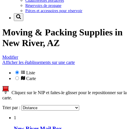
Chaufferettes portatives
Réservoirs de propane
Pièces et accessoires pour réservoir
Moving & Packing Supplies in
New River, AZ
Modifier
Afficher les établissements sur une carte
Liste
Carte
Cliquez sur le NIP et faites-le glisser pour le repositionner sur la
carte.
Trier par :
1
New River Mail Box