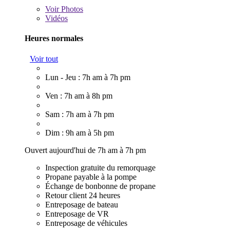
Voir
Photos
Vidéos
Heures normales
Voir tout
Lun - Jeu : 7h am à 7h pm
Ven : 7h am à 8h pm
Sam : 7h am à 7h pm
Dim : 9h am à 5h pm
Ouvert aujourd'hui de 7h am à 7h pm
Inspection gratuite du remorquage
Propane payable à la pompe
Échange de bonbonne de propane
Retour client 24 heures
Entreposage de bateau
Entreposage de VR
Entreposage de véhicules