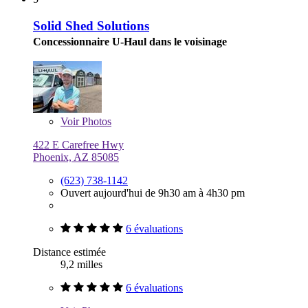
Solid Shed Solutions
Concessionnaire U-Haul dans le voisinage
Voir
Photos
422 E Carefree Hwy
Phoenix, AZ 85085
(623) 738-1142
Ouvert aujourd'hui de 9h30 am à 4h30 pm
6 évaluations
Distance estimée
9,2 milles
6 évaluations