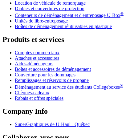
Location de véhicule de remorquage
Diables et couvertures de protection
®
Conteneurs de déménagement et d'entreposage
U-Box
Unités de libre-entreposage
Boîtes de déménagement réutilisables en plastique
Produits et services
Comptes commerciaux
Attaches et accessoires
Aides-déménageurs
Boîtes et accessoires de déménagement
Couverture pour les dommages
Remplissages et réservoirs de propane
®
Déménagement au service des étudiants Collegeboxes
Chèques-cadeaux
Rabais et offres spéciales
Company Info
SuperGraphiques de
U-Haul
- Québec
Collaborez avec nous