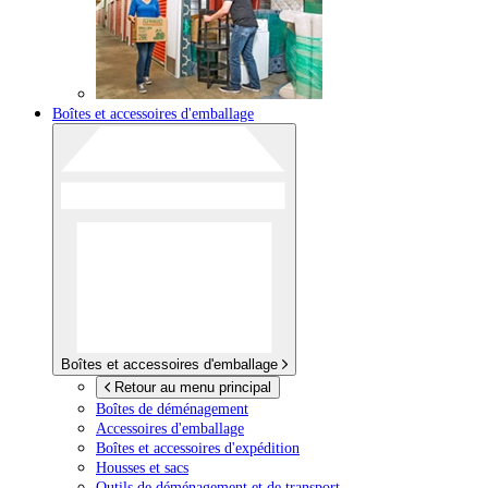
Boîtes et accessoires d'emballage
Boîtes et accessoires d'emballage
Retour au menu principal
Boîtes de déménagement
Accessoires d'emballage
Boîtes et accessoires d'expédition
Housses et sacs
Outils de déménagement et de transport