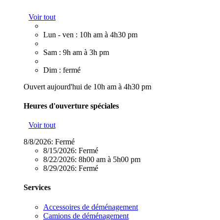
Voir tout
Lun - ven : 10h am à 4h30 pm
Sam : 9h am à 3h pm
Dim : fermé
Ouvert aujourd'hui de 10h am à 4h30 pm
Heures d'ouverture spéciales
Voir tout
8/8/2026:
Fermé
8/15/2026:
Fermé
8/22/2026:
8h00 am à 5h00 pm
8/29/2026:
Fermé
Services
Accessoires de déménagement
Camions de déménagement