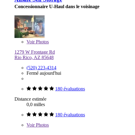
Concessionnaire U-Haul dans le voisinage
Voir
Photos
1279 W Frontage Rd
Rio Rico, AZ 85648
(520) 223-4314
Fermé aujourd'hui
180 évaluations
Distance estimée
0,0 milles
180 évaluations
Voir
Photos