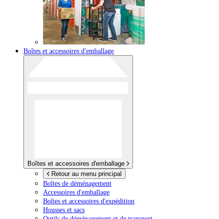
Boîtes et accessoires d'emballage
Boîtes et accessoires d'emballage
Retour au menu principal
Boîtes de déménagement
Accessoires d'emballage
Boîtes et accessoires d'expédition
Housses et sacs
Outils de déménagement et de transport