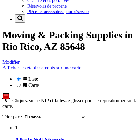
Chaufferettes portatives
Réservoirs de propane
Pièces et accessoires pour réservoir
Moving & Packing Supplies in
Rio Rico, AZ 85648
Modifier
Afficher les établissements sur une carte
Liste
Carte
Cliquez sur le NIP et faites-le glisser pour le repositionner sur la
carte.
Trier par :
1
Allsafe Self Storage