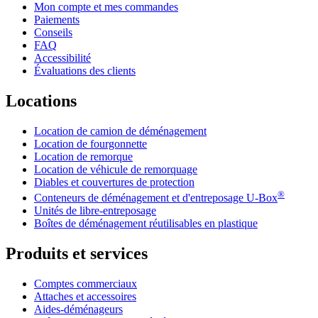
Mon compte et mes commandes
Paiements
Conseils
FAQ
Accessibilité
Évaluations des clients
Locations
Location de camion de déménagement
Location de fourgonnette
Location de remorque
Location de véhicule de remorquage
Diables et couvertures de protection
®
Conteneurs de déménagement et d'entreposage
U-Box
Unités de libre-entreposage
Boîtes de déménagement réutilisables en plastique
Produits et services
Comptes commerciaux
Attaches et accessoires
Aides-déménageurs