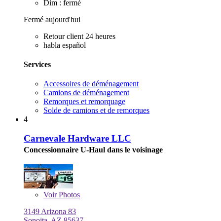
Dim : fermé
Fermé aujourd'hui
Retour client 24 heures
habla español
Services
Accessoires de déménagement
Camions de déménagement
Remorques et remorquage
Solde de camions et de remorques
4
Carnevale Hardware LLC
Concessionnaire U-Haul dans le voisinage
Voir
Photos
3149 Arizona 83
Sonoita, AZ 85637