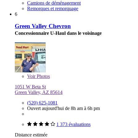
Camions de déménagement
Remorques et remorquage
6
Green Valley Chevron
Concessionnaire U-Haul dans le voisinage
Voir
Photos
1051 W Beta St
Green Valley, AZ 85614
(520) 625-1081
Ouvert aujourd'hui de 8h am à 6h pm
1 373 évaluations
Distance estimée