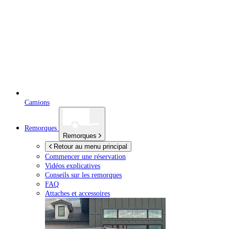
Camions
Remorques
Remorques
Retour au menu principal
Commencer une réservation
Vidéos explicatives
Conseils sur les remorques
FAQ
Attaches et accessoires