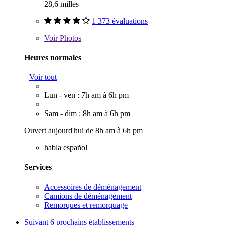
28,6 milles
1 373 évaluations
Voir
Photos
Heures normales
Voir tout
Lun - ven : 7h am à 6h pm
Sam - dim : 8h am à 6h pm
Ouvert aujourd'hui de 8h am à 6h pm
habla español
Services
Accessoires de déménagement
Camions de déménagement
Remorques et remorquage
Suivant
6 prochains établissements