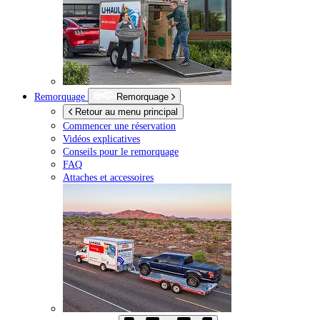
Remorquage
Remorquage
Retour au menu principal
Commencer une réservation
Vidéos explicatives
Conseils pour le remorquage
FAQ
Attaches et accessoires