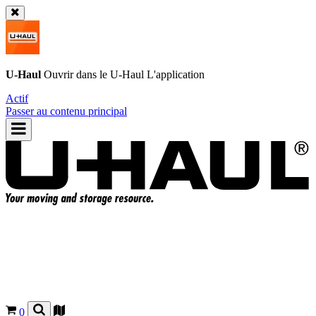
U-Haul
Ouvrir dans le
U-Haul
L'application
Actif
Passer au contenu principal
0