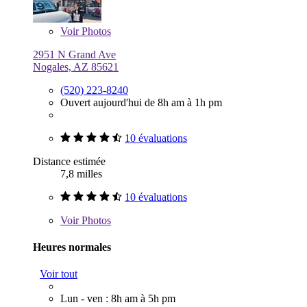
Voir
Photos
2951 N Grand Ave
Nogales, AZ 85621
(520) 223-8240
Ouvert aujourd'hui de 8h am à 1h pm
10 évaluations
Distance estimée
7,8 milles
10 évaluations
Voir
Photos
Heures normales
Voir tout
Lun - ven : 8h am à 5h pm