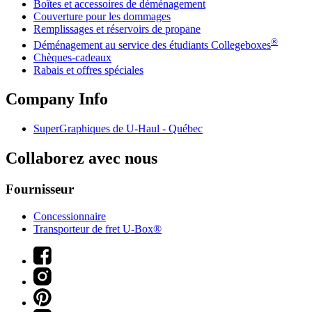
Boîtes et accessoires de déménagement
Couverture pour les dommages
Remplissages et réservoirs de propane
®
Déménagement au service des étudiants Collegeboxes
Chèques-cadeaux
Rabais et offres spéciales
Company Info
SuperGraphiques de
U-Haul
- Québec
Collaborez avec nous
Fournisseur
Concessionnaire
Transporteur de fret U-Box®