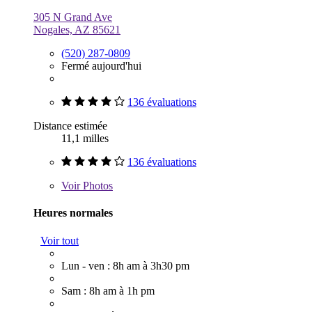
305 N Grand Ave
Nogales, AZ 85621
(520) 287-0809
Fermé aujourd'hui
136 évaluations
Distance estimée
11,1 milles
136 évaluations
Voir
Photos
Heures normales
Voir tout
Lun - ven : 8h am à 3h30 pm
Sam : 8h am à 1h pm