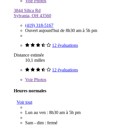
Voir
Photos
3844 Silica Rd
Sylvania, OH 43560
(419) 318-5167
Ouvert aujourd'hui de 8h30 am à 5h pm
12 évaluations
Distance estimée
10,1 milles
12 évaluations
Voir
Photos
Heures normales
Voir tout
Lun au ven : 8h30 am à 5h pm
Sam - dim : fermé