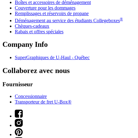
Boîtes et accessoires de déménagement
Couverture pour les dommages
Remplissages et réservoirs de propane
®
Déménagement au service des étudiants Collegeboxes
Chèques-cadeaux
Rabais et offres spéciales
Company Info
SuperGraphiques de
U-Haul
- Québec
Collaborez avec nous
Fournisseur
Concessionnaire
Transporteur de fret U-Box®