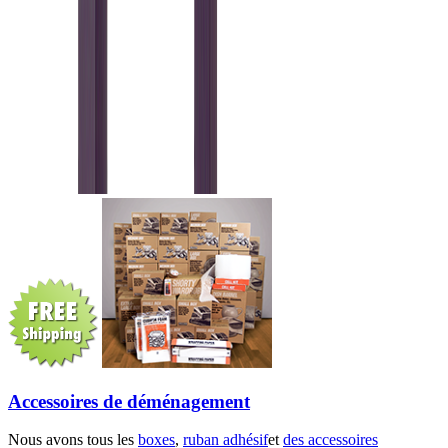
Accessoires de déménagement
Nous avons tous les
boxes
,
ruban adhésif
et
des accessoires