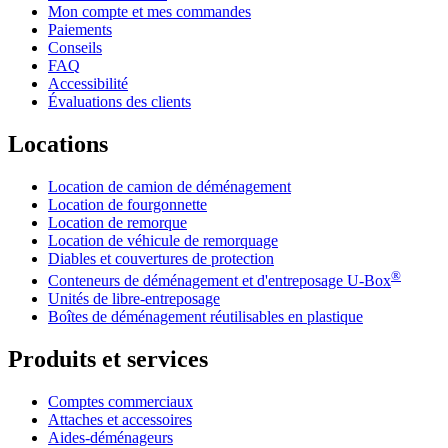
Mon compte et mes commandes
Paiements
Conseils
FAQ
Accessibilité
Évaluations des clients
Locations
Location de camion de déménagement
Location de fourgonnette
Location de remorque
Location de véhicule de remorquage
Diables et couvertures de protection
®
Conteneurs de déménagement et d'entreposage
U-Box
Unités de libre-entreposage
Boîtes de déménagement réutilisables en plastique
Produits et services
Comptes commerciaux
Attaches et accessoires
Aides-déménageurs