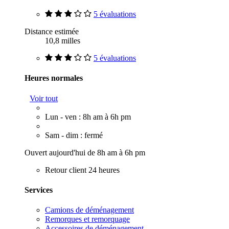
5 évaluations
Distance estimée
10,8 milles
5 évaluations
Heures normales
Voir tout
Lun - ven : 8h am à 6h pm
Sam - dim : fermé
Ouvert aujourd'hui de 8h am à 6h pm
Retour client 24 heures
Services
Camions de déménagement
Remorques et remorquage
Accessoires de déménagement