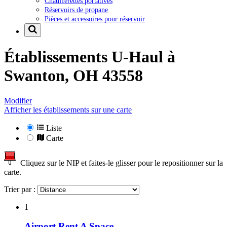
Chaufferettes portatives
Réservoirs de propane
Pièces et accessoires pour réservoir
Établissements U-Haul à
Swanton, OH 43558
Modifier
Afficher les établissements sur une carte
Liste
Carte
Cliquez sur le NIP et faites-le glisser pour le repositionner sur la
carte.
Trier par :
1
Airport Rent A Space