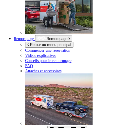
Remorquage
Remorquage
Retour au menu principal
Commencer une réservation
Vidéos explicatives
Conseils pour le remorquage
FAQ
Attaches et accessoires