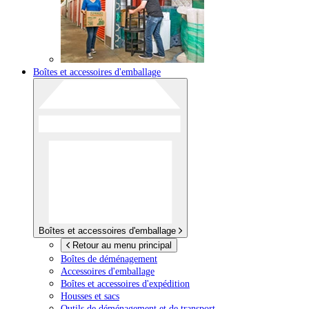
Boîtes et accessoires d'emballage
Boîtes et accessoires d'emballage
Retour au menu principal
Boîtes de déménagement
Accessoires d'emballage
Boîtes et accessoires d'expédition
Housses et sacs
Outils de déménagement et de transport