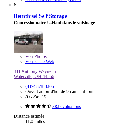
6
Bernthisel Self Storage
Concessionnaire U-Haul dans le voisinage
Voir
Photos
Voir le site Web
311 Anthony Wayne Trl
Waterville, OH 43566
(419) 878-8306
Ouvert aujourd'hui de 9h am à 5h pm
(Us Rte 24)
383 évaluations
Distance estimée
11,0 milles