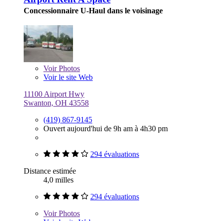
Concessionnaire U-Haul dans le voisinage
Voir
Photos
Voir le site Web
11100 Airport Hwy
Swanton, OH 43558
(419) 867-9145
Ouvert aujourd'hui de 9h am à 4h30 pm
294 évaluations
Distance estimée
4,0 milles
294 évaluations
Voir
Photos