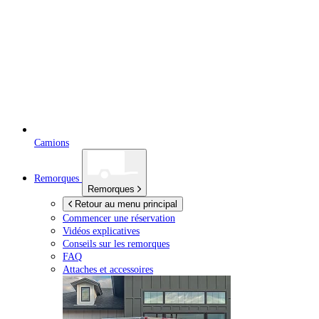
Camions
Remorques
Remorques
Retour au menu principal
Commencer une réservation
Vidéos explicatives
Conseils sur les remorques
FAQ
Attaches et accessoires