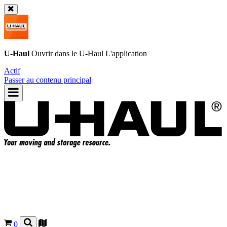
U-Haul
Ouvrir dans le
U-Haul
L'application
Actif
Passer au contenu principal
0