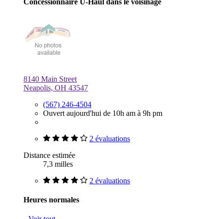
Concessionnaire U-Haul dans le voisinage
8140 Main Street
Neapolis, OH 43547
(567) 246-4504
Ouvert aujourd'hui de 10h am à 9h pm
2 évaluations
Distance estimée
7,3 milles
2 évaluations
Heures normales
Voir tout