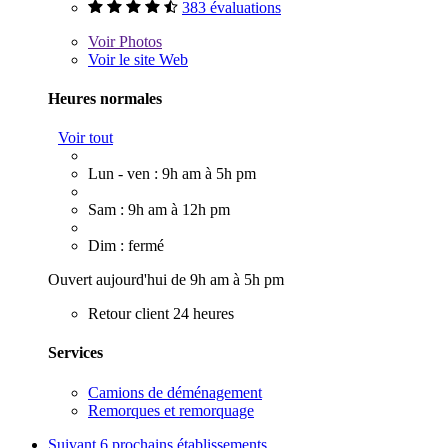
383 évaluations
Voir
Photos
Voir le site Web
Heures normales
Voir tout
Lun - ven : 9h am à 5h pm
Sam : 9h am à 12h pm
Dim : fermé
Ouvert aujourd'hui de 9h am à 5h pm
Retour client 24 heures
Services
Camions de déménagement
Remorques et remorquage
Suivant
6 prochains établissements