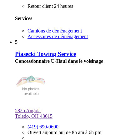
Retour client 24 heures
Services
Camions de déménagement
Accessoires de déménagement
5
Piasecki Towing Service
Concessionnaire U-Haul dans le voisinage
5825 Angola
Toledo, OH 43615
(419) 690-0600
Ouvert aujourd'hui de 8h am à 6h pm