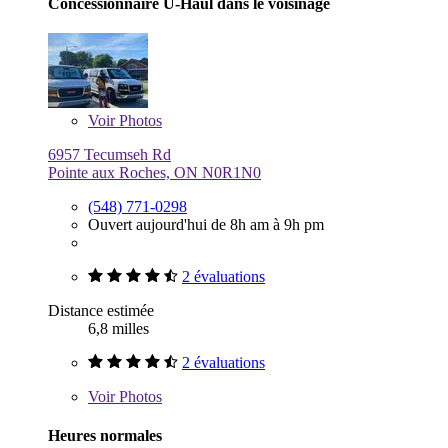
Concessionnaire U-Haul dans le voisinage
Voir
Photos
6957 Tecumseh Rd
Pointe aux Roches, ON N0R1N0
(548) 771-0298
Ouvert aujourd'hui de 8h am à 9h pm
2 évaluations
Distance estimée
6,8 milles
2 évaluations
Voir
Photos
Heures normales