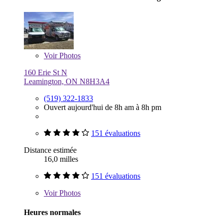
Voir
Photos
160 Erie St N
Leamington, ON N8H3A4
(519) 322-1833
Ouvert aujourd'hui de 8h am à 8h pm
151 évaluations
Distance estimée
16,0 milles
151 évaluations
Voir
Photos
Heures normales