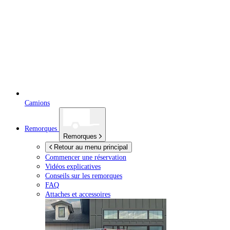
Camions
Remorques
Remorques
Retour au menu principal
Commencer une réservation
Vidéos explicatives
Conseils sur les remorques
FAQ
Attaches et accessoires