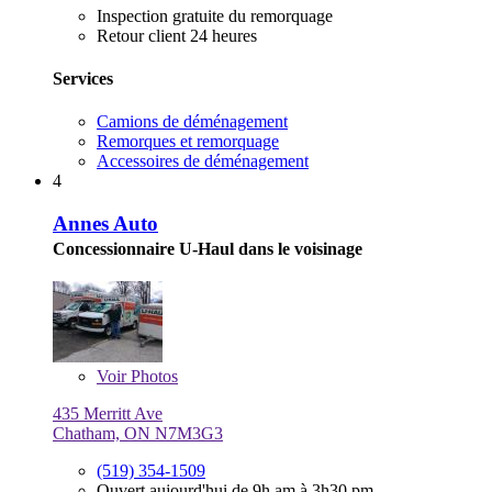
Inspection gratuite du remorquage
Retour client 24 heures
Services
Camions de déménagement
Remorques et remorquage
Accessoires de déménagement
4
Annes Auto
Concessionnaire U-Haul dans le voisinage
Voir
Photos
435 Merritt Ave
Chatham, ON N7M3G3
(519) 354-1509
Ouvert aujourd'hui de 9h am à 3h30 pm