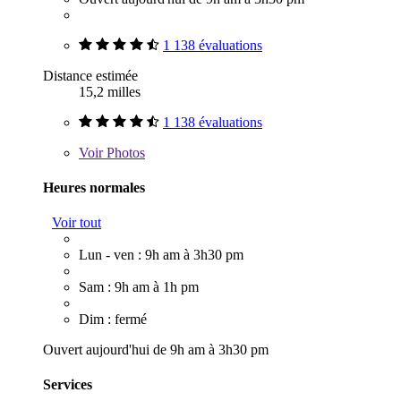
1 138 évaluations
Distance estimée
15,2 milles
1 138 évaluations
Voir
Photos
Heures normales
Voir tout
Lun - ven : 9h am à 3h30 pm
Sam : 9h am à 1h pm
Dim : fermé
Ouvert aujourd'hui de 9h am à 3h30 pm
Services