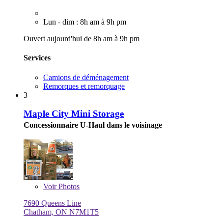
Lun - dim : 8h am à 9h pm
Ouvert aujourd'hui de 8h am à 9h pm
Services
Camions de déménagement
Remorques et remorquage
3
Maple City Mini Storage
Concessionnaire U-Haul dans le voisinage
Voir
Photos
7690 Queens Line
Chatham, ON N7M1T5