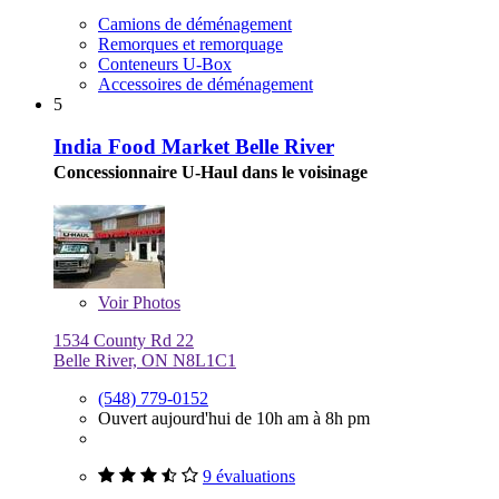
Camions de déménagement
Remorques et remorquage
Conteneurs U-Box
Accessoires de déménagement
5
India Food Market Belle River
Concessionnaire U-Haul dans le voisinage
Voir
Photos
1534 County Rd 22
Belle River, ON N8L1C1
(548) 779-0152
Ouvert aujourd'hui de 10h am à 8h pm
9 évaluations