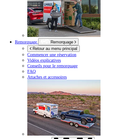
Remorquage
Remorquage
Retour au menu principal
Commencer une réservation
Vidéos explicatives
Conseils pour le remorquage
FAQ
Attaches et accessoires