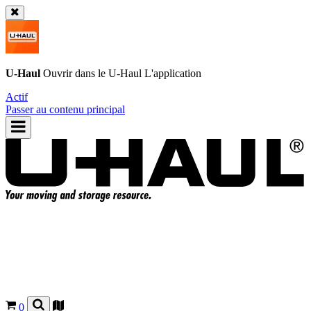
U-Haul
Ouvrir dans le
U-Haul
L'application
Actif
Passer au contenu principal
0