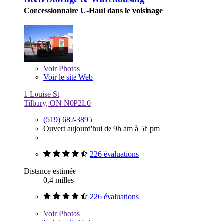
Concessionnaire U-Haul dans le voisinage
Voir
Photos
Voir le site Web
1 Louise St
Tilbury, ON N0P2L0
(519) 682-3895
Ouvert aujourd'hui de 9h am à 5h pm
226 évaluations
Distance estimée
0,4 milles
226 évaluations
Voir
Photos