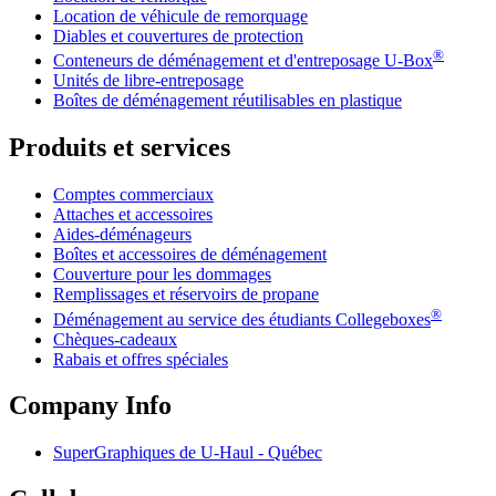
Location de véhicule de remorquage
Diables et couvertures de protection
®
Conteneurs de déménagement et d'entreposage
U-Box
Unités de libre-entreposage
Boîtes de déménagement réutilisables en plastique
Produits et services
Comptes commerciaux
Attaches et accessoires
Aides-déménageurs
Boîtes et accessoires de déménagement
Couverture pour les dommages
Remplissages et réservoirs de propane
®
Déménagement au service des étudiants Collegeboxes
Chèques-cadeaux
Rabais et offres spéciales
Company Info
SuperGraphiques de
U-Haul
- Québec