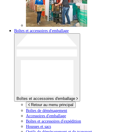
Boîtes et accessoires d'emballage
Boîtes et accessoires d'emballage
Retour au menu principal
Boîtes de déménagement
Accessoires d'emballage
Boîtes et accessoires d'expédition
Housses et sacs
Outils de déménagement et de transport