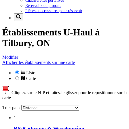
Chaufferettes portatives
Réservoirs de propane
Pièces et accessoires pour réservoir
Établissements U-Haul à
Tilbury, ON
Modifier
Afficher les établissements sur une carte
Liste
Carte
Cliquez sur le NIP et faites-le glisser pour le repositionner sur la
carte.
Trier par :
1
B&B Storage & Warehousing