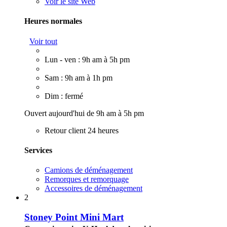
Voir le site Web
Heures normales
Voir tout
Lun - ven : 9h am à 5h pm
Sam : 9h am à 1h pm
Dim : fermé
Ouvert aujourd'hui de 9h am à 5h pm
Retour client 24 heures
Services
Camions de déménagement
Remorques et remorquage
Accessoires de déménagement
2
Stoney Point Mini Mart