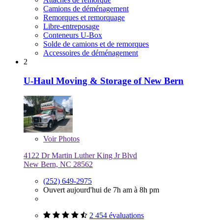
Camions de déménagement
Remorques et remorquage
Libre-entreposage
Conteneurs U-Box
Solde de camions et de remorques
Accessoires de déménagement
2
U-Haul Moving & Storage of New Bern
Voir
Photos
4122 Dr Martin Luther King Jr Blvd
New Bern, NC 28562
(252) 649-2975
Ouvert aujourd'hui de 7h am à 8h pm
2 454 évaluations