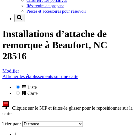
Chaufferettes portatives
Réservoirs de propane
Pièces et accessoires pour réservoir
Installations d’attache de
remorque à
Beaufort, NC
28516
Modifier
Afficher les établissements sur une carte
Liste
Carte
Cliquez sur le NIP et faites-le glisser pour le repositionner sur la
carte.
Trier par :
1