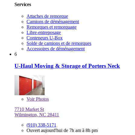
Services
Attaches de remorque
Camions de déménagement
Remorques et remorquage
Libre-entreposage
Conteneurs U-Box
Solde de camions et de remorques
Accessoires de déménagement
6
U-Haul Moving & Storage of Porters Neck
Voir
Photos
7710 Market St
Wilmington, NC 28411
(910) 338-5171
Ouvert aujourd'hui de 7h am à 8h pm