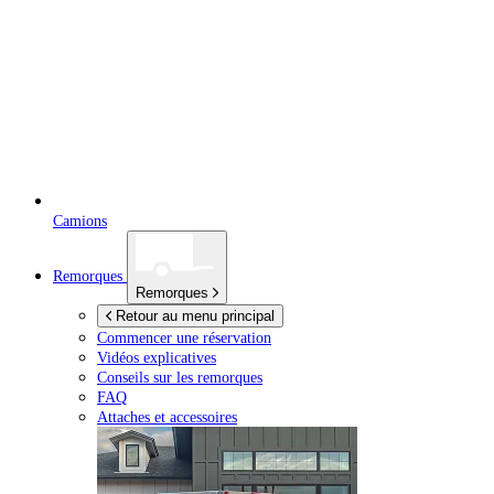
Camions
Remorques
Remorques
Retour au menu principal
Commencer une réservation
Vidéos explicatives
Conseils sur les remorques
FAQ
Attaches et accessoires