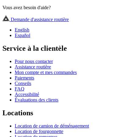
Vous avez besoin d'aide?
Demande d'assistance routière
English
Español
Service à la clientèle
Pour nous contacter
Assistance routière
Mon compte et mes commandes
Paiements
Conseils
FAQ
Accessibilité
Évaluations des clients
Locations
Location de camion de déménagement
Location de fourgonnette
Location de remorque