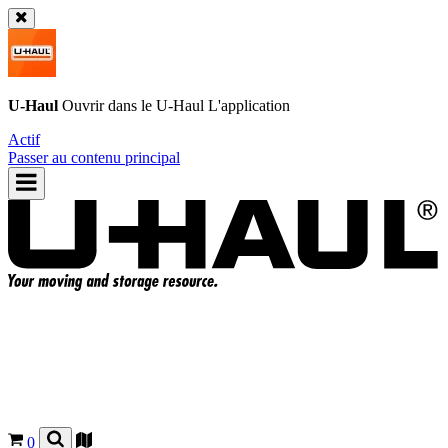
U-Haul
Ouvrir dans le
U-Haul
L'application
Actif
Passer au contenu principal
0