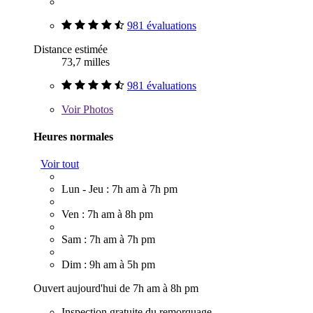
981 évaluations
Distance estimée
73,7 milles
981 évaluations
Voir
Photos
Heures normales
Voir tout
Lun - Jeu : 7h am à 7h pm
Ven : 7h am à 8h pm
Sam : 7h am à 7h pm
Dim : 9h am à 5h pm
Ouvert aujourd'hui de 7h am à 8h pm
Inspection gratuite du remorquage