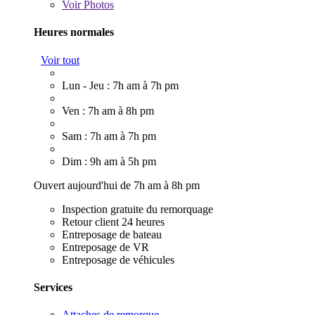
Voir
Photos
Heures normales
Voir tout
Lun - Jeu : 7h am à 7h pm
Ven : 7h am à 8h pm
Sam : 7h am à 7h pm
Dim : 9h am à 5h pm
Ouvert aujourd'hui de 7h am à 8h pm
Inspection gratuite du remorquage
Retour client 24 heures
Entreposage de bateau
Entreposage de VR
Entreposage de véhicules
Services
Attaches de remorque