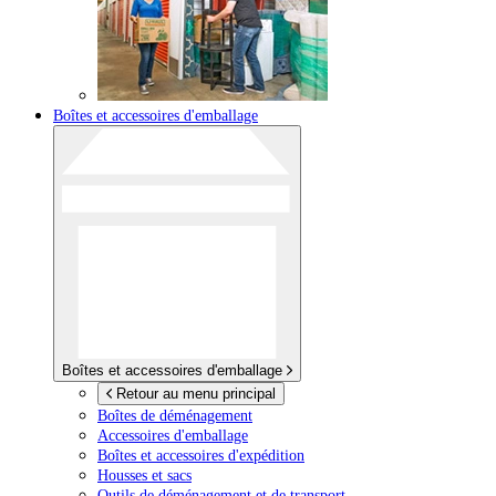
Boîtes et accessoires d'emballage
Boîtes et accessoires d'emballage
Retour au menu principal
Boîtes de déménagement
Accessoires d'emballage
Boîtes et accessoires d'expédition
Housses et sacs
Outils de déménagement et de transport