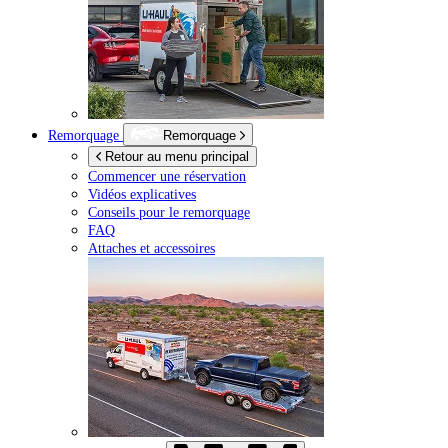
Remorquage
Remorquage
Retour au menu principal
Commencer une réservation
Vidéos explicatives
Conseils pour le remorquage
FAQ
Attaches et accessoires