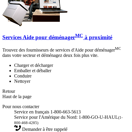
MC
Services Aide pour déménager
à proximité
MC
Trouvez des fournisseurs de services d'Aide pour déménager
dans votre secteur et déménagez deux fois plus vite.
Charger et décharger
Emballer et déballer
Conduire
Nettoyer
Retour
Haut de la page
Pour nous contacter
Service en français 1-800-663-5613
Service pour l'Amérique du Nord: 1-800-GO-U-HAUL
(1-
800-468-4285)
Demander à être rappelé