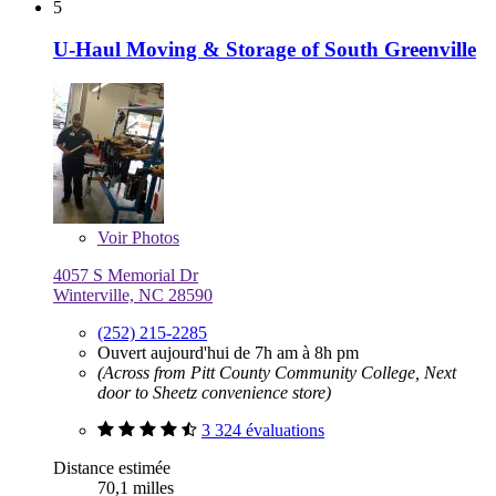
5
U-Haul Moving & Storage of South Greenville
Voir
Photos
4057 S Memorial Dr
Winterville, NC 28590
(252) 215-2285
Ouvert aujourd'hui de 7h am à 8h pm
(Across from Pitt County Community College, Next
door to Sheetz convenience store)
3 324 évaluations
Distance estimée
70,1 milles