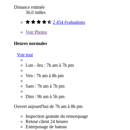
Distance estimée
36,0 milles
2 454 évaluations
Voir
Photos
Heures normales
Voir tout
Lun - Jeu : 7h am à 7h pm
Ven : 7h am à 8h pm
Sam : 7h am à 7h pm
Dim : 9h am à 5h pm
Ouvert aujourd'hui de 7h am à 8h pm
Inspection gratuite du remorquage
Retour client 24 heures
Entreposage de bateau