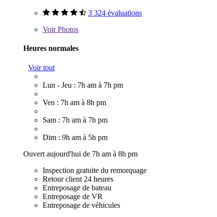
3 324 évaluations
Voir
Photos
Heures normales
Voir tout
Lun - Jeu : 7h am à 7h pm
Ven : 7h am à 8h pm
Sam : 7h am à 7h pm
Dim : 9h am à 5h pm
Ouvert aujourd'hui de 7h am à 8h pm
Inspection gratuite du remorquage
Retour client 24 heures
Entreposage de bateau
Entreposage de VR
Entreposage de véhicules