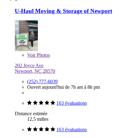
U-Haul Moving & Storage of Newport
Voir
Photos
202 Joyce Ave
Newport, NC 28570
(252) 777-6039
Ouvert aujourd'hui de 7h am à 8h pm
163 évaluations
Distance estimée
12,5 milles
163 évaluations