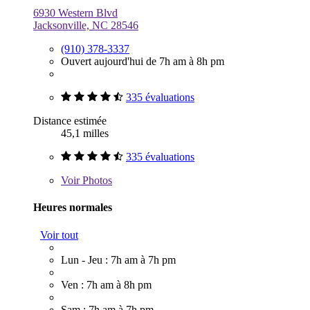
6930 Western Blvd
Jacksonville, NC 28546
(910) 378-3337
Ouvert aujourd'hui de 7h am à 8h pm
335 évaluations
Distance estimée
45,1 milles
335 évaluations
Voir
Photos
Heures normales
Voir tout
Lun - Jeu : 7h am à 7h pm
Ven : 7h am à 8h pm
Sam : 7h am à 7h pm