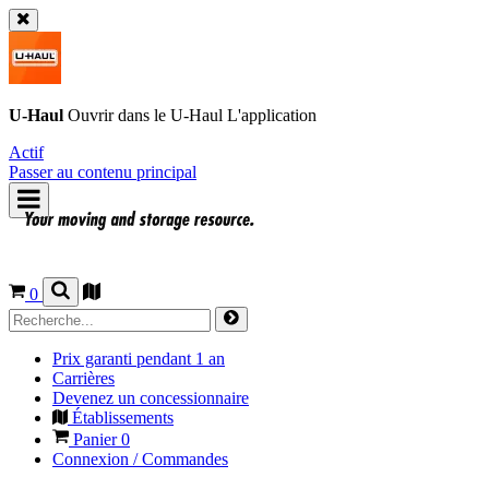
U-Haul
Ouvrir dans le
U-Haul
L'application
Actif
Passer au contenu principal
0
Prix garanti pendant 1 an
Carrières
Devenez un concessionnaire
Établissements
Panier
0
Connexion / Commandes