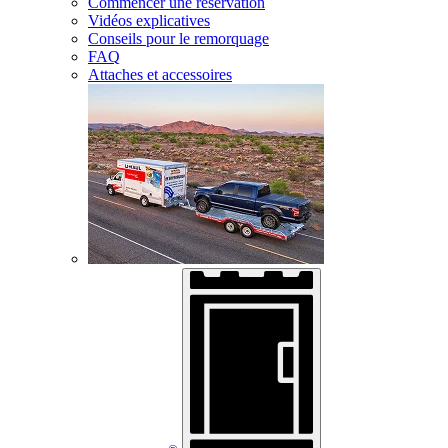
Commencer une réservation
Vidéos explicatives
Conseils pour le remorquage
FAQ
Attaches et accessoires