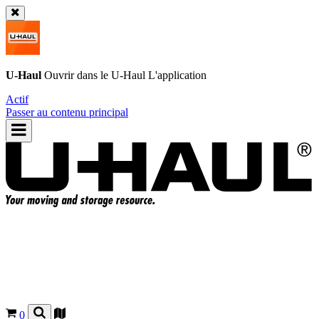
U-Haul
Ouvrir dans le
U-Haul
L'application
Actif
Passer au contenu principal
0