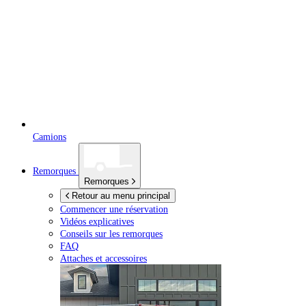
Camions
Remorques
Remorques
Retour au menu principal
Commencer une réservation
Vidéos explicatives
Conseils sur les remorques
FAQ
Attaches et accessoires