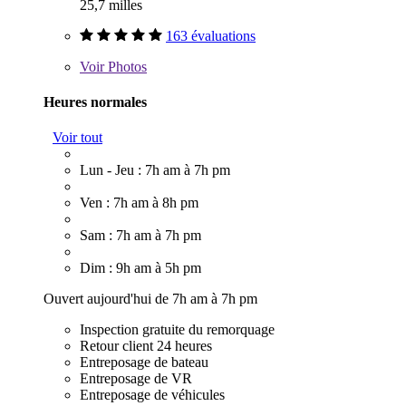
25,7 milles
163 évaluations
Voir
Photos
Heures normales
Voir tout
Lun - Jeu : 7h am à 7h pm
Ven : 7h am à 8h pm
Sam : 7h am à 7h pm
Dim : 9h am à 5h pm
Ouvert aujourd'hui de 7h am à 7h pm
Inspection gratuite du remorquage
Retour client 24 heures
Entreposage de bateau
Entreposage de VR
Entreposage de véhicules