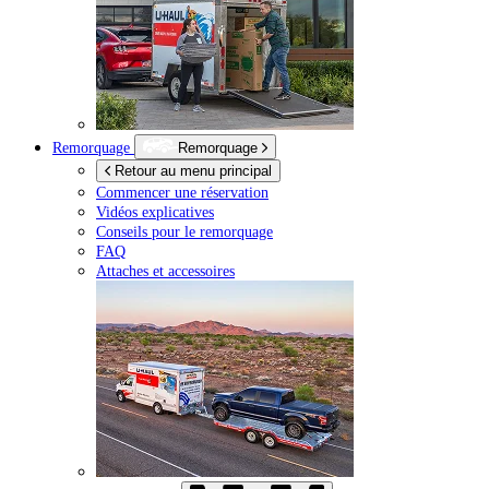
Remorquage
Remorquage
Retour au menu principal
Commencer une réservation
Vidéos explicatives
Conseils pour le remorquage
FAQ
Attaches et accessoires