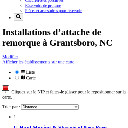
Chaufferettes portatives
Réservoirs de propane
Pièces et accessoires pour réservoir
Installations d’attache de
remorque à
Grantsboro, NC
Modifier
Afficher les établissements sur une carte
Liste
Carte
Cliquez sur le NIP et faites-le glisser pour le repositionner sur la
carte.
Trier par :
1
U-Haul Moving & Storage of New Bern