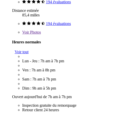
194 évaluations
Distance estimée
85,4 milles
194 évaluations
Voir
Photos
Heures normales
Voir tout
Lun - Jeu : 7h am à 7h pm
Ven : 7h am à 8h pm
Sam : 7h am à 7h pm
Dim : 9h am à 5h pm
Ouvert aujourd'hui de 7h am à 7h pm
Inspection gratuite du remorquage
Retour client 24 heures