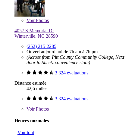
Voir
Photos
4057 S Memorial Dr
Winterville, NC 28590
(252) 215-2285
Ouvert aujourd'hui de 7h am à 7h pm
(Across from Pitt County Community College, Next
door to Sheetz convenience store)
3 324 évaluations
Distance estimée
42,6 milles
3 324 évaluations
Voir
Photos
Heures normales
Voir tout