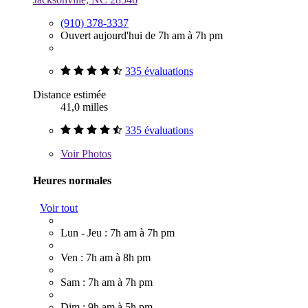
(910) 378-3337
Ouvert aujourd'hui de 7h am à 7h pm
335 évaluations
Distance estimée
41,0 milles
335 évaluations
Voir
Photos
Heures normales
Voir tout
Lun - Jeu : 7h am à 7h pm
Ven : 7h am à 8h pm
Sam : 7h am à 7h pm
Dim : 9h am à 5h pm