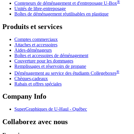
®
Conteneurs de déménagement et d'entreposage
U-Box
Unités de libre-entreposage
Boîtes de déménagement réutilisables en plastique
Produits et services
Comptes commerciaux
Attaches et accessoires
Aides-déménageurs
Boîtes et accessoires de déménagement
Couverture pour les dommages
Remplissages et réservoirs de propane
®
Déménagement au service des étudiants Collegeboxes
Chèques-cadeaux
Rabais et offres spéciales
Company Info
SuperGraphiques de
U-Haul
- Québec
Collaborez avec nous