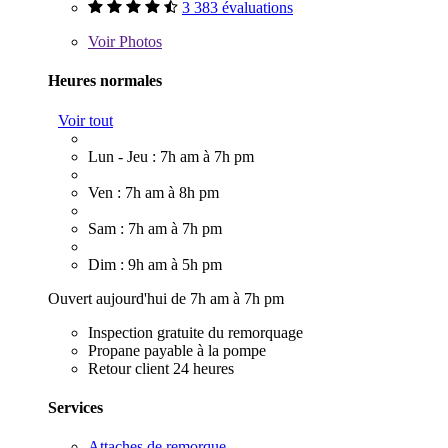
3 383 évaluations
Voir
Photos
Heures normales
Voir tout
Lun - Jeu : 7h am à 7h pm
Ven : 7h am à 8h pm
Sam : 7h am à 7h pm
Dim : 9h am à 5h pm
Ouvert aujourd'hui de 7h am à 7h pm
Inspection gratuite du remorquage
Propane payable à la pompe
Retour client 24 heures
Services
Attaches de remorque