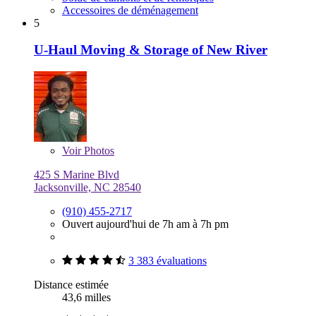
Accessoires de déménagement
5
U-Haul Moving & Storage of New River
Voir
Photos
425 S Marine Blvd
Jacksonville, NC 28540
(910) 455-2717
Ouvert aujourd'hui de 7h am à 7h pm
3 383 évaluations
Distance estimée
43,6 milles