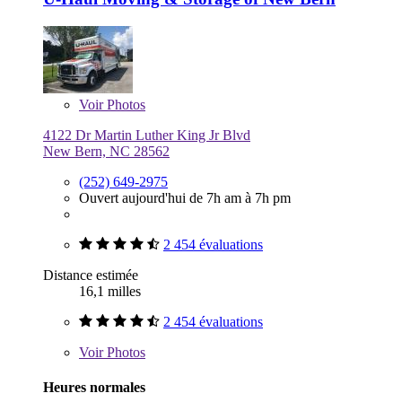
Voir
Photos
4122 Dr Martin Luther King Jr Blvd
New Bern, NC 28562
(252) 649-2975
Ouvert aujourd'hui de 7h am à 7h pm
2 454 évaluations
Distance estimée
16,1 milles
2 454 évaluations
Voir
Photos
Heures normales