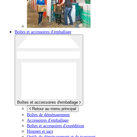
Boîtes et accessoires d'emballage
Boîtes et accessoires d'emballage
Retour au menu principal
Boîtes de déménagement
Accessoires d'emballage
Boîtes et accessoires d'expédition
Housses et sacs
Outils de déménagement et de transport