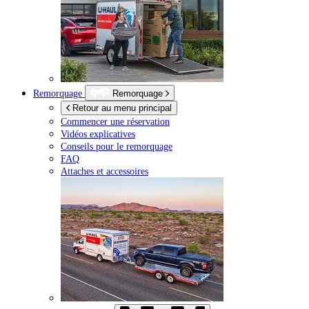
Remorquage
Remorquage
Retour au menu principal
Commencer une réservation
Vidéos explicatives
Conseils pour le remorquage
FAQ
Attaches et accessoires