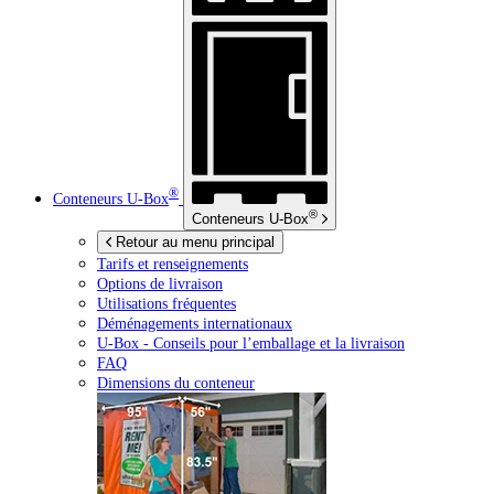
®
Conteneurs
U-Box
®
Conteneurs
U-Box
Retour au menu principal
Tarifs et renseignements
Options de livraison
Utilisations fréquentes
Déménagements internationaux
U-Box -
Conseils pour l’emballage et la livraison
FAQ
Dimensions du conteneur