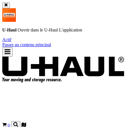
U-Haul
Ouvrir dans le
U-Haul
L'application
Actif
Passer au contenu principal
0