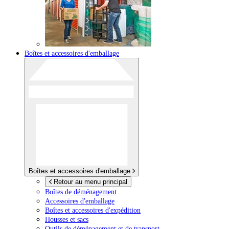
Boîtes et accessoires d'emballage
Boîtes et accessoires d'emballage
Retour au menu principal
Boîtes de déménagement
Accessoires d'emballage
Boîtes et accessoires d'expédition
Housses et sacs
Outils de déménagement et de transport