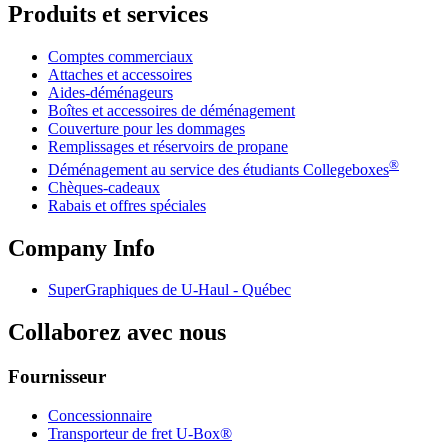
Produits et services
Comptes commerciaux
Attaches et accessoires
Aides-déménageurs
Boîtes et accessoires de déménagement
Couverture pour les dommages
Remplissages et réservoirs de propane
®
Déménagement au service des étudiants Collegeboxes
Chèques-cadeaux
Rabais et offres spéciales
Company Info
SuperGraphiques de
U-Haul
- Québec
Collaborez avec nous
Fournisseur
Concessionnaire
Transporteur de fret U-Box®