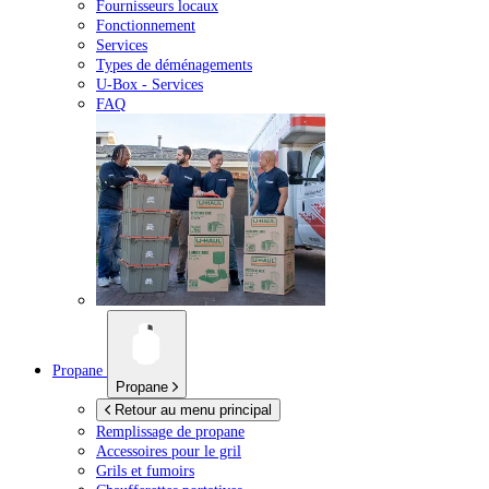
Fournisseurs locaux
Fonctionnement
Services
Types de déménagements
U-Box -
Services
FAQ
Propane
Propane
Retour au menu principal
Remplissage de propane
Accessoires pour le gril
Grils et fumoirs