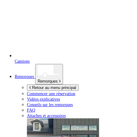
Camions
Remorques
Remorques
Retour au menu principal
Commencer une réservation
Vidéos explicatives
Conseils sur les remorques
FAQ
Attaches et accessoires