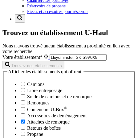
Chaufferettes portatives
Réservoirs de propane
Pièces et accessoires pour réservoir
Trouvez un établissement U-Haul
Nous n'avons trouvé aucun établissement à proximité en lien avec
votre recherche.
Votre établissement*
Trouvez des établissements
Afficher les établissements qui offrent :
Camions
Libre-entreposage
Solde de camions et de remorques
Remorques
®
Conteneurs
U-Box
Accessoires de déménagement
Attaches de remorque
Retours de boîtes
Propane