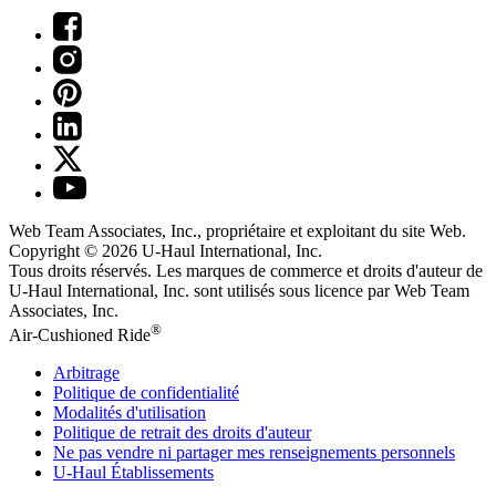
Web Team Associates, Inc., propriétaire et exploitant du site Web.
Copyright © 2026
U-Haul
International, Inc.
Tous droits réservés.
Les marques de commerce et droits d'auteur de
U-Haul International, Inc. sont utilisés sous licence par Web Team
Associates, Inc.
®
Air-Cushioned Ride
Arbitrage
Politique de confidentialité
Modalités d'utilisation
Politique de retrait des droits d'auteur
Ne pas vendre ni partager mes renseignements personnels
U-Haul
Établissements