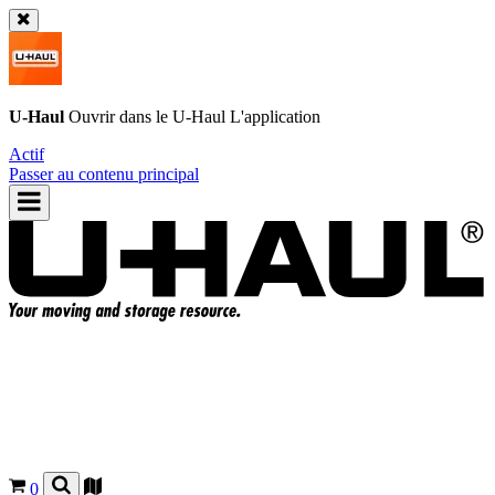
U-Haul
Ouvrir dans le
U-Haul
L'application
Actif
Passer au contenu principal
0