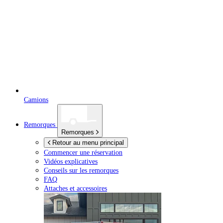
Camions
Remorques
Remorques
Retour au menu principal
Commencer une réservation
Vidéos explicatives
Conseils sur les remorques
FAQ
Attaches et accessoires