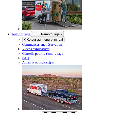
Remorquage
Remorquage
Retour au menu principal
Commencer une réservation
Vidéos explicatives
Conseils pour le remorquage
FAQ
Attaches et accessoires