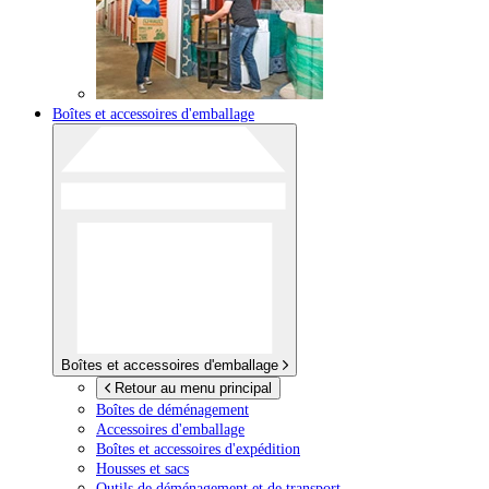
Boîtes et accessoires d'emballage
Boîtes et accessoires d'emballage
Retour au menu principal
Boîtes de déménagement
Accessoires d'emballage
Boîtes et accessoires d'expédition
Housses et sacs
Outils de déménagement et de transport