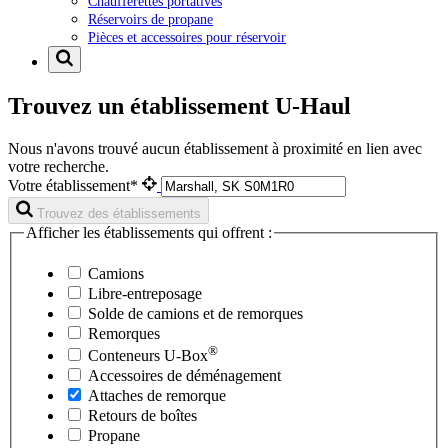
Chaufferettes portatives
Réservoirs de propane
Pièces et accessoires pour réservoir
Trouvez un établissement U-Haul
Nous n'avons trouvé aucun établissement à proximité en lien avec
votre recherche.
Votre établissement*
Trouvez des établissements
Afficher les établissements qui offrent :
Camions
Libre-entreposage
Solde de camions et de remorques
Remorques
®
Conteneurs
U-Box
Accessoires de déménagement
Attaches de remorque
Retours de boîtes
Propane