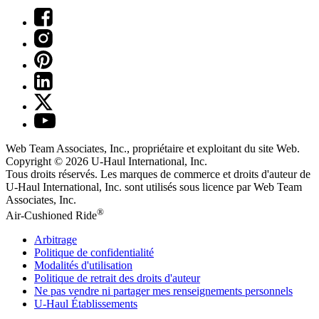
Web Team Associates, Inc., propriétaire et exploitant du site Web.
Copyright © 2026
U-Haul
International, Inc.
Tous droits réservés.
Les marques de commerce et droits d'auteur de
U-Haul International, Inc. sont utilisés sous licence par Web Team
Associates, Inc.
®
Air-Cushioned Ride
Arbitrage
Politique de confidentialité
Modalités d'utilisation
Politique de retrait des droits d'auteur
Ne pas vendre ni partager mes renseignements personnels
U-Haul
Établissements