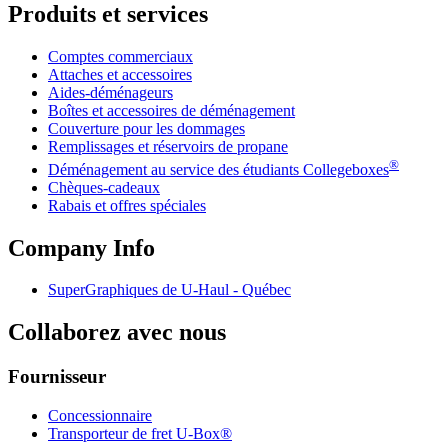
Produits et services
Comptes commerciaux
Attaches et accessoires
Aides-déménageurs
Boîtes et accessoires de déménagement
Couverture pour les dommages
Remplissages et réservoirs de propane
®
Déménagement au service des étudiants Collegeboxes
Chèques-cadeaux
Rabais et offres spéciales
Company Info
SuperGraphiques de
U-Haul
- Québec
Collaborez avec nous
Fournisseur
Concessionnaire
Transporteur de fret U-Box®