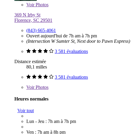
Voir
Photos
369 N Irby St
Florence, SC 29501
(843) 665-4061
Ouvert aujourd'hui de 7h am à 7h pm
(Intersection W Sumter St, Next door to Pawn Express)
3 581 évaluations
Distance estimée
80,1 milles
3 581 évaluations
Voir
Photos
Heures normales
Voir tout
Lun - Jeu : 7h am à 7h pm
Ven : 7h am à 8h pm