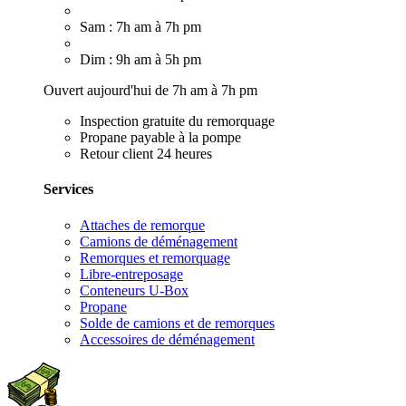
Sam : 7h am à 7h pm
Dim : 9h am à 5h pm
Ouvert aujourd'hui de 7h am à 7h pm
Inspection gratuite du remorquage
Propane payable à la pompe
Retour client 24 heures
Services
Attaches de remorque
Camions de déménagement
Remorques et remorquage
Libre-entreposage
Conteneurs U-Box
Propane
Solde de camions et de remorques
Accessoires de déménagement