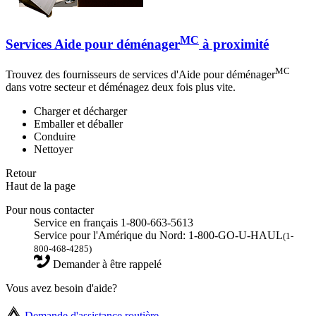
MC
Services Aide pour déménager
à proximité
MC
Trouvez des fournisseurs de services d'Aide pour déménager
dans votre secteur et déménagez deux fois plus vite.
Charger et décharger
Emballer et déballer
Conduire
Nettoyer
Retour
Haut de la page
Pour nous contacter
Service en français 1-800-663-5613
Service pour l'Amérique du Nord: 1-800-GO-U-HAUL
(1-
800-468-4285)
Demander à être rappelé
Vous avez besoin d'aide?
Demande d'assistance routière