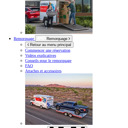
Remorquage
Remorquage
Retour au menu principal
Commencer une réservation
Vidéos explicatives
Conseils pour le remorquage
FAQ
Attaches et accessoires