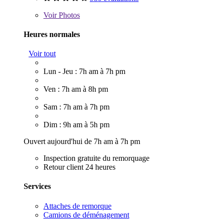
Voir
Photos
Heures normales
Voir tout
Lun - Jeu : 7h am à 7h pm
Ven : 7h am à 8h pm
Sam : 7h am à 7h pm
Dim : 9h am à 5h pm
Ouvert aujourd'hui de 7h am à 7h pm
Inspection gratuite du remorquage
Retour client 24 heures
Services
Attaches de remorque
Camions de déménagement