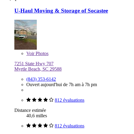
U-Haul Moving & Storage of Socastee
Voir
Photos
7251 State Hwy 707
Myrtle Beach, SC 29588
(843) 353-6142
Ouvert aujourd'hui de 7h am à 7h pm
812 évaluations
Distance estimée
40,6 milles
812 évaluations