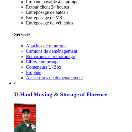
Propane payable à la pompe
Retour client 24 heures
Entreposage de bateau
Entreposage de VR
Entreposage de véhicules
Services
Attaches de remorque
Camions de déménagement
Remorques et remorquage
Libre-entreposage
Conteneurs U-Box
Propane
Accessoires de déménagement
4
U-Haul Moving & Storage of Florence