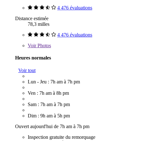
4 476 évaluations
Distance estimée
78,3 milles
4 476 évaluations
Voir
Photos
Heures normales
Voir tout
Lun - Jeu : 7h am à 7h pm
Ven : 7h am à 8h pm
Sam : 7h am à 7h pm
Dim : 9h am à 5h pm
Ouvert aujourd'hui de 7h am à 7h pm
Inspection gratuite du remorquage