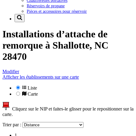
Chaufferettes portatives
Réservoirs de propane
Pièces et accessoires pour réservoir
Installations d’attache de
remorque à
Shallotte, NC
28470
Modifier
Afficher les établissements sur une carte
Liste
Carte
Cliquez sur le NIP et faites-le glisser pour le repositionner sur la
carte.
Trier par :
1