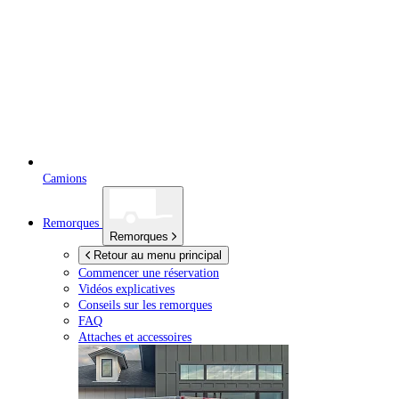
Camions
Remorques
Remorques
Retour au menu principal
Commencer une réservation
Vidéos explicatives
Conseils sur les remorques
FAQ
Attaches et accessoires