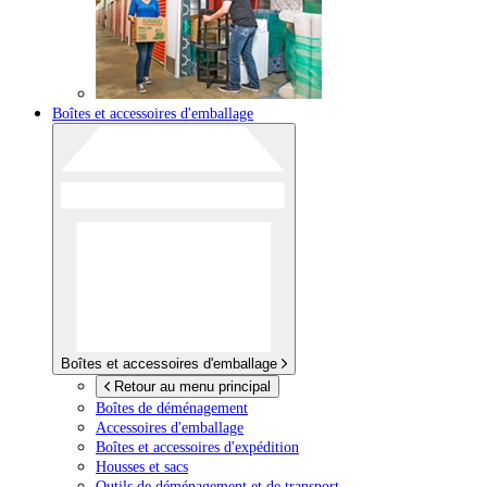
Boîtes et accessoires d'emballage
Boîtes et accessoires d'emballage
Retour au menu principal
Boîtes de déménagement
Accessoires d'emballage
Boîtes et accessoires d'expédition
Housses et sacs
Outils de déménagement et de transport