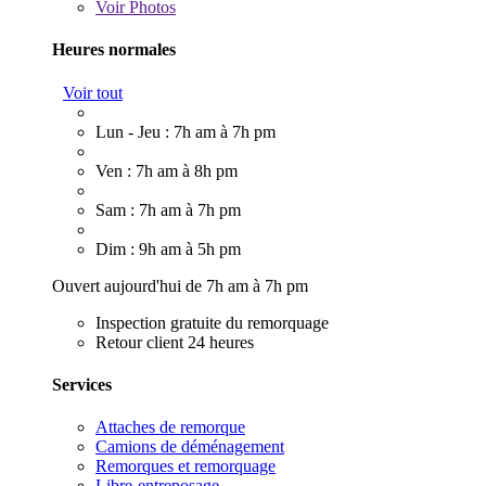
Voir
Photos
Heures normales
Voir tout
Lun - Jeu : 7h am à 7h pm
Ven : 7h am à 8h pm
Sam : 7h am à 7h pm
Dim : 9h am à 5h pm
Ouvert aujourd'hui de 7h am à 7h pm
Inspection gratuite du remorquage
Retour client 24 heures
Services
Attaches de remorque
Camions de déménagement
Remorques et remorquage
Libre-entreposage