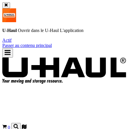
U-Haul
Ouvrir dans le
U-Haul
L'application
Actif
Passer au contenu principal
0