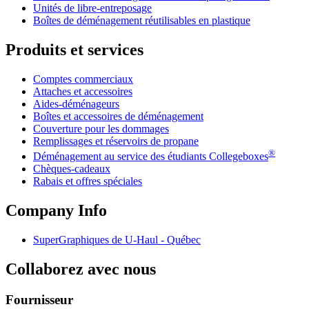
Unités de libre-entreposage
Boîtes de déménagement réutilisables en plastique
Produits et services
Comptes commerciaux
Attaches et accessoires
Aides-déménageurs
Boîtes et accessoires de déménagement
Couverture pour les dommages
Remplissages et réservoirs de propane
®
Déménagement au service des étudiants Collegeboxes
Chèques-cadeaux
Rabais et offres spéciales
Company Info
SuperGraphiques de
U-Haul
- Québec
Collaborez avec nous
Fournisseur