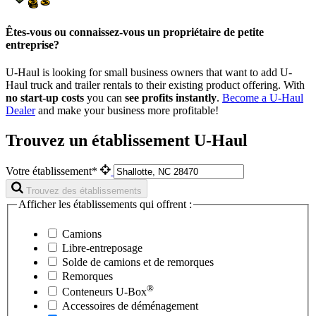
Êtes-vous ou connaissez-vous un propriétaire de petite
entreprise?
U-Haul is looking for small business owners that want to add
U-
Haul
truck and trailer rentals to their existing product offering. With
no start-up costs
you can
see profits instantly
.
Become a
U-Haul
Dealer
and make your business more profitable!
Trouvez un établissement U-Haul
Votre établissement*
Trouvez des établissements
Afficher les établissements qui offrent :
Camions
Libre-entreposage
Solde de camions et de remorques
Remorques
®
Conteneurs
U-Box
Accessoires de déménagement