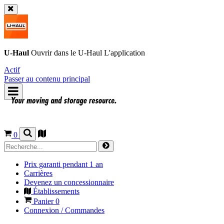
U-Haul
Ouvrir dans le
U-Haul
L'application
Actif
Passer au contenu principal
0
Prix garanti pendant 1 an
Carrières
Devenez un concessionnaire
Établissements
Panier
0
Connexion / Commandes