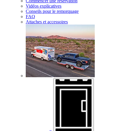
Commencer une réservation
Vidéos explicatives
Conseils pour le remorquage
FAQ
Attaches et accessoires