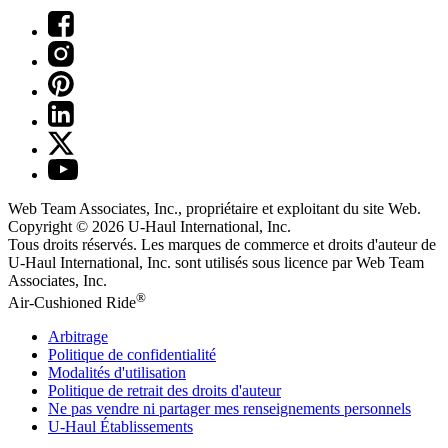
Web Team Associates, Inc., propriétaire et exploitant du site Web.
Copyright © 2026
U-Haul
International, Inc.
Tous droits réservés.
Les marques de commerce et droits d'auteur de
U-Haul International, Inc. sont utilisés sous licence par Web Team
Associates, Inc.
®
Air-Cushioned Ride
Arbitrage
Politique de confidentialité
Modalités d'utilisation
Politique de retrait des droits d'auteur
Ne pas vendre ni partager mes renseignements personnels
U-Haul
Établissements