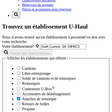
Chaufferettes portatives
Réservoirs de propane
Pièces et accessoires pour réservoir
Trouvez un établissement U-Haul
Nous n'avons trouvé aucun établissement à proximité en lien avec
votre recherche.
Votre établissement*
Trouvez des établissements
Afficher les établissements qui offrent :
Camions
Libre-entreposage
Solde de camions et de remorques
Remorques
®
Conteneurs
U-Box
Accessoires de déménagement
Attaches de remorque
Retours de boîtes
Propane