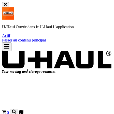
U-Haul
Ouvrir dans le
U-Haul
L'application
Actif
Passer au contenu principal
0