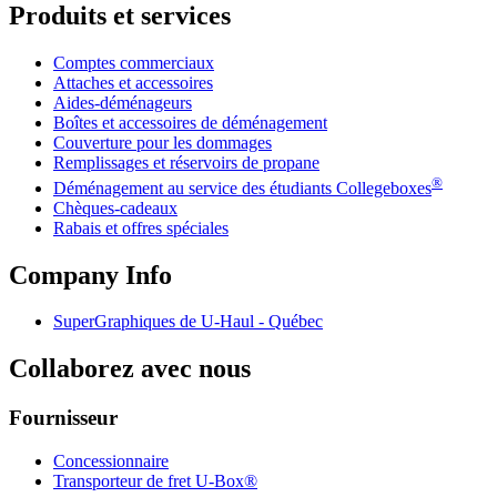
Produits et services
Comptes commerciaux
Attaches et accessoires
Aides-déménageurs
Boîtes et accessoires de déménagement
Couverture pour les dommages
Remplissages et réservoirs de propane
®
Déménagement au service des étudiants Collegeboxes
Chèques-cadeaux
Rabais et offres spéciales
Company Info
SuperGraphiques de
U-Haul
- Québec
Collaborez avec nous
Fournisseur
Concessionnaire
Transporteur de fret U-Box®