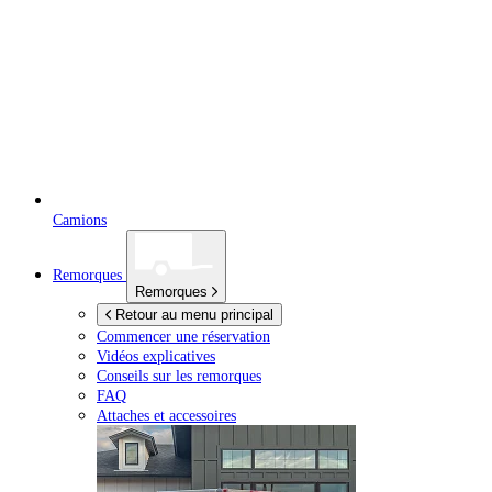
Camions
Remorques
Remorques
Retour au menu principal
Commencer une réservation
Vidéos explicatives
Conseils sur les remorques
FAQ
Attaches et accessoires