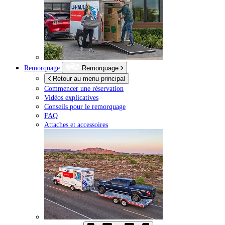
Remorquage
Remorquage
Retour au menu principal
Commencer une réservation
Vidéos explicatives
Conseils pour le remorquage
FAQ
Attaches et accessoires