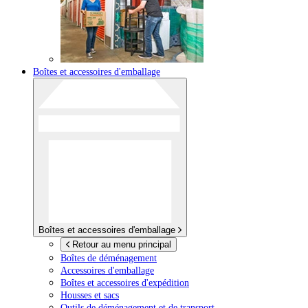
Boîtes et accessoires d'emballage
Boîtes et accessoires d'emballage
Retour au menu principal
Boîtes de déménagement
Accessoires d'emballage
Boîtes et accessoires d'expédition
Housses et sacs
Outils de déménagement et de transport