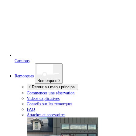
Camions
Remorques
Remorques
Retour au menu principal
Commencer une réservation
Vidéos explicatives
Conseils sur les remorques
FAQ
Attaches et accessoires