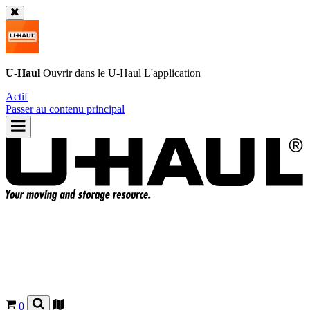
U-Haul
Ouvrir dans le
U-Haul
L'application
Actif
Passer au contenu principal
0