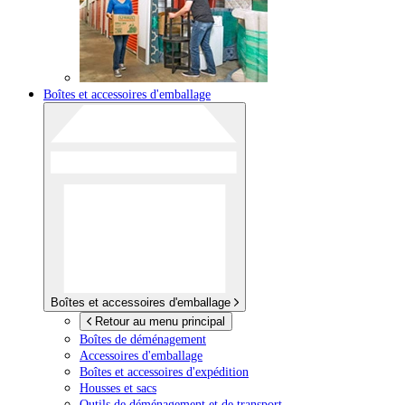
Boîtes et accessoires d'emballage
Boîtes et accessoires d'emballage
Retour au menu principal
Boîtes de déménagement
Accessoires d'emballage
Boîtes et accessoires d'expédition
Housses et sacs
Outils de déménagement et de transport