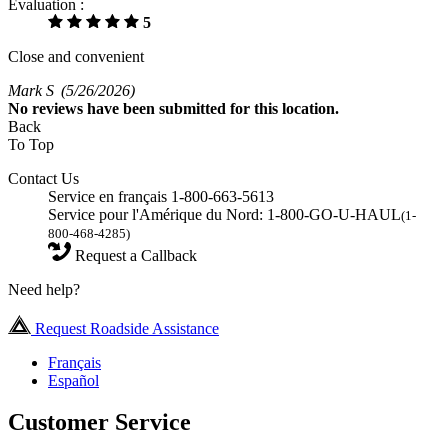
Évaluation :
5
Close and convenient
Mark S
(5/26/2026)
No
reviews have been submitted for this location.
Back
To Top
Contact Us
Service en français 1-800-663-5613
Service pour l'Amérique du Nord: 1-800-GO-U-HAUL
(1-
800-468-4285)
Request a Callback
Need help?
Request Roadside Assistance
Français
Español
Customer Service