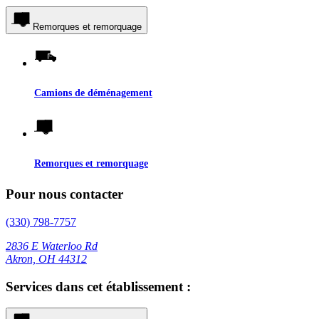
Remorques et remorquage
Camions de déménagement
Remorques et remorquage
Pour nous contacter
(330) 798-7757
2836 E Waterloo Rd
Akron, OH 44312
Services dans cet établissement :