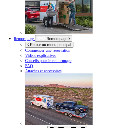
Remorquage
Remorquage
Retour au menu principal
Commencer une réservation
Vidéos explicatives
Conseils pour le remorquage
FAQ
Attaches et accessoires