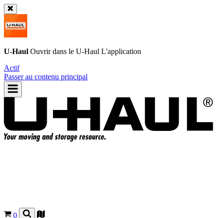
U-Haul
Ouvrir dans le
U-Haul
L'application
Actif
Passer au contenu principal
0