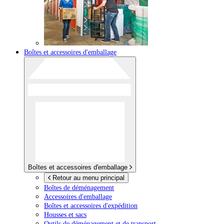
Boîtes et accessoires d'emballage
Boîtes et accessoires d'emballage
Retour au menu principal
Boîtes de déménagement
Accessoires d'emballage
Boîtes et accessoires d'expédition
Housses et sacs
Outils de déménagement et de transport