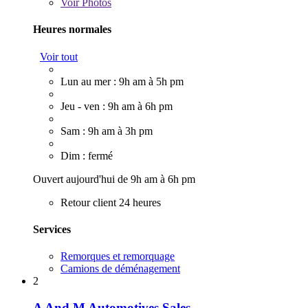
Voir
Photos
Heures normales
Voir tout
Lun au mer : 9h am à 5h pm
Jeu - ven : 9h am à 6h pm
Sam : 9h am à 3h pm
Dim : fermé
Ouvert aujourd'hui de 9h am à 6h pm
Retour client 24 heures
Services
Remorques et remorquage
Camions de déménagement
2
A And M Automotives Sales