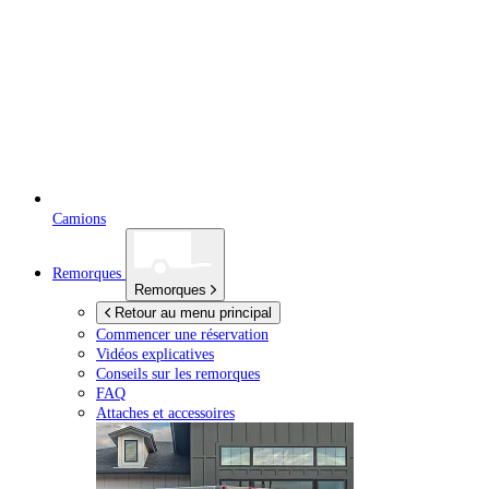
Camions
Remorques
Remorques
Retour au menu principal
Commencer une réservation
Vidéos explicatives
Conseils sur les remorques
FAQ
Attaches et accessoires