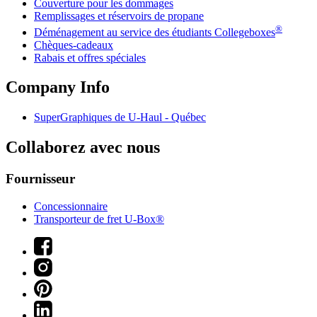
Couverture pour les dommages
Remplissages et réservoirs de propane
®
Déménagement au service des étudiants Collegeboxes
Chèques-cadeaux
Rabais et offres spéciales
Company Info
SuperGraphiques de
U-Haul
- Québec
Collaborez avec nous
Fournisseur
Concessionnaire
Transporteur de fret U-Box®