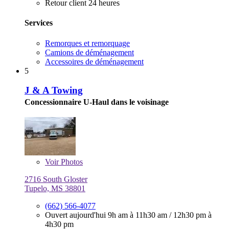
Retour client 24 heures
Services
Remorques et remorquage
Camions de déménagement
Accessoires de déménagement
5
J & A Towing
Concessionnaire U-Haul dans le voisinage
Voir
Photos
2716 South Gloster
Tupelo, MS 38801
(662) 566-4077
Ouvert aujourd'hui
9h am à 11h30 am
/
12h30 pm à
4h30 pm