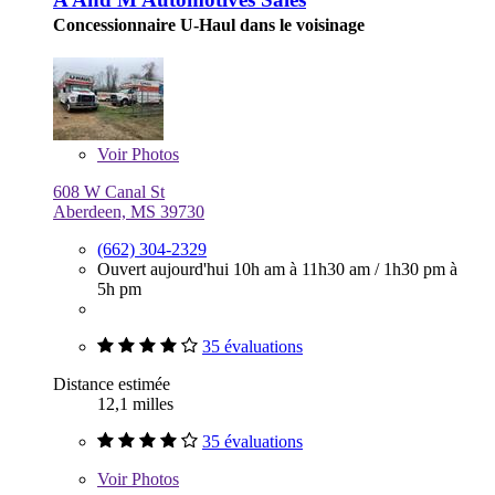
Concessionnaire U-Haul dans le voisinage
Voir
Photos
608 W Canal St
Aberdeen, MS 39730
(662) 304-2329
Ouvert aujourd'hui
10h am à 11h30 am
/
1h30 pm à
5h pm
35 évaluations
Distance estimée
12,1 milles
35 évaluations
Voir
Photos