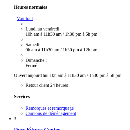
Heures normales
Voir tout
Lundi au vendredi :
10h am à 11h30 am
/
1h30 pm à 5h pm
Samedi :
9h am à 11h30 am
/
1h30 pm à 12h pm
Dimanche :
Fermé
Ouvert aujourd'hui
10h am à 11h30 am
/
1h30 pm à 5h pm
Retour client 24 heures
Services
Remorques et remorquage
Camions de déménagement
3
Doss Fitness Center