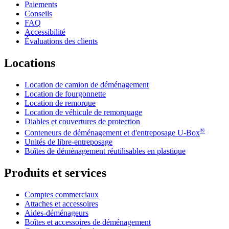
Paiements
Conseils
FAQ
Accessibilité
Évaluations des clients
Locations
Location de camion de déménagement
Location de fourgonnette
Location de remorque
Location de véhicule de remorquage
Diables et couvertures de protection
®
Conteneurs de déménagement et d'entreposage
U-Box
Unités de libre-entreposage
Boîtes de déménagement réutilisables en plastique
Produits et services
Comptes commerciaux
Attaches et accessoires
Aides-déménageurs
Boîtes et accessoires de déménagement