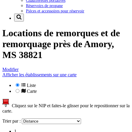
Chaufferettes portatives
Réservoirs de propane
Pièces et accessoires pour réservoir
Locations de remorques et de
remorquage près de
Amory,
MS 38821
Modifier
Afficher les établissements sur une carte
Liste
Carte
Cliquez sur le NIP et faites-le glisser pour le repositionner sur la
carte.
Trier par :
1