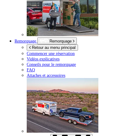
Remorquage
Remorquage
Retour au menu principal
Commencer une réservation
Vidéos explicatives
Conseils pour le remorquage
FAQ
Attaches et accessoires