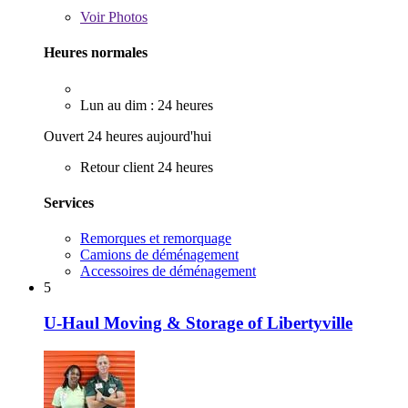
Voir
Photos
Heures normales
Lun au dim : 24 heures
Ouvert 24 heures aujourd'hui
Retour client 24 heures
Services
Remorques et remorquage
Camions de déménagement
Accessoires de déménagement
5
U-Haul Moving & Storage of Libertyville