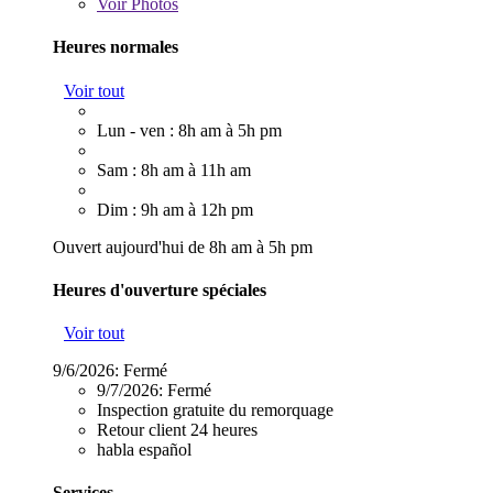
Voir
Photos
Heures normales
Voir tout
Lun - ven : 8h am à 5h pm
Sam : 8h am à 11h am
Dim : 9h am à 12h pm
Ouvert aujourd'hui de 8h am à 5h pm
Heures d'ouverture spéciales
Voir tout
9/6/2026:
Fermé
9/7/2026:
Fermé
Inspection gratuite du remorquage
Retour client 24 heures
habla español
Services