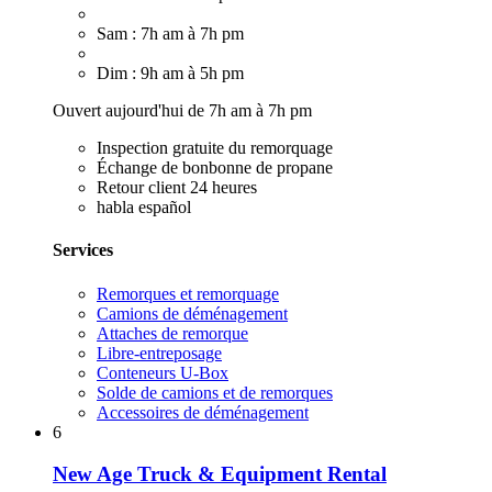
Sam : 7h am à 7h pm
Dim : 9h am à 5h pm
Ouvert aujourd'hui de 7h am à 7h pm
Inspection gratuite du remorquage
Échange de bonbonne de propane
Retour client 24 heures
habla español
Services
Remorques et remorquage
Camions de déménagement
Attaches de remorque
Libre-entreposage
Conteneurs U-Box
Solde de camions et de remorques
Accessoires de déménagement
6
New Age Truck & Equipment Rental