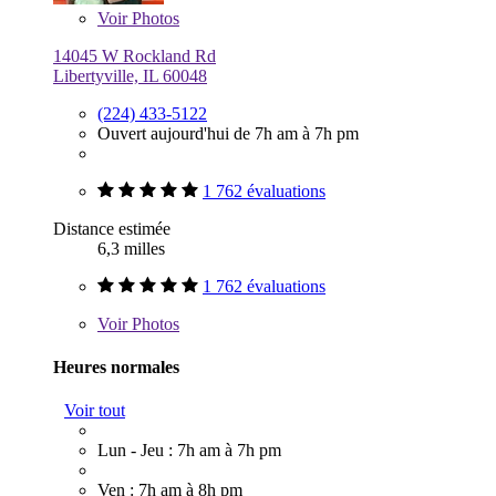
Voir
Photos
14045 W Rockland Rd
Libertyville, IL 60048
(224) 433-5122
Ouvert aujourd'hui de 7h am à 7h pm
1 762 évaluations
Distance estimée
6,3 milles
1 762 évaluations
Voir
Photos
Heures normales
Voir tout
Lun - Jeu : 7h am à 7h pm
Ven : 7h am à 8h pm