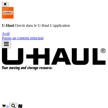
U-Haul
Ouvrir dans le
U-Haul
L'application
Actif
Passer au contenu principal
0