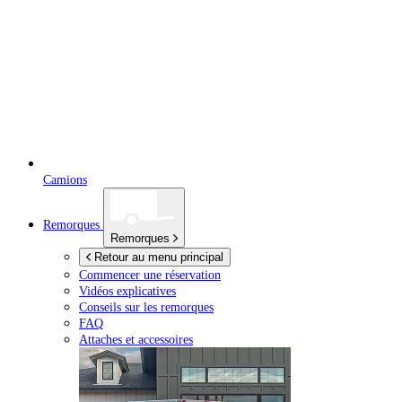
Camions
Remorques
Remorques
Retour au menu principal
Commencer une réservation
Vidéos explicatives
Conseils sur les remorques
FAQ
Attaches et accessoires