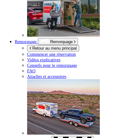
Remorquage
Remorquage
Retour au menu principal
Commencer une réservation
Vidéos explicatives
Conseils pour le remorquage
FAQ
Attaches et accessoires