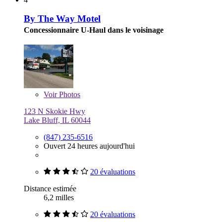
By The Way Motel
Concessionnaire U-Haul dans le voisinage
Voir
Photos
123 N Skokie Hwy
Lake Bluff, IL 60044
(847) 235-6516
Ouvert 24 heures aujourd'hui
20 évaluations
Distance estimée
6,2 milles
20 évaluations