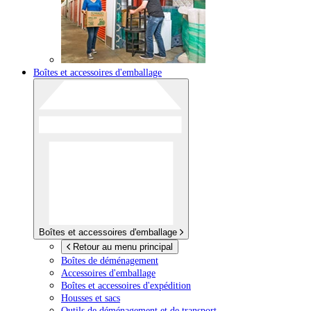
Boîtes et accessoires d'emballage
Boîtes et accessoires d'emballage
Retour au menu principal
Boîtes de déménagement
Accessoires d'emballage
Boîtes et accessoires d'expédition
Housses et sacs
Outils de déménagement et de transport