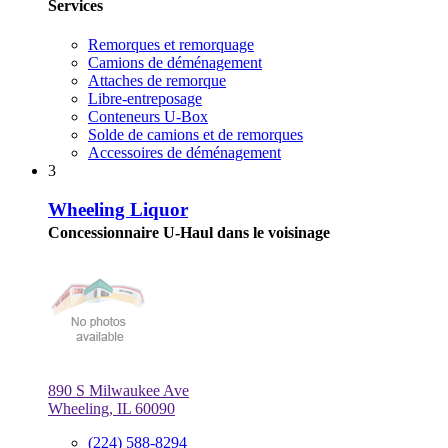
Services
Remorques et remorquage
Camions de déménagement
Attaches de remorque
Libre-entreposage
Conteneurs U-Box
Solde de camions et de remorques
Accessoires de déménagement
3
Wheeling Liquor
Concessionnaire U-Haul dans le voisinage
890 S Milwaukee Ave
Wheeling, IL 60090
(224) 588-8294