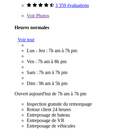
3 359 évaluations
Voir
Photos
Heures normales
Voir tout
Lun - Jeu : 7h am à 7h pm
Ven : 7h am à 8h pm
Sam : 7h am à 7h pm
Dim : 9h am à 5h pm
Ouvert aujourd'hui de 7h am à 7h pm
Inspection gratuite du remorquage
Retour client 24 heures
Entreposage de bateau
Entreposage de VR
Entreposage de véhicules