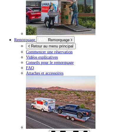
Remorquage
Remorquage
Retour au menu principal
Commencer une réservation
Vidéos explicatives
Conseils pour le remorquage
FAQ
Attaches et accessoires