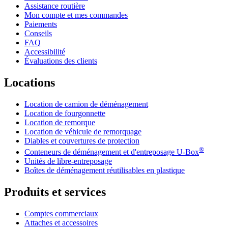
Assistance routière
Mon compte et mes commandes
Paiements
Conseils
FAQ
Accessibilité
Évaluations des clients
Locations
Location de camion de déménagement
Location de fourgonnette
Location de remorque
Location de véhicule de remorquage
Diables et couvertures de protection
®
Conteneurs de déménagement et d'entreposage
U-Box
Unités de libre-entreposage
Boîtes de déménagement réutilisables en plastique
Produits et services
Comptes commerciaux
Attaches et accessoires