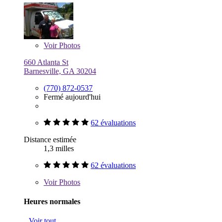
Voir
Photos
660 Atlanta St
Barnesville, GA 30204
(770) 872-0537
Fermé aujourd'hui
62 évaluations
Distance estimée
1,3 milles
62 évaluations
Voir
Photos
Heures normales
Voir tout