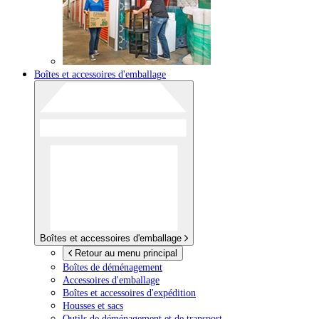
Boîtes et accessoires d'emballage
Boîtes et accessoires d'emballage
Retour au menu principal
Boîtes de déménagement
Accessoires d'emballage
Boîtes et accessoires d'expédition
Housses et sacs
Outils de déménagement et de transport