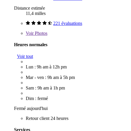
Distance estimée
11,4 milles
221 évaluations
Voir
Photos
Heures normales
Voir tout
Lun : 9h am à 12h pm
Mar - ven : 9h am à 5h pm
Sam : 9h am à 1h pm
Dim : fermé
Fermé aujourd'hui
Retour client 24 heures
Services