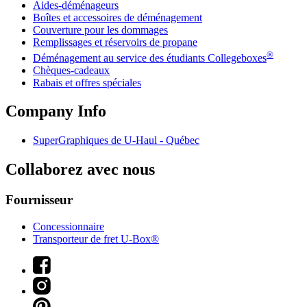
Aides-déménageurs
Boîtes et accessoires de déménagement
Couverture pour les dommages
Remplissages et réservoirs de propane
®
Déménagement au service des étudiants Collegeboxes
Chèques-cadeaux
Rabais et offres spéciales
Company Info
SuperGraphiques de
U-Haul
- Québec
Collaborez avec nous
Fournisseur
Concessionnaire
Transporteur de fret U-Box®