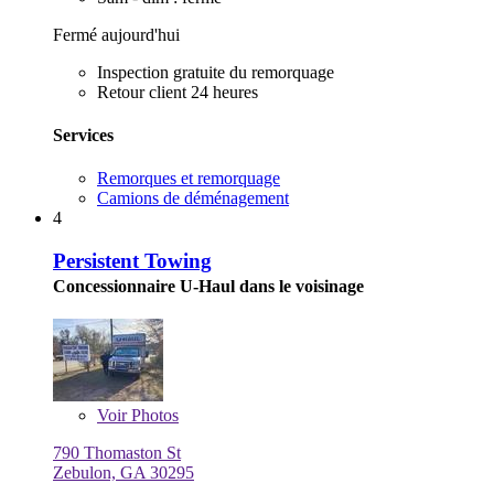
Fermé aujourd'hui
Inspection gratuite du remorquage
Retour client 24 heures
Services
Remorques et remorquage
Camions de déménagement
4
Persistent Towing
Concessionnaire U-Haul dans le voisinage
Voir
Photos
790 Thomaston St
Zebulon, GA 30295