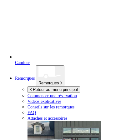
Camions
Remorques
Remorques
Retour au menu principal
Commencer une réservation
Vidéos explicatives
Conseils sur les remorques
FAQ
Attaches et accessoires