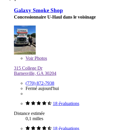
Galaxy Smoke Shop
Concessionnaire U-Haul dans le voisinage
Voir
Photos
315 College Dr
Barnesville, GA 30204
(770) 872-7938
Fermé aujourd'hui
18 évaluations
Distance estimée
0,1 milles
18 évaluations