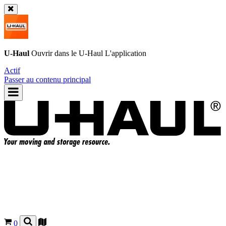
U-Haul
Ouvrir dans le
U-Haul
L'application
Actif
Passer au contenu principal
0